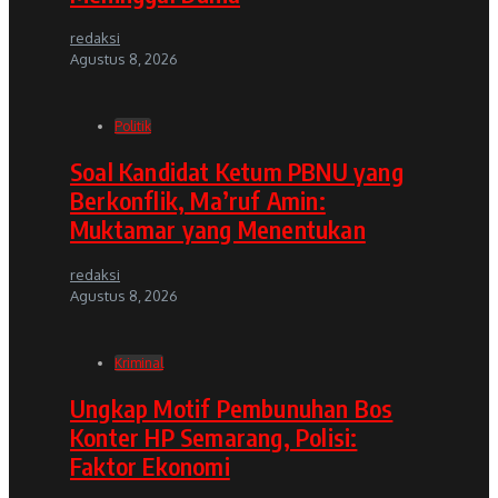
redaksi
Agustus 8, 2026
Politik
Soal Kandidat Ketum PBNU yang
Berkonflik, Ma’ruf Amin:
Muktamar yang Menentukan
redaksi
Agustus 8, 2026
Kriminal
Ungkap Motif Pembunuhan Bos
Konter HP Semarang, Polisi:
Faktor Ekonomi