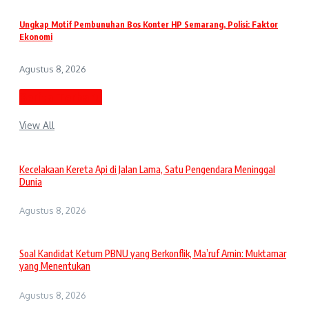
Ungkap Motif Pembunuhan Bos Konter HP Semarang, Polisi: Faktor
Ekonomi
Agustus 8, 2026
Berita Terbaru
View All
Kecelakaan Kereta Api di Jalan Lama, Satu Pengendara Meninggal
Dunia
Agustus 8, 2026
Soal Kandidat Ketum PBNU yang Berkonflik, Ma’ruf Amin: Muktamar
yang Menentukan
Agustus 8, 2026