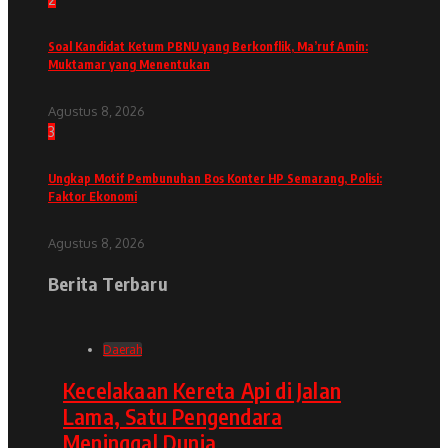
Soal Kandidat Ketum PBNU yang Berkonflik, Ma’ruf Amin:
Muktamar yang Menentukan
Agustus 8, 2026
3
Ungkap Motif Pembunuhan Bos Konter HP Semarang, Polisi:
Faktor Ekonomi
Agustus 8, 2026
Berita Terbaru
Daerah
Kecelakaan Kereta Api di Jalan
Lama, Satu Pengendara
Meninggal Dunia