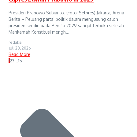
Presiden Prabowo Subianto. (Foto: Setpres) Jakarta, Arena
Berita – Peluang partai politik dalam mengusung calon
presiden sendiri pada Pemilu 2029 sangat terbuka setelah
Mahkamah Konstitusi mengh...
redaksi
Juli 20, 2026
Read More
1
2
3
...
15