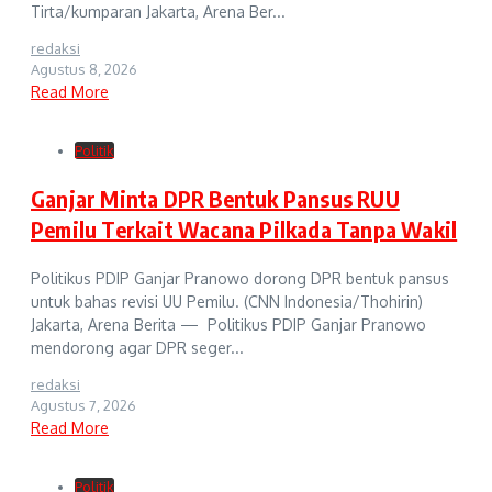
Tirta/kumparan Jakarta, Arena Ber...
redaksi
Agustus 8, 2026
Read More
Politik
Ganjar Minta DPR Bentuk Pansus RUU
Pemilu Terkait Wacana Pilkada Tanpa Wakil
Politikus PDIP Ganjar Pranowo dorong DPR bentuk pansus
untuk bahas revisi UU Pemilu. (CNN Indonesia/Thohirin)
Jakarta, Arena Berita — Politikus PDIP Ganjar Pranowo
mendorong agar DPR seger...
redaksi
Agustus 7, 2026
Read More
Politik