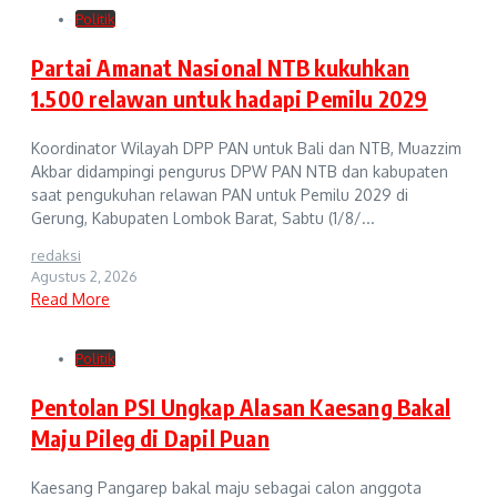
Politik
Partai Amanat Nasional NTB kukuhkan
1.500 relawan untuk hadapi Pemilu 2029
Koordinator Wilayah DPP PAN untuk Bali dan NTB, Muazzim
Akbar didampingi pengurus DPW PAN NTB dan kabupaten
saat pengukuhan relawan PAN untuk Pemilu 2029 di
Gerung, Kabupaten Lombok Barat, Sabtu (1/8/...
redaksi
Agustus 2, 2026
Read More
Politik
Pentolan PSI Ungkap Alasan Kaesang Bakal
Maju Pileg di Dapil Puan
Kaesang Pangarep bakal maju sebagai calon anggota