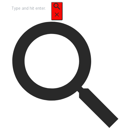
Pencarian
untuk: