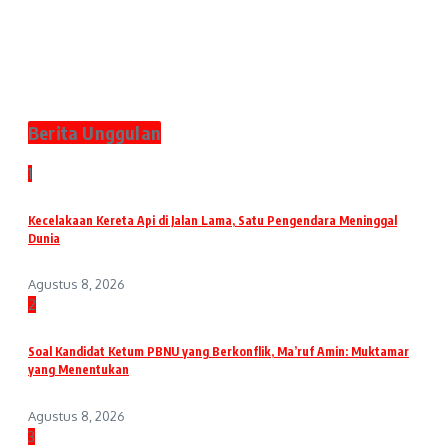
Berita Unggulan
1
Kecelakaan Kereta Api di Jalan Lama, Satu Pengendara Meninggal
Dunia
Agustus 8, 2026
2
Soal Kandidat Ketum PBNU yang Berkonflik, Ma’ruf Amin: Muktamar
yang Menentukan
Agustus 8, 2026
3