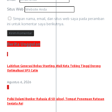
Situs Web
Simpan nama, email, dan situs web saya pada peramban
ini untuk komentar saya berikutnya.
Berita Unggulan
1
Lahirkan Generasi Bebas Stunting, Wali Kota Tebing Tinggi Dorong
Optimalisasi SP3 Catin
Agustus 6, 2026
2
Polisi Dalami Bunker Rahasia di SD Jaksel, Tempat Penemuan Ratusan
Senjata Api