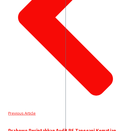
Previous Article
Prabowo Perintahkan Audit RS Tanggapi Kematian