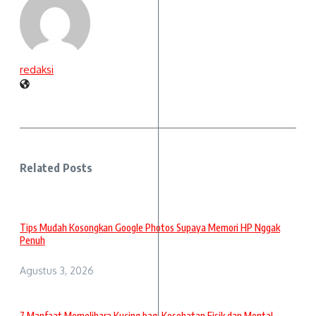
redaksi
Related Posts
Tips Mudah Kosongkan Google Photos Supaya Memori HP Nggak
Penuh
Agustus 3, 2026
7 Manfaat Memelihara Kucing bagi Kesehatan Fisik dan Mental