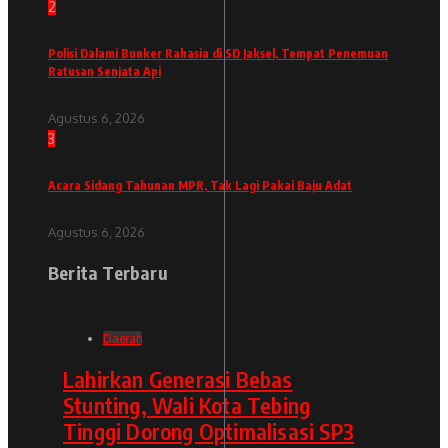
2
Polisi Dalami Bunker Rahasia di SD Jaksel, Tempat Penemuan
Ratusan Senjata Api
Agustus 6, 2026
3
Acara Sidang Tahunan MPR, Tak Lagi Pakai Baju Adat
Agustus 6, 2026
Berita Terbaru
Daerah
Lahirkan Generasi Bebas
Stunting, Wali Kota Tebing
Tinggi Dorong Optimalisasi SP3