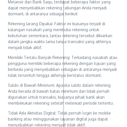
Melansir dari Bank Saqu, terdapat beberapa faktor yang
dapat menyebabkan rekening tabungan Anda menjadi
dormant, di antaranya sebagai berikut:
Rekening Jarang Dipakai: Faktor ini biasanya terjadi di
kalangan nasabah yang membuka rekening untuk
kebutuhan sementara, lantas rekening tersebut dibiarkan
dalam jangka waktu lama tanpa transaksi yang akhirnya
menjadi tidak aktif.
Memiliki Terlalu Banyak Rekening: Terkadang nasabah atau
pengguna memiliki beberapa rekening dengan tujuan yang
berbeda yang menyebabkan sebagian di antaranya menjadi
tidak tersentuh hingga akhirnya berstatus dormant.
Saldo di Bawah Minimum: Apabila saldo dalam rekening
Anda berada di bawah batas minimum dan tidak pernah
digunakan untuk transaksi, biasanya pihak bank akan
membekukan rekening setelah melewati periode tertentu.
Tidak Ada Aktivitas Digital: Tidak pernah login ke mobile
banking atau menggunakan layanan digital juga dapat
menyebabkan rekening menjadi tidak aktif.