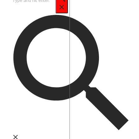
untuk: