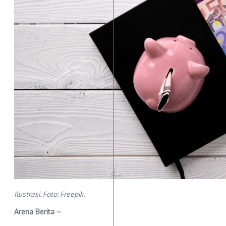
Ilustrasi. Foto: Freepik.
Arena Berita –