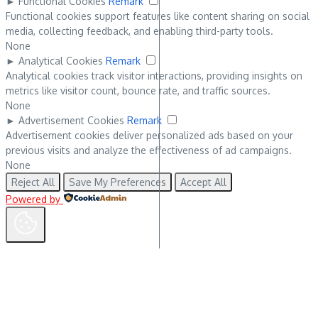
►
Functional Cookies
Remark
Functional cookies support features like content sharing on social
media, collecting feedback, and enabling third-party tools.
None
►
Analytical Cookies
Remark
Analytical cookies track visitor interactions, providing insights on
metrics like visitor count, bounce rate, and traffic sources.
None
►
Advertisement Cookies
Remark
Advertisement cookies deliver personalized ads based on your
previous visits and analyze the effectiveness of ad campaigns.
None
Reject All
Save My Preferences
Accept All
Powered by