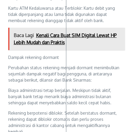
Kartu ATM Kedaluwarsa atau Terblokir: Kartu debit yang
tidak diperpanjang atau lama tidak digunakan dapat
membuat rekening dianggap tidak aktif oleh bank.
Baca Lagi
Kenali Cara Buat SIM Digital Lewat HP
Lebih Mudah dan Praktis
Dampak rekening dormant
Perubahan status rekening menjadi dormant menimbulkan
sejumlah dampak negatif bagi pengguna, di antaranya
sebagai berikut, dilansir dari Bank Sinarmas:
Biaya administrasi tetap berjalan. Meskipun tidak aktif,
banyak bank tetap menarik biaya administrasi bulanan
sehingga dapat menyebabkan saldo kecil cepat habis.
Rekening berpotensi diblokir. Setelah berstatus dormant,
rekening dapat diblokir otomatis dan perlu proses
administrasi di kantor cabang untuk mengaktifkannya
kembali.