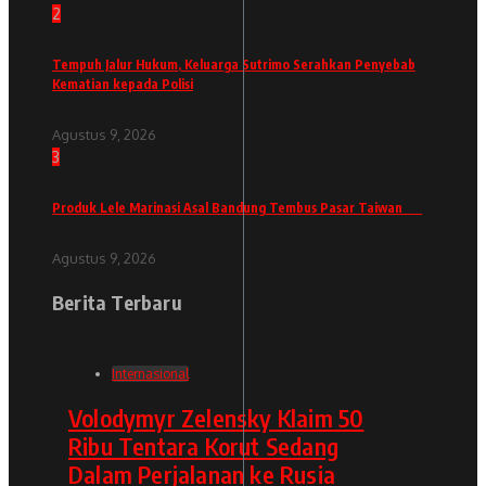
2
Tempuh Jalur Hukum, Keluarga Sutrimo Serahkan Penyebab
Kematian kepada Polisi
Agustus 9, 2026
3
Produk Lele Marinasi Asal Bandung Tembus Pasar Taiwan
Agustus 9, 2026
Berita Terbaru
Internasional
Volodymyr Zelensky Klaim 50
Ribu Tentara Korut Sedang
Dalam Perjalanan ke Rusia