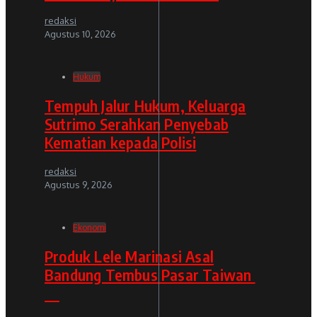
redaksi
Agustus 10, 2026
Hukum
Tempuh Jalur Hukum, Keluarga
Sutrimo Serahkan Penyebab
Kematian kepada Polisi
redaksi
Agustus 9, 2026
Ekonomi
Produk Lele Marinasi Asal
Bandung Tembus Pasar Taiwan