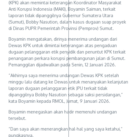
(KPK) akan memintai keterangan Koordinator Masyarakat
Anti Korupsi Indonesia (MAKI), Boyamin Saiman, terkait
laporan tidak dipanggilnya Gubernur Sumatera Utara
(Sumut), Bobby Nasution, dalam kasus dugaan suap proyek
di Dinas PUPR Pemerintah Provinsi (Pemprov) Sumut.
Boyamin mengatakan, dirinya menerima undangan dari
Dewas KPK untuk dimintai keterangan atas pengaduan
dugaan pelanggaran etik penyidik dan penuntut KPK terkait
penanganan perkara korupsi pembangunan jalan di Sumut.
Pemanggilan dijadwalkan pada Senin, 12 Januari 2026.
“Akhirnya saya menerima undangan Dewas KPK setelah
minggu lalu datang ke Dewas untuk menanyakan kelanjutan
laporan dugaan pelanggaran etik JPU terkait tidak
dipanggilnya Bobby Nasution sebagai saksi persidangan,”
kata Boyamin kepada RMOL, Jumat, 9 Januari 2026.
Boyamin menegaskan akan hadir memenuhi undangan
tersebut.
“Dan saya akan menerangkan hal-hal yang saya ketahui,”
pungkasnya.