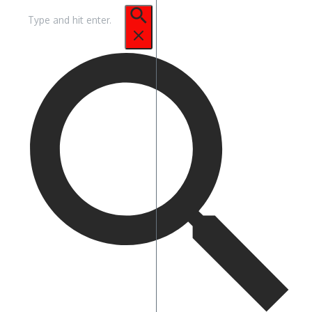
Pencarian
untuk: