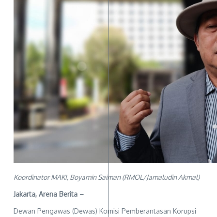
Koordinator MAKI, Boyamin Saiman (RMOL/Jamaludin Akmal)
Jakarta, Arena Berita –
Dewan Pengawas (Dewas) Komisi Pemberantasan Korupsi