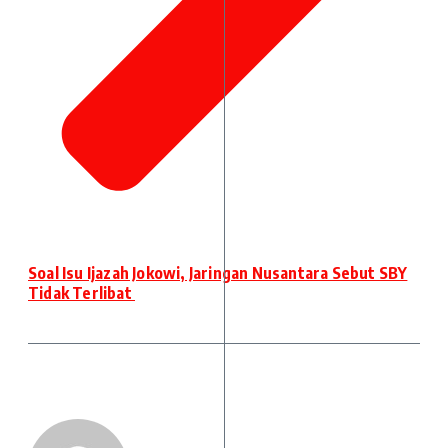
Soal Isu Ijazah Jokowi, Jaringan Nusantara Sebut SBY
Tidak Terlibat