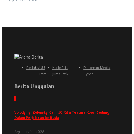
Redaksi
UU
Kode Etik
Pedoman Media
Pers
Jurnalistik
Cyber
Berita Unggulan
1
Volodymyr Zelensky Klaim 50 Ribu Tentara Korut Sedang
Dalam Perjalanan ke Rusia
Agustus 10, 2026