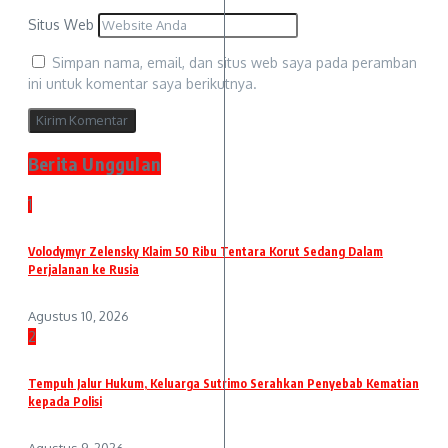
Situs Web
Simpan nama, email, dan situs web saya pada peramban
ini untuk komentar saya berikutnya.
Berita Unggulan
1
Volodymyr Zelensky Klaim 50 Ribu Tentara Korut Sedang Dalam
Perjalanan ke Rusia
Agustus 10, 2026
2
Tempuh Jalur Hukum, Keluarga Sutrimo Serahkan Penyebab Kematian
kepada Polisi
Agustus 9, 2026