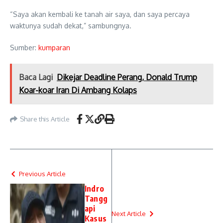
“Saya akan kembali ke tanah air saya, dan saya percaya
waktunya sudah dekat,” sambungnya.
Sumber:
kumparan
Baca Lagi
Dikejar Deadline Perang, Donald Trump
Koar-koar Iran Di Ambang Kolaps
Share this Article
Previous Article
Indro
Tangg
api
Next Article
Kasus