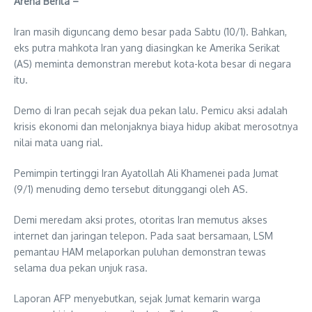
Arena Berita –
Iran masih diguncang demo besar pada Sabtu (10/1). Bahkan,
eks putra mahkota Iran yang diasingkan ke Amerika Serikat
(AS) meminta demonstran merebut kota-kota besar di negara
itu.
Demo di Iran pecah sejak dua pekan lalu. Pemicu aksi adalah
krisis ekonomi dan melonjaknya biaya hidup akibat merosotnya
nilai mata uang rial.
Pemimpin tertinggi Iran Ayatollah Ali Khamenei pada Jumat
(9/1) menuding demo tersebut ditunggangi oleh AS.
Demi meredam aksi protes, otoritas Iran memutus akses
internet dan jaringan telepon. Pada saat bersamaan, LSM
pemantau HAM melaporkan puluhan demonstran tewas
selama dua pekan unjuk rasa.
Laporan AFP menyebutkan, sejak Jumat kemarin warga