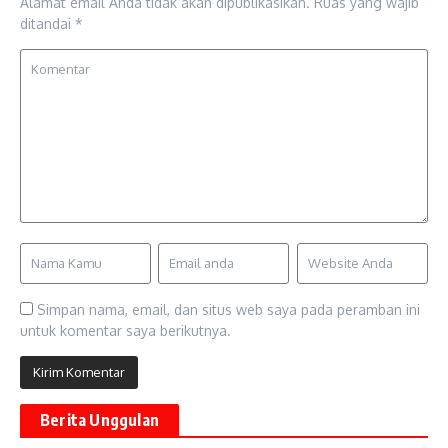
Alamat email Anda tidak akan dipublikasikan.
Ruas yang wajib
ditandai
*
Simpan nama, email, dan situs web saya pada peramban ini
untuk komentar saya berikutnya.
Berita Unggulan