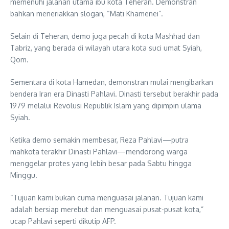
memenuhi jalanan utama ibu kota Teheran. Demonstran
bahkan meneriakkan slogan, “Mati Khamenei”.
Selain di Teheran, demo juga pecah di kota Mashhad dan
Tabriz, yang berada di wilayah utara kota suci umat Syiah,
Qom.
Sementara di kota Hamedan, demonstran mulai mengibarkan
bendera Iran era Dinasti Pahlavi. Dinasti tersebut berakhir pada
1979 melalui Revolusi Republik Islam yang dipimpin ulama
Syiah.
Ketika demo semakin membesar, Reza Pahlavi—putra
mahkota terakhir Dinasti Pahlavi—mendorong warga
menggelar protes yang lebih besar pada Sabtu hingga
Minggu.
“Tujuan kami bukan cuma menguasai jalanan. Tujuan kami
adalah bersiap merebut dan menguasai pusat-pusat kota,”
ucap Pahlavi seperti dikutip AFP.