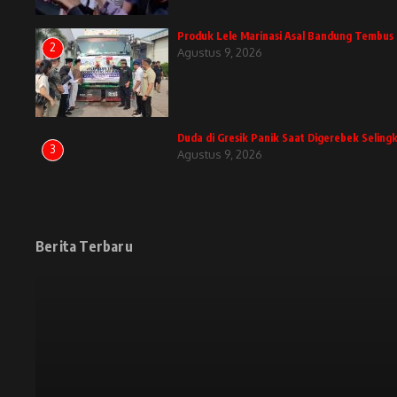
Produk Lele Marinasi Asal Bandung Temb
2
Agustus 9, 2026
Duda di Gresik Panik Saat Digerebek Selingk
3
Agustus 9, 2026
Berita Terbaru