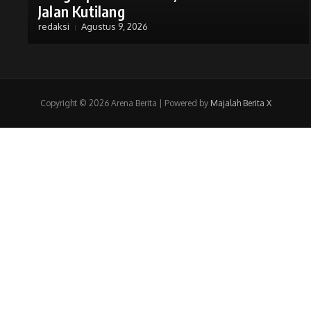
Jalan Kutilang
redaksi
Agustus 9, 2026
Copyright © 2026 Arena Berita | Powered by
Majalah Berita X