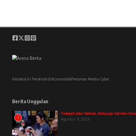
Redaksi
UU Pers
Kode Etik Jurnalistik
Pedoman Media Cyber
Berita Unggulan
Tempuh Jalur Hukum, Keluarga Sutrimo Ser
1
Agustus 9, 2026