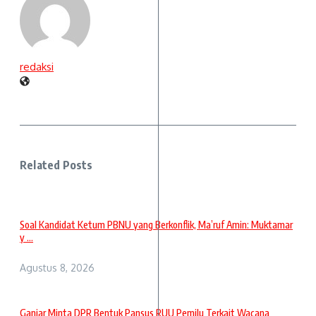
redaksi
Related Posts
Soal Kandidat Ketum PBNU yang Berkonflik, Ma’ruf Amin: Muktamar
y ...
Agustus 8, 2026
Ganjar Minta DPR Bentuk Pansus RUU Pemilu Terkait Wacana