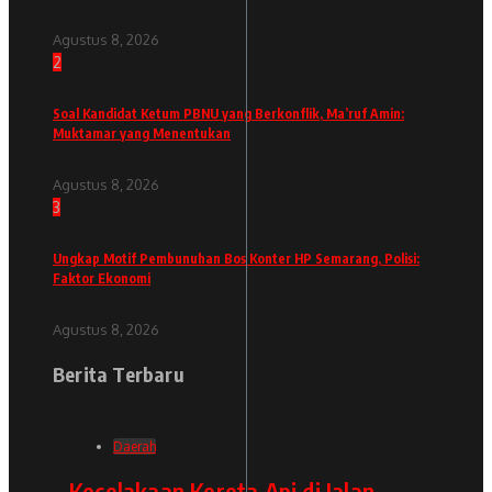
Agustus 8, 2026
2
Soal Kandidat Ketum PBNU yang Berkonflik, Ma’ruf Amin:
Muktamar yang Menentukan
Agustus 8, 2026
3
Ungkap Motif Pembunuhan Bos Konter HP Semarang, Polisi:
Faktor Ekonomi
Agustus 8, 2026
Berita Terbaru
Daerah
Kecelakaan Kereta Api di Jalan