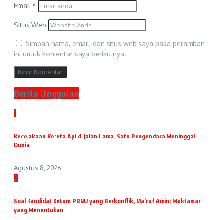
Email
*
Situs Web
Simpan nama, email, dan situs web saya pada peramban
ini untuk komentar saya berikutnya.
Berita Unggulan
1
Kecelakaan Kereta Api di Jalan Lama, Satu Pengendara Meninggal
Dunia
Agustus 8, 2026
2
Soal Kandidat Ketum PBNU yang Berkonflik, Ma’ruf Amin: Muktamar
yang Menentukan