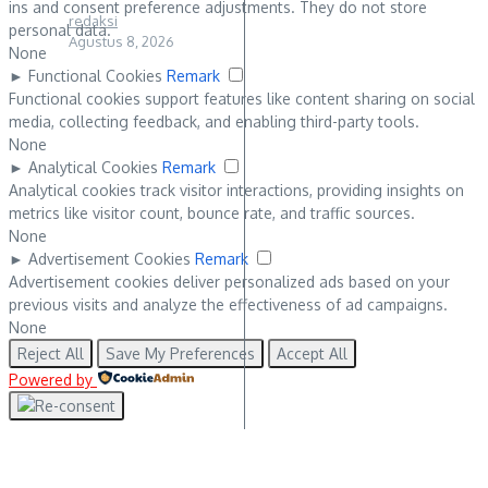
ins and consent preference adjustments. They do not store
redaksi
personal data.
Agustus 8, 2026
None
►
Functional Cookies
Remark
Functional cookies support features like content sharing on social
media, collecting feedback, and enabling third-party tools.
None
►
Analytical Cookies
Remark
Analytical cookies track visitor interactions, providing insights on
metrics like visitor count, bounce rate, and traffic sources.
None
►
Advertisement Cookies
Remark
Advertisement cookies deliver personalized ads based on your
previous visits and analyze the effectiveness of ad campaigns.
None
Reject All
Save My Preferences
Accept All
Powered by