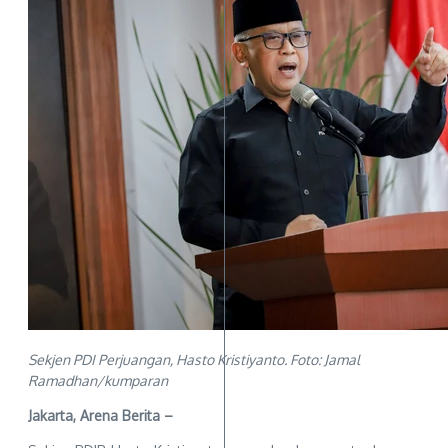
Sekjen PDI Perjuangan, Hasto Kristiyanto. Foto: Jamal
Ramadhan/kumparan
Jakarta, Arena Berita –