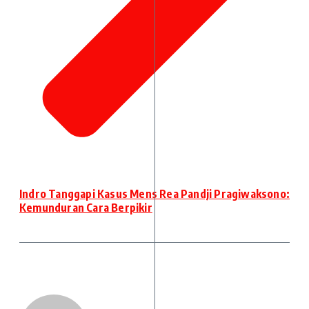
Indro Tanggapi Kasus Mens Rea Pandji Pragiwaksono:
Kemunduran Cara Berpikir