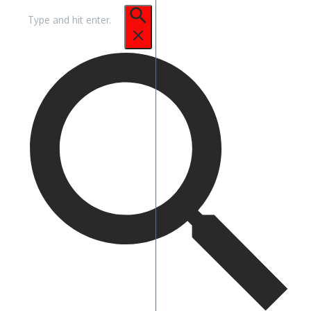
Pencarian
untuk: