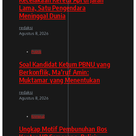
Lama, Satu Pengendara
Meninggal Dunia
redaksi
Agustus 8, 2026
Politik
Soal Kandidat Ketum PBNU yang
Berkonflik, Ma’ruf Amin:
Muktamar yang Menentukan
redaksi
Agustus 8, 2026
Kriminal
Ungkap Motif Pembunuhan Bos