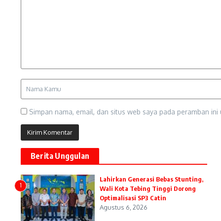
Simpan nama, email, dan situs web saya pada peramban ini 
Berita Unggulan
Lahirkan Generasi Bebas Stunting,
1
Wali Kota Tebing Tinggi Dorong
Optimalisasi SP3 Catin
Agustus 6, 2026