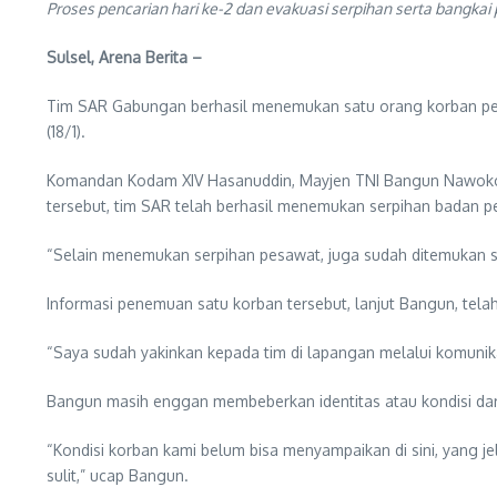
Proses pencarian hari ke-2 dan evakuasi serpihan serta bangk
Sulsel, Arena Berita –
Tim SAR Gabungan berhasil menemukan satu orang korban pes
(18/1).
Komandan Kodam XIV Hasanuddin, Mayjen TNI Bangun Nawoko m
tersebut, tim SAR telah berhasil menemukan serpihan badan p
“Selain menemukan serpihan pesawat, juga sudah ditemukan sa
Informasi penemuan satu korban tersebut, lanjut Bangun, tel
“Saya sudah yakinkan kepada tim di lapangan melalui komunika
Bangun masih enggan membeberkan identitas atau kondisi dar
“Kondisi korban kami belum bisa menyampaikan di sini, yang je
sulit,” ucap Bangun.