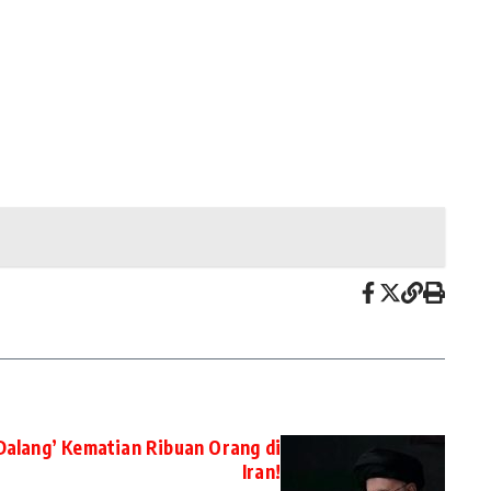
‘Dalang’ Kematian Ribuan Orang di
Iran!