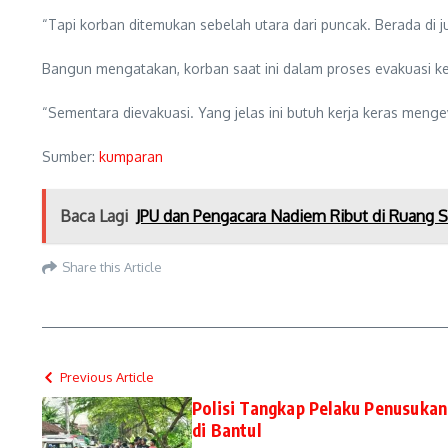
“Tapi korban ditemukan sebelah utara dari puncak. Berada di j
Bangun mengatakan, korban saat ini dalam proses evakuasi k
“Sementara dievakuasi. Yang jelas ini butuh kerja keras meng
Sumber:
kumparan
Baca Lagi
JPU dan Pengacara Nadiem Ribut di Ruang 
Share this Article
Previous Article
Polisi Tangkap Pelaku Penusuka
di Bantul