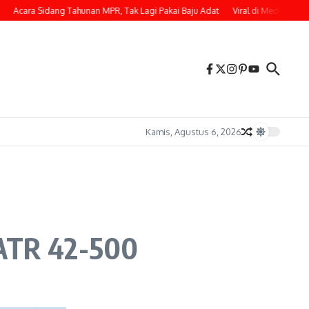
ara Sidang Tahunan MPR, Tak Lagi Pakai Baju Adat
Viral di Media Sosial, Pe
Kamis, Agustus 6, 2026
ATR 42-500