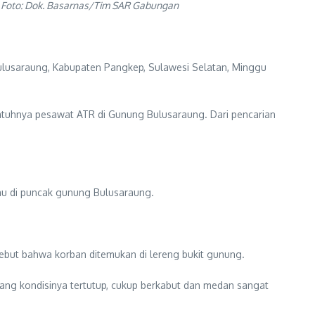
n. Foto: Dok. Basarnas/Tim SAR Gabungan
ulusaraung, Kabupaten Pangkep, Sulawesi Selatan, Minggu
tuhnya pesawat ATR di Gunung Bulusaraung. Dari pencarian
tau di puncak gunung Bulusaraung.
but bahwa korban ditemukan di lereng bukit gunung.
arang kondisinya tertutup, cukup berkabut dan medan sangat