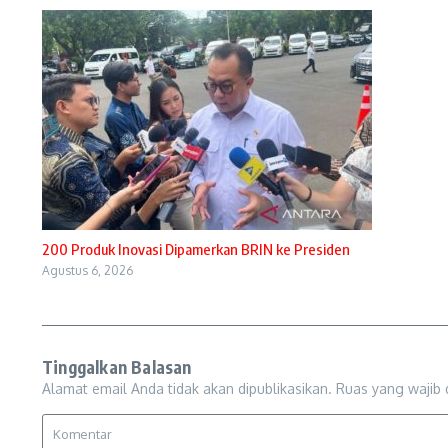
200 Produk Inovasi Dipamerkan BRIN ke Presiden
Agustus 6, 2026
Tinggalkan Balasan
Alamat email Anda tidak akan dipublikasikan.
Ruas yang wajib 