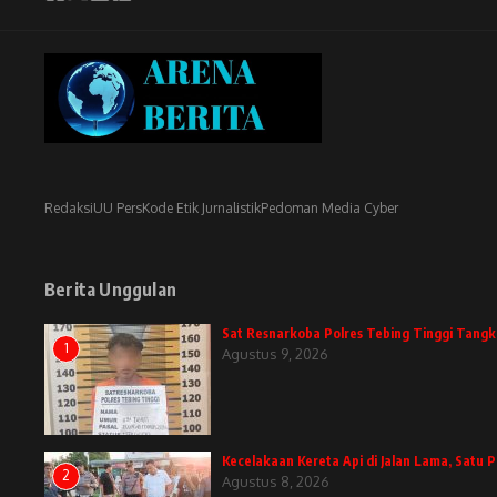
Redaksi
UU Pers
Kode Etik Jurnalistik
Pedoman Media Cyber
Berita Unggulan
Sat Resnarkoba Polres Tebing Tinggi Tangka
1
Agustus 9, 2026
Kecelakaan Kereta Api di Jalan Lama, Satu
2
Agustus 8, 2026