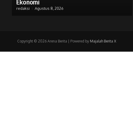
Ekonomi
redaksi
Agustus 8, 2026
Copyright © 2026 Arena Berita | Powered by
Majalah Berita X