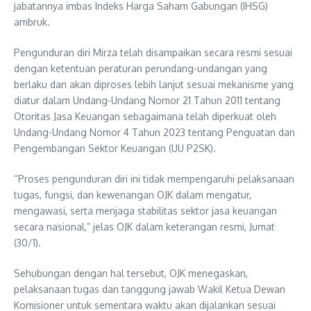
jabatannya imbas Indeks Harga Saham Gabungan (IHSG)
ambruk.
Pengunduran diri Mirza telah disampaikan secara resmi sesuai
dengan ketentuan peraturan perundang-undangan yang
berlaku dan akan diproses lebih lanjut sesuai mekanisme yang
diatur dalam Undang-Undang Nomor 21 Tahun 2011 tentang
Otoritas Jasa Keuangan sebagaimana telah diperkuat oleh
Undang-Undang Nomor 4 Tahun 2023 tentang Penguatan dan
Pengembangan Sektor Keuangan (UU P2SK).
“Proses pengunduran diri ini tidak mempengaruhi pelaksanaan
tugas, fungsi, dan kewenangan OJK dalam mengatur,
mengawasi, serta menjaga stabilitas sektor jasa keuangan
secara nasional,” jelas OJK dalam keterangan resmi, Jumat
(30/1).
Sehubungan dengan hal tersebut, OJK menegaskan,
pelaksanaan tugas dan tanggung jawab Wakil Ketua Dewan
Komisioner untuk sementara waktu akan dijalankan sesuai