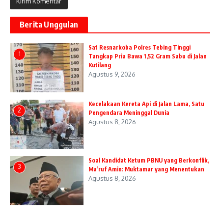
Berita Unggulan
Sat Resnarkoba Polres Tebing Tinggi
1
Tangkap Pria Bawa 1,52 Gram Sabu di Jalan
Kutilang
Agustus 9, 2026
Kecelakaan Kereta Api di Jalan Lama, Satu
2
Pengendara Meninggal Dunia
Agustus 8, 2026
Soal Kandidat Ketum PBNU yang Berkonflik,
3
Ma’ruf Amin: Muktamar yang Menentukan
Agustus 8, 2026