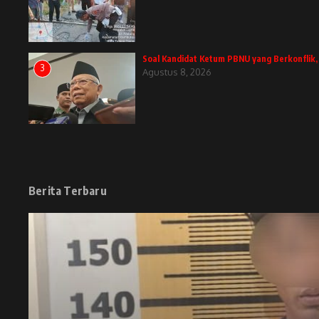
Soal Kandidat Ketum PBNU yang Berkonflik
3
Agustus 8, 2026
Berita Terbaru