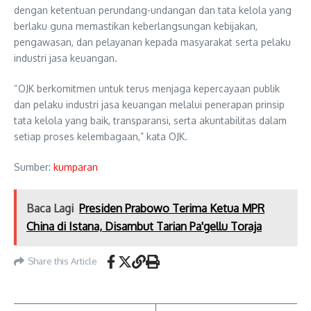
dengan ketentuan perundang-undangan dan tata kelola yang
berlaku guna memastikan keberlangsungan kebijakan,
pengawasan, dan pelayanan kepada masyarakat serta pelaku
industri jasa keuangan.
“OJK berkomitmen untuk terus menjaga kepercayaan publik
dan pelaku industri jasa keuangan melalui penerapan prinsip
tata kelola yang baik, transparansi, serta akuntabilitas dalam
setiap proses kelembagaan,” kata OJK.
Sumber:
kumparan
Baca Lagi
Presiden Prabowo Terima Ketua MPR
China di Istana, Disambut Tarian Pa'gellu Toraja
Share this Article