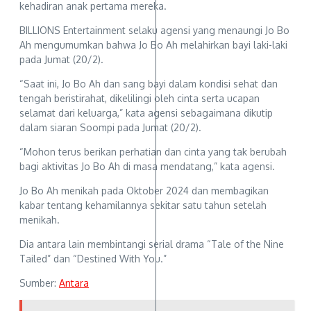
kehadiran anak pertama mereka.
BILLIONS Entertainment selaku agensi yang menaungi Jo Bo
Ah mengumumkan bahwa Jo Bo Ah melahirkan bayi laki-laki
pada Jumat (20/2).
“Saat ini, Jo Bo Ah dan sang bayi dalam kondisi sehat dan
tengah beristirahat, dikelilingi oleh cinta serta ucapan
selamat dari keluarga,” kata agensi sebagaimana dikutip
dalam siaran Soompi pada Jumat (20/2).
“Mohon terus berikan perhatian dan cinta yang tak berubah
bagi aktivitas Jo Bo Ah di masa mendatang,” kata agensi.
Jo Bo Ah menikah pada Oktober 2024 dan membagikan
kabar tentang kehamilannya sekitar satu tahun setelah
menikah.
Dia antara lain membintangi serial drama “Tale of the Nine
Tailed” dan “Destined With You.”
Sumber:
Antara