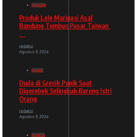
Ekonomi
Produk Lele Marinasi Asal
Bandung Tembus Pasar Taiwan
redaksi
Agustus 9, 2026
Daerah
Duda di Gresik Panik Saat
Digerebek Selingkuh Bareng Istri
Orang
redaksi
Agustus 9, 2026
Kriminal