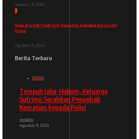
Agustus 9, 2026
3
Duda di Gresik Panik Saat Digerebek Selingkuh Bareng Istri
Orang
Agustus 9, 2026
Berita Terbaru
Hukum
Tempuh Jalur Hukum, Keluarga
Sutrimo Serahkan Penyebab
Kematian kepada Polisi
redaksi
Agustus 9, 2026