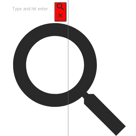
Pencarian
untuk: