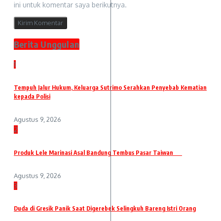
ini untuk komentar saya berikutnya.
Berita Unggulan
1
Tempuh Jalur Hukum, Keluarga Sutrimo Serahkan Penyebab Kematian
kepada Polisi
Agustus 9, 2026
2
Produk Lele Marinasi Asal Bandung Tembus Pasar Taiwan
Agustus 9, 2026
3
Duda di Gresik Panik Saat Digerebek Selingkuh Bareng Istri Orang