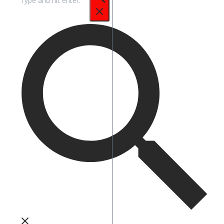
untuk: