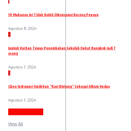
1
10 Makanan Ini Tidak Boleh Dikonsumsi Bareng Pepaya
Agustus 8, 2026
2
Jumlah Korban Tewas Penembakan Sekolah Dekat Bangkok Jadi 7
orang
Agustus 7, 2026
3
Ghea Indrawari Hadirkan “Rasi Bintang” Sebagai Album Kedua
Agustus 7, 2026
Berita Terbaru
View All