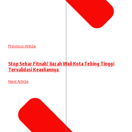
Previous Article
Stop Sebar Fitnah! Ijazah Wali Kota Tebing Tinggi
Tervalidasi Keasliannya
Next Article