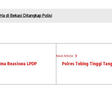
ia di Bekasi Ditangkap Polisi
Next Article
rima Beasiswa LPDP
Polres Tebing Tinggi Tan