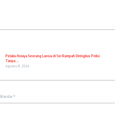
Pelaku Aniaya Seorang Lansia di Sei Rampah Diringkus Polisi
Tanpa ...
Agustus 8, 2026
ditandai
*