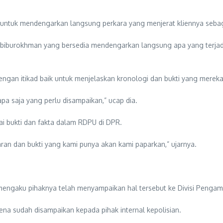
ntuk mendengarkan langsung perkara yang menjerat kliennya sebag
abiburokhman yang bersedia mendengarkan langsung apa yang terjadi 
gan itikad baik untuk menjelaskan kronologi dan bukti yang mereka 
a saja yang perlu disampaikan,” ucap dia.
 bukti dan fakta dalam RDPU di DPR.
ran dan bukti yang kami punya akan kami paparkan,” ujarnya.
engaku pihaknya telah menyampaikan hal tersebut ke Divisi Pengaman
na sudah disampaikan kepada pihak internal kepolisian.