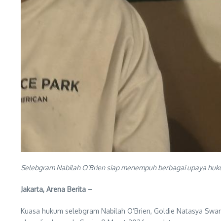
Selebgram Nabilah O’Brien siap menempuh berbagai upaya hukum
Jakarta, Arena Berita –
Kuasa hukum selebgram Nabilah O’Brien, Goldie Natasya Swar