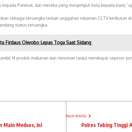
kepada Paminal, dan mereka yang menjemput bola kepada kami,” uja
apkan sebagai tersangka terkait unggahan rekaman CCTV keributan di
andang status tersangka.
ta Firdaus Oiwobo Lepas Toga Saat Sidang
ambil 14 produk makanan dan minuman tanpa membayar sepeser pun,” 
Next Article
n Main Medsos, Ini
Polres Tebing Tinggi