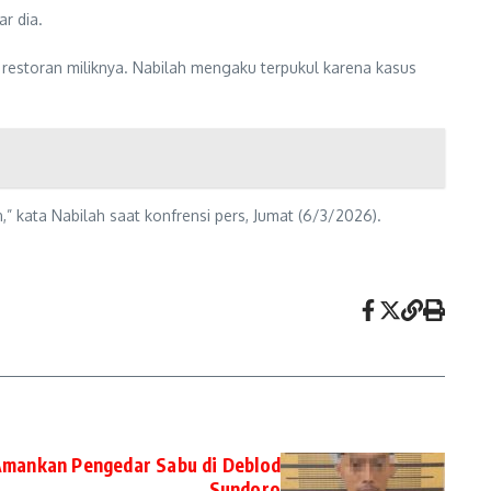
r dia.
 restoran miliknya. Nabilah mengaku terpukul karena kasus
kata Nabilah saat konfrensi pers, Jumat (6/3/2026).
 Amankan Pengedar Sabu di Deblod
Sundoro