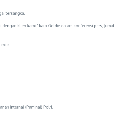
ai tersangka.
dengan klien kami,” kata Goldie dalam konferensi pers, Jumat
miliki.
an Internal (Paminal) Polri.