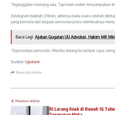
“Kejanggalan memang ada. Tapi kami sudah menyampaikan itu 
Selebgram Nabilah O’Brien, akhirnya buka suara setelah ditet
yang bermula dari dugaan pencurian justru membuatnya meny
Baca Lagi
Ajukan Gugatan UU Advokat, Hakim MK Min
“Saya korban pencurian. Mereka datang ke tempat saya, meng
Sumber:
Liputan6
Share this Article
Previous Article
RI Larang Anak di Bawah 16 Tahu
Tanggapan Meta