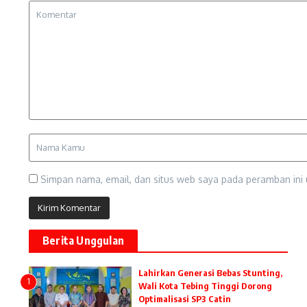
Simpan nama, email, dan situs web saya pada peramban ini 
Berita Unggulan
Lahirkan Generasi Bebas Stunting,
1
Wali Kota Tebing Tinggi Dorong
Optimalisasi SP3 Catin