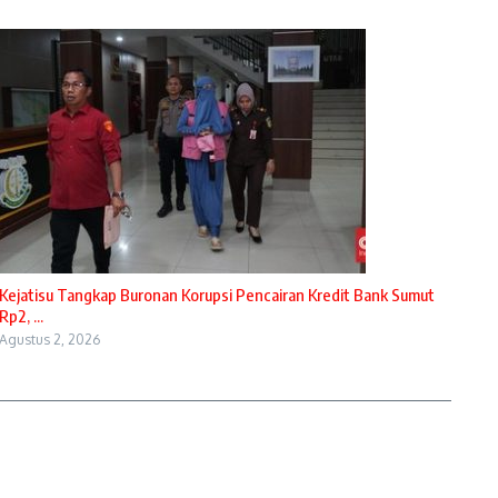
Kejatisu Tangkap Buronan Korupsi Pencairan Kredit Bank Sumut
Rp2, ...
Agustus 2, 2026