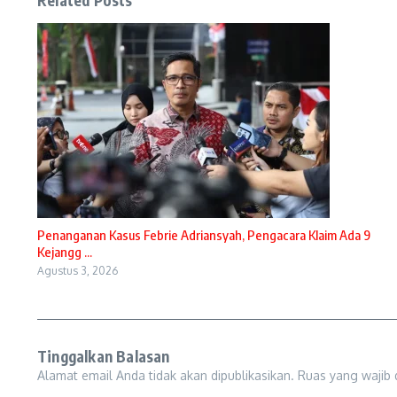
Penanganan Kasus Febrie Adriansyah, Pengacara Klaim Ada 9
Kejangg ...
Agustus 3, 2026
Tinggalkan Balasan
Alamat email Anda tidak akan dipublikasikan.
Ruas yang wajib 