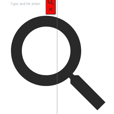
Pencarian
untuk: