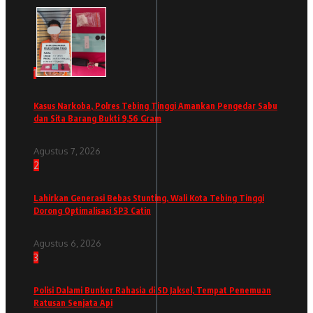
1
Kasus Narkoba, Polres Tebing Tinggi Amankan Pengedar Sabu
dan Sita Barang Bukti 9,56 Gram
Agustus 7, 2026
2
Lahirkan Generasi Bebas Stunting, Wali Kota Tebing Tinggi
Dorong Optimalisasi SP3 Catin
Agustus 6, 2026
3
Polisi Dalami Bunker Rahasia di SD Jaksel, Tempat Penemuan
Ratusan Senjata Api