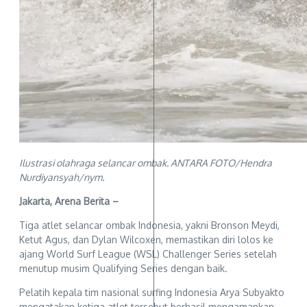
Ilustrasi olahraga selancar ombak. ANTARA FOTO/Hendra
Nurdiyansyah/nym.
Jakarta, Arena Berita –
Tiga atlet selancar ombak Indonesia, yakni Bronson Meydi,
Ketut Agus, dan Dylan Wilcoxen, memastikan diri lolos ke
ajang World Surf League (WSL) Challenger Series setelah
menutup musim Qualifying Series dengan baik.
Pelatih kepala tim nasional surfing Indonesia Arya Subyakto
mengatakan ketiga atlet tersebut berhasil mengamankan