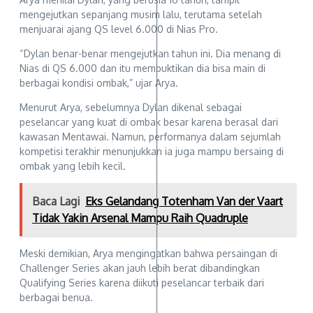
mengejutkan sepanjang musim lalu, terutama setelah
menjuarai ajang QS level 6.000 di Nias Pro.
“Dylan benar-benar mengejutkan tahun ini. Dia menang di
Nias di QS 6.000 dan itu membuktikan dia bisa main di
berbagai kondisi ombak,” ujar Arya.
Menurut Arya, sebelumnya Dylan dikenal sebagai
peselancar yang kuat di ombak besar karena berasal dari
kawasan Mentawai. Namun, performanya dalam sejumlah
kompetisi terakhir menunjukkan ia juga mampu bersaing di
ombak yang lebih kecil.
Baca Lagi
Eks Gelandang Totenham Van der Vaart
Tidak Yakin Arsenal Mampu Raih Quadruple
Meski demikian, Arya mengingatkan bahwa persaingan di
Challenger Series akan jauh lebih berat dibandingkan
Qualifying Series karena diikuti peselancar terbaik dari
berbagai benua.