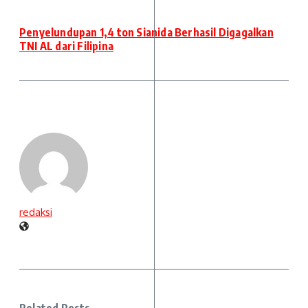
Penyelundupan 1,4 ton Sianida Berhasil Digagalkan
TNI AL dari Filipina
redaksi