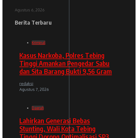
Agustus 6, 2026
Berita Terbaru
Kriminal
Kasus Narkoba, Polres Tebing
Tinggi Amankan Pengedar Sabu
dan Sita Barang Bukti 9,56 Gram
redaksi
Agustus 7, 2026
Daerah
Lahirkan Generasi Bebas
Stunting, Wali Kota Tebing
Tinggi Dorong Optimalisasi SP3