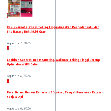
1
Kasus Narkoba, Polres Tebing Tinggi Amankan Pengedar Sabu dan
Sita Barang Bukti 9,56 Gram
Agustus 7, 2026
2
Lahirkan Generasi Bebas Stunting, Wali Kota Tebing Tinggi Dorong
Optimalisasi SP3 Catin
Agustus 6, 2026
3
Polisi Dalami Bunker Rahasia di SD Jaksel, Tempat Penemuan Ratusan
Senjata Api
Agustus 6, 2026