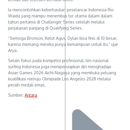
Ia mencontohkan keberhasilan peselancar Indonesia Rio
Waida yang mampu menembus tur utama dalam dalam
tahun pertama di Challenger Series setelah melalui
perjalanan panjang di Qualifying Series.
“Semoga Bronson, Ketut Agus, Dylan bisa finis di 10 besar,
karena memang mereka punya kemampuan untuk itu,” ujar
Arya.
Selain fokus pada kompetisi profesional, tim nasional
surfing Indonesia juga mempersiapkan diri menghadapi
Asian Games 2026 Aichi-Nagoya yang membuka peluang
kualifikasi menuju Olimpiade Los Angeles 2028 melalui
peraih medali emas.
Sumber:
Antara