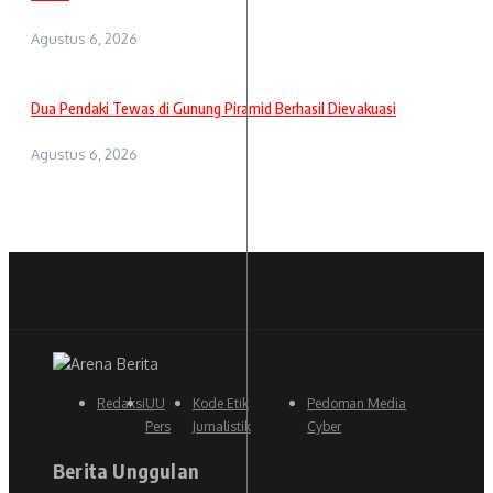
Agustus 6, 2026
Dua Pendaki Tewas di Gunung Piramid Berhasil Dievakuasi
Agustus 6, 2026
Redaksi
UU
Kode Etik
Pedoman Media
Pers
Jurnalistik
Cyber
Berita Unggulan