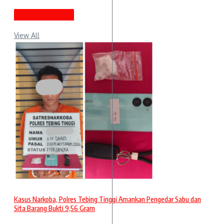
Berita Terbaru
View All
Kasus Narkoba, Polres Tebing Tinggi Amankan Pengedar Sabu dan
Sita Barang Bukti 9,56 Gram