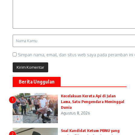
Simpan nama, email, dan situs web saya pada peramban ini 
Berita Unggulan
Kecelakaan Kereta Api di Jalan
1
Lama, Satu Pengendara Meninggal
Dunia
Agustus 8, 2026
Soal Kandidat Ketum PBNU yang
2