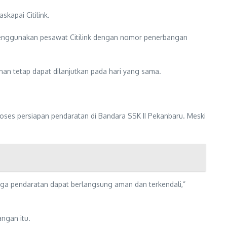
kapai Citilink.
enggunakan pesawat Citilink dengan nomor penerbangan
an tetap dapat dilanjutkan pada hari yang sama.
oses persiapan pendaratan di Bandara SSK II Pekanbaru. Meski
ngga pendaratan dapat berlangsung aman dan terkendali,”
ngan itu.