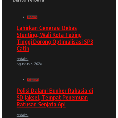
Daerah
Lahirkan Generasi Bebas
Stunting, Wali Kota Tebing
Tinggi Dorong Optimalisasi SP3
Catin
redaksi
Agustus 6, 2026
Kriminal
Polisi Dalami Bunker Rahasia di
SD Jaksel, Tempat Penemuan
Ratusan Senjata Api
redaksi