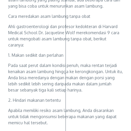
yang bisa coba untuk menurunkan asam lambung.
Cara meredakan asam lambung tanpa obat
Ahli gastroenterologi dan profesor kedokteran di Harvard
Medical School Dr. Jacqueline Wolf merekomendasi 9 cara
untuk mengobati asam lambung tanpa obat, berikut
caranya:
1. Makan sedikit dan perlahan
Pada saat perut dalam kondisi penuh, maka rentan terjadi
kenaikan asam lambung hingga ke kerongkongan. Untuk itu,
Anda bisa meredanya dengan makan dengan porsi yang
lebih sedikit lebih sering daripada makan dalam jumlah
besar sebanyak tiga kali setiap harinya.
2. Hindari makanan tertentu
Apabila memiliki resiko asam lambung, Anda disarankan
untuk tidak mengonsumsi beberapa makanan yang dapat
memicu hal tersebut.