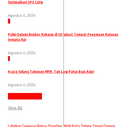
Optimalisasi SP3 Catin
Agustus 6, 2026
2
Polisi Dalami Bunker Rahasia di SD Jaksel, Tempat Penemuan Ratusan
Senjata Api
Agustus 6, 2026
3
Acara Sidang Tahunan MPR, Tak Lagi Pakai Baju Adat
Agustus 6, 2026
Berita Terbaru
View All
Lahirkan Generasi Bebas Stunting, Wali Kota Tebing Tinggi Dorong