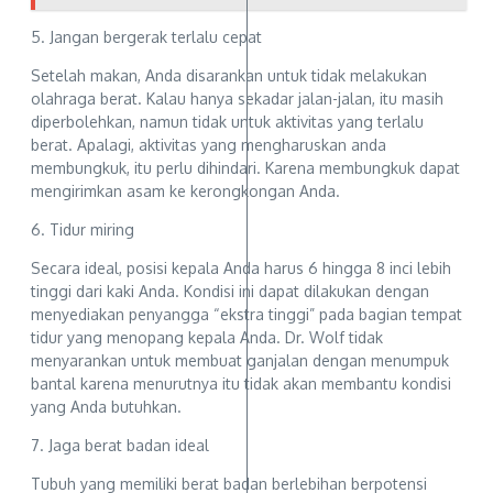
5. Jangan bergerak terlalu cepat
Setelah makan, Anda disarankan untuk tidak melakukan
olahraga berat. Kalau hanya sekadar jalan-jalan, itu masih
diperbolehkan, namun tidak untuk aktivitas yang terlalu
berat. Apalagi, aktivitas yang mengharuskan anda
membungkuk, itu perlu dihindari. Karena membungkuk dapat
mengirimkan asam ke kerongkongan Anda.
6. Tidur miring
Secara ideal, posisi kepala Anda harus 6 hingga 8 inci lebih
tinggi dari kaki Anda. Kondisi ini dapat dilakukan dengan
menyediakan penyangga “ekstra tinggi” pada bagian tempat
tidur yang menopang kepala Anda. Dr. Wolf tidak
menyarankan untuk membuat ganjalan dengan menumpuk
bantal karena menurutnya itu tidak akan membantu kondisi
yang Anda butuhkan.
7. Jaga berat badan ideal
Tubuh yang memiliki berat badan berlebihan berpotensi