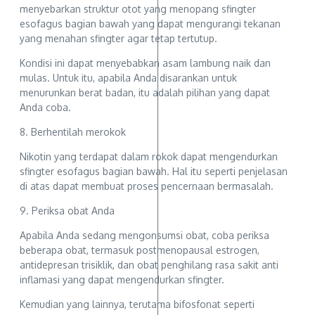
menyebarkan struktur otot yang menopang sfingter
esofagus bagian bawah yang dapat mengurangi tekanan
yang menahan sfingter agar tetap tertutup.
Kondisi ini dapat menyebabkan asam lambung naik dan
mulas. Untuk itu, apabila Anda disarankan untuk
menurunkan berat badan, itu adalah pilihan yang dapat
Anda coba.
8. Berhentilah merokok
Nikotin yang terdapat dalam rokok dapat mengendurkan
sfingter esofagus bagian bawah. Hal itu seperti penjelasan
di atas dapat membuat proses pencernaan bermasalah.
9. Periksa obat Anda
Apabila Anda sedang mengonsumsi obat, coba periksa
beberapa obat, termasuk postmenopausal estrogen,
antidepresan trisiklik, dan obat penghilang rasa sakit anti
inflamasi yang dapat mengendurkan sfingter.
Kemudian yang lainnya, terutama bifosfonat seperti