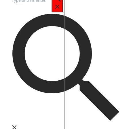
untuk: