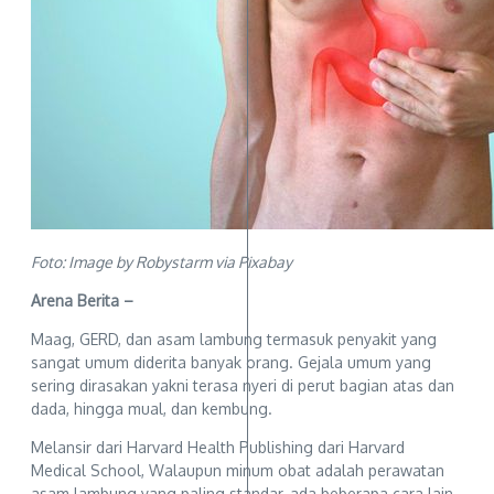
Foto: Image by Robystarm via Pixabay
Arena Berita –
Maag, GERD, dan asam lambung termasuk penyakit yang
sangat umum diderita banyak orang. Gejala umum yang
sering dirasakan yakni terasa nyeri di perut bagian atas dan
dada, hingga mual, dan kembung.
Melansir dari Harvard Health Publishing dari Harvard
Medical School, Walaupun minum obat adalah perawatan
asam lambung yang paling standar, ada beberapa cara lain