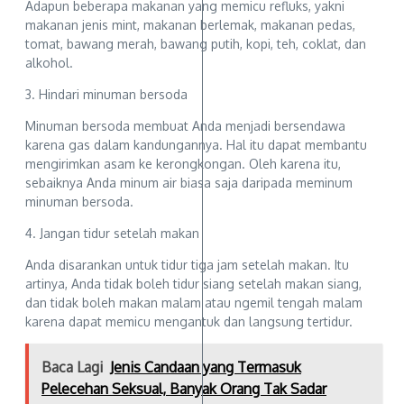
Adapun beberapa makanan yang memicu refluks, yakni
makanan jenis mint, makanan berlemak, makanan pedas,
tomat, bawang merah, bawang putih, kopi, teh, coklat, dan
alkohol.
3. Hindari minuman bersoda
Minuman bersoda membuat Anda menjadi bersendawa
karena gas dalam kandungannya. Hal itu dapat membantu
mengirimkan asam ke kerongkongan. Oleh karena itu,
sebaiknya Anda minum air biasa saja daripada meminum
minuman bersoda.
4. Jangan tidur setelah makan
Anda disarankan untuk tidur tiga jam setelah makan. Itu
artinya, Anda tidak boleh tidur siang setelah makan siang,
dan tidak boleh makan malam atau ngemil tengah malam
karena dapat memicu mengantuk dan langsung tertidur.
Baca Lagi
Jenis Candaan yang Termasuk
Pelecehan Seksual, Banyak Orang Tak Sadar