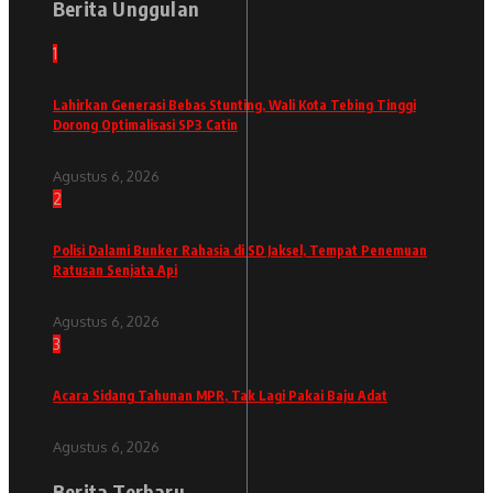
Berita Unggulan
1
Lahirkan Generasi Bebas Stunting, Wali Kota Tebing Tinggi
Dorong Optimalisasi SP3 Catin
Agustus 6, 2026
2
Polisi Dalami Bunker Rahasia di SD Jaksel, Tempat Penemuan
Ratusan Senjata Api
Agustus 6, 2026
3
Acara Sidang Tahunan MPR, Tak Lagi Pakai Baju Adat
Agustus 6, 2026
Berita Terbaru