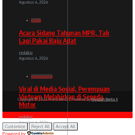
Agustus 6, 2026
Politik
Acara Sidang Tahunan MPR, Tak
Lagi Pakai Baju Adat
redaksi
Agustus 6, 2026
Internasional
Viral di Media Sosial, Perempuan
Vietnam Melahirkan di Sepeda
Copyright © 2026 Arena Berita | Powered by
Majalah Berita X
Motor
redaksi
Agustus 6, 2026
Customize
Reject All
Accept All
Powered by