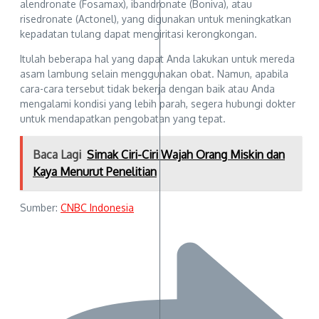
alendronate (Fosamax), ibandronate (Boniva), atau
risedronate (Actonel), yang digunakan untuk meningkatkan
kepadatan tulang dapat mengiritasi kerongkongan.
Itulah beberapa hal yang dapat Anda lakukan untuk mereda
asam lambung selain menggunakan obat. Namun, apabila
cara-cara tersebut tidak bekerja dengan baik atau Anda
mengalami kondisi yang lebih parah, segera hubungi dokter
untuk mendapatkan pengobatan yang tepat.
Baca Lagi
Simak Ciri-Ciri Wajah Orang Miskin dan
Kaya Menurut Penelitian
Sumber:
CNBC Indonesia