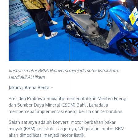
Ilustrasi motor BBM dikonversi menjadi motor listrik.Foto:
Herdi Alif Al Hikam
Jakarta, Arena Berita –
Presiden Prabowo Subianto memerintahkan Menteri Energi
dan Sumber Daya Mineral (ESDM) Bahlil Lahadalia
mempercepat implementasi energi bersih dan terbarukan.
Salah satunya adalah konversi motor berbahan bakar
minyak (BBM) ke listrik. Targetnya, 120 juta uni motor BBM
akan dimodifikasi menjadi motor listrik.