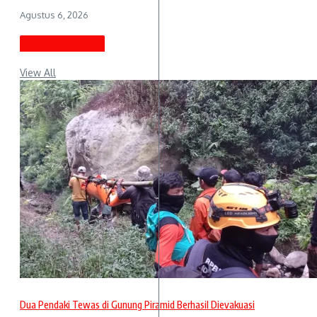
Agustus 6, 2026
Berita Terbaru
View All
Dua Pendaki Tewas di Gunung Piramid Berhasil Dievakuasi