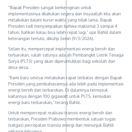
“Bapak Presiden sangat berkeinginan untuk
implementasinya dilakukan segera dan insyaallah kita akan
melakukan dalam kurun waktu yang tidak lama. Bapak
Presiden tadi menyampaikan bahwa maksimal 3 sampai 4
tahun, bahkan kalau bisa lebih cepat lagi,” ujar Bahlil dalam
keterangan tertulis, dikutip Senin (9/3/2026).
Selain itu, mempercepat implementasi energi bersih dan
terbarukan, salah satunya adalah Pembangkit Listrik Tenaga
Surya (PLTS) yang akan diperuntukkan bagi sekolah dan
desa-desa.
“Kami baru selesai melakukan rapat terbatas dengan Bapak
Presiden yang pembahasannya ada lebih pada implementasi
energi bersih dan terbarukan. Di dalamnya termasuk
kaitannya dengan 100 gigawatt untuk PLTS, kemudian
energi baru terbarukan,” terang Bahlil.
Untuk mempercepat realisasi transisi energi bersih dan
terbarukan, Presiden Prabowo membentuk satuan tugas
(satgas) percepatan transisi energi dan menunjuk Bahlil
sebagai ketuanya.