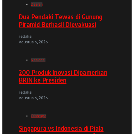
Daerah
Dua Pendaki Tewas di Gunung
Piramid Berhasil Dievakuasi
redaksi
Agustus 6, 2026
Nasional
200 Produk Inovasi Dipamerkan
BRIN ke Presiden
redaksi
Agustus 6, 2026
Olahraga
Singapura vs Indonesia di Piala