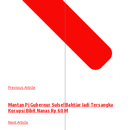
Previous Article
Mantan Pj Gubernur Sulsel Bahtiar Jadi Tersangka
Korupsi Bibit Nanas Rp 60 M
Next Article