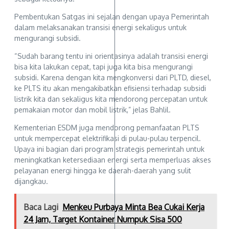
Pembentukan Satgas ini sejalan dengan upaya Pemerintah
dalam melaksanakan transisi energi sekaligus untuk
mengurangi subsidi.
“Sudah barang tentu ini orientasinya adalah transisi energi
bisa kita lakukan cepat, tapi juga kita bisa mengurangi
subsidi. Karena dengan kita mengkonversi dari PLTD, diesel,
ke PLTS itu akan mengakibatkan efisiensi terhadap subsidi
listrik kita dan sekaligus kita mendorong percepatan untuk
pemakaian motor dan mobil listrik,” jelas Bahlil.
Kementerian ESDM juga mendorong pemanfaatan PLTS
untuk mempercepat elektrifikasi di pulau-pulau terpencil.
Upaya ini bagian dari program strategis pemerintah untuk
meningkatkan ketersediaan energi serta memperluas akses
pelayanan energi hingga ke daerah-daerah yang sulit
dijangkau.
Baca Lagi
Menkeu Purbaya Minta Bea Cukai Kerja
24 Jam, Target Kontainer Numpuk Sisa 500