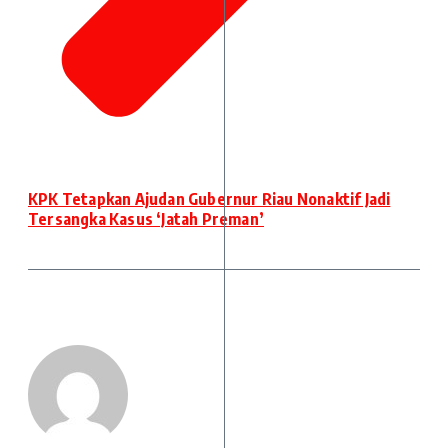
KPK Tetapkan Ajudan Gubernur Riau Nonaktif Jadi
Tersangka Kasus ‘Jatah Preman’