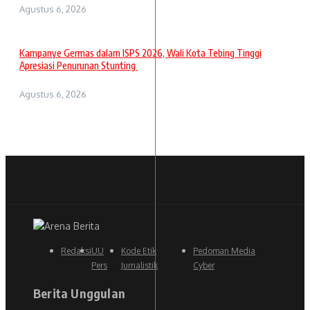
Agustus 6, 2026
Kampanye Germas dalam ISPS 2026, Wali Kota Tebing Tinggi
Apresiasi Penurunan Stunting
Agustus 6, 2026
Redaksi
UU
Kode Etik
Pedoman Media
Pers
Jurnalistik
Cyber
Berita Unggulan