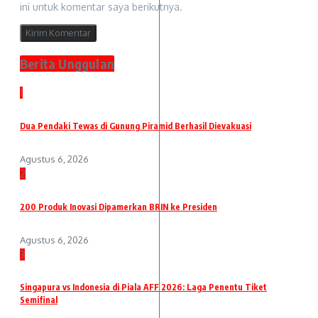
ini untuk komentar saya berikutnya.
Berita Unggulan
1
Dua Pendaki Tewas di Gunung Piramid Berhasil Dievakuasi
Agustus 6, 2026
2
200 Produk Inovasi Dipamerkan BRIN ke Presiden
Agustus 6, 2026
3
Singapura vs Indonesia di Piala AFF 2026: Laga Penentu Tiket
Semifinal