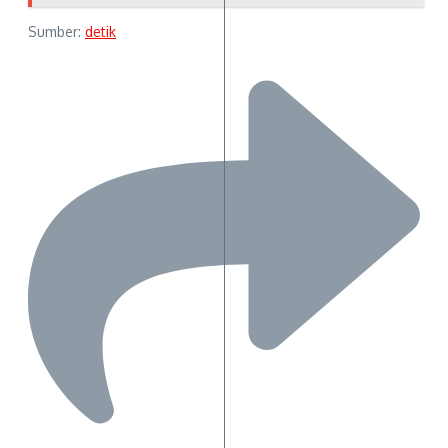
Sumber:
detik