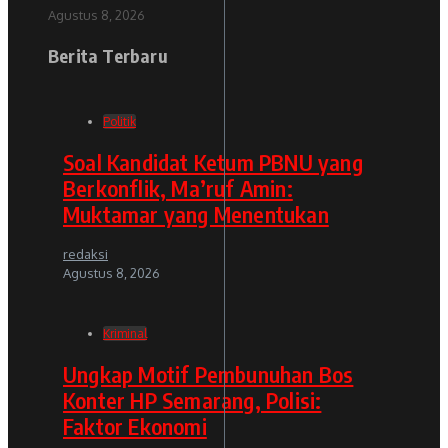
Agustus 8, 2026
Berita Terbaru
Politik
Soal Kandidat Ketum PBNU yang
Berkonflik, Ma’ruf Amin:
Muktamar yang Menentukan
redaksi
Agustus 8, 2026
Kriminal
Ungkap Motif Pembunuhan Bos
Konter HP Semarang, Polisi:
Faktor Ekonomi