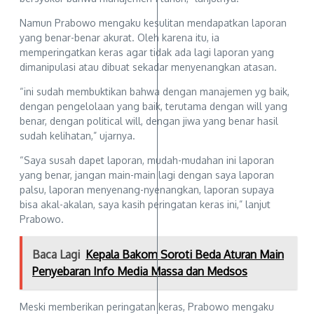
Namun Prabowo mengaku kesulitan mendapatkan laporan
yang benar-benar akurat. Oleh karena itu, ia
memperingatkan keras agar tidak ada lagi laporan yang
dimanipulasi atau dibuat sekadar menyenangkan atasan.
“ini sudah membuktikan bahwa dengan manajemen yg baik,
dengan pengelolaan yang baik, terutama dengan will yang
benar, dengan political will, dengan jiwa yang benar hasil
sudah kelihatan,” ujarnya.
“Saya susah dapet laporan, mudah-mudahan ini laporan
yang benar, jangan main-main lagi dengan saya laporan
palsu, laporan menyenang-nyenangkan, laporan supaya
bisa akal-akalan, saya kasih peringatan keras ini,” lanjut
Prabowo.
Baca Lagi
Kepala Bakom Soroti Beda Aturan Main
Penyebaran Info Media Massa dan Medsos
Meski memberikan peringatan keras, Prabowo mengaku