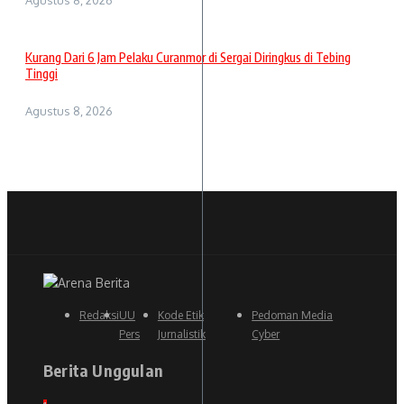
Agustus 8, 2026
Kurang Dari 6 Jam Pelaku Curanmor di Sergai Diringkus di Tebing
Tinggi
Agustus 8, 2026
Redaksi
UU
Kode Etik
Pedoman Media
Pers
Jurnalistik
Cyber
Berita Unggulan