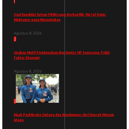
1
Soal Kandidat Ketum PBNU yang Berkonflik, Ma’ruf Amin:
Muktamar yang Menentukan
Agustus 8, 2026
2
Ungkap Motif Pembunuhan Bos Konter HP Semarang, Polisi:
Faktor Ekonomi
Agustus 8, 2026
3
Kisah Paskibraka Sintang dan Bondowoso: dari Daerah Menuju
Istana