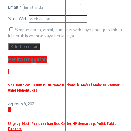
Email
*
Situs Web
Simpan nama, email, dan situs web saya pada peramban
ini untuk komentar saya berikutnya.
Berita Unggulan
1
Soal Kandidat Ketum PBNU yang Berkonflik, Ma’ruf Amin: Muktamar
yang Menentukan
Agustus 8, 2026
2
Ungkap Motif Pembunuhan Bos Konter HP Semarang, Polisi: Faktor
Ekonomi