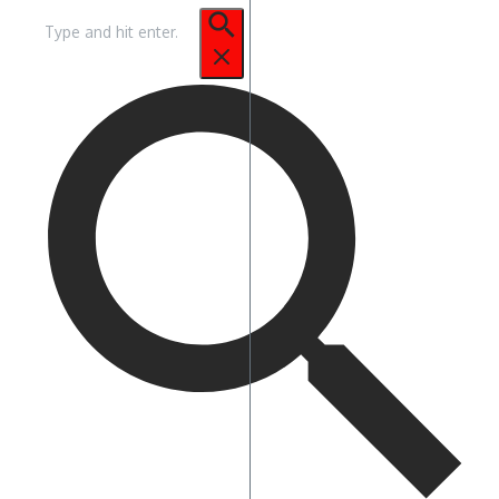
Pencarian
untuk: