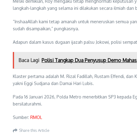
Meski demikian, Roy mengaku tetap menghormati keputusan ya
langkah-langkah yang selama ini dilakukan secara ilmiah dan
“InshaaAllah kami tetap amanah untuk meneruskan semua yang s
sudah disampaikan,” pungkasnya.
Adapun dalam kasus dugaan ijazah palsu Jokowi, polisi sempa
Baca Lagi
Polisi Tangkap Dua Penyusup Demo Mahas
Klaster pertama adalah M. Rizal Fadillah, Rustam Effendi, dan K
yakni Eggi Sudjana dan Damai Hari Lubis.
Pada 16 Januari 2026, Polda Metro menerbitkan SP3 kepada Eg
bersilaturahmi.
Sumber:
RMOL
Share this Article