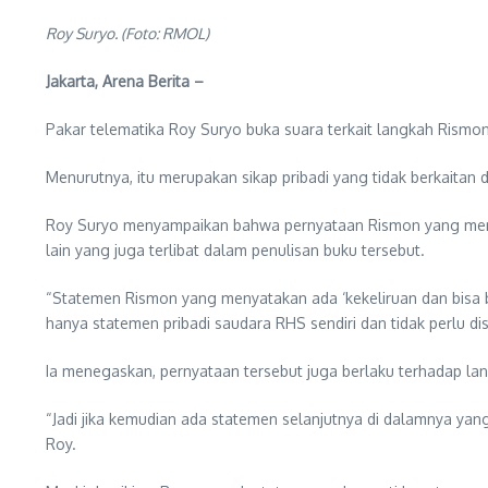
Roy Suryo. (Foto: RMOL)
Jakarta, Arena Berita –
Pakar telematika Roy Suryo buka suara terkait langkah Rismon
Menurutnya, itu merupakan sikap pribadi yang tidak berkaitan 
Roy Suryo menyampaikan bahwa pernyataan Rismon yang mengak
lain yang juga terlibat dalam penulisan buku tersebut.
“Statemen Rismon yang menyatakan ada ‘kekeliruan dan bisa 
hanya statemen pribadi saudara RHS sendiri dan tidak perlu d
Ia menegaskan, pernyataan tersebut juga berlaku terhadap l
“Jadi jika kemudian ada statemen selanjutnya di dalamnya ya
Roy.