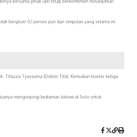
rinya bersama pihak lain tetap berkomitmen melanjutkan
ak bergeser 0,1 persen pun dari simpulan yang selama ini
 dr. Tifauzia Tyassuma (Dokter Tifa). Kemudian klaster ketiga
eduanya mengunjungi kediaman Jokowi di Solo untuk