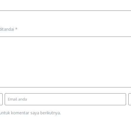
ditandai
*
untuk komentar saya berikutnya.