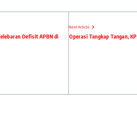
Next Article
lebaran Defisit APBN di
Operasi Tangkap Tangan, KP