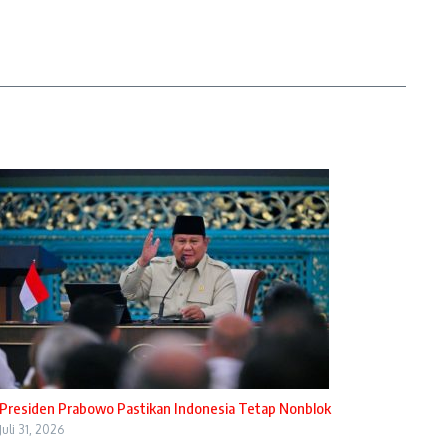
Presiden Prabowo Pastikan Indonesia Tetap Nonblok
Juli 31, 2026