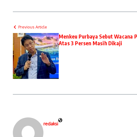
Previous Article
Menkeu Purbaya Sebut Wacana Pe
Atas 3 Persen Masih Dikaji
redaksi