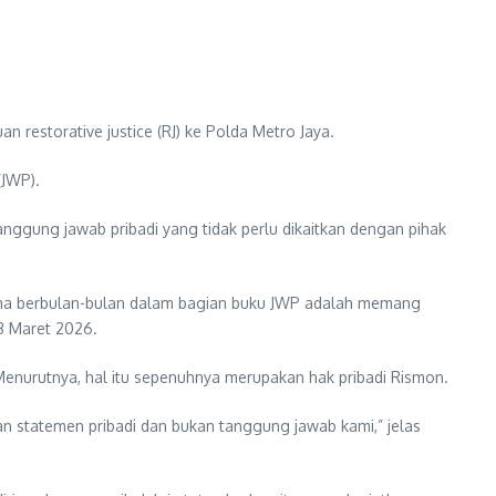
restorative justice (RJ) ke Polda Metro Jaya.
(JWP).
gung jawab pribadi yang tidak perlu dikaitkan dengan pihak
lama berbulan-bulan dalam bagian buku JWP adalah memang
13 Maret 2026.
enurutnya, hal itu sepenuhnya merupakan hak pribadi Rismon.
n statemen pribadi dan bukan tanggung jawab kami,” jelas