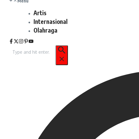
Menu
Artis
Internasional
Olahraga
Pencarian
untuk: