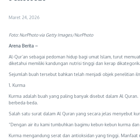
Maret 24, 2026
Foto: NurPhoto via Getty Images/NurPhoto
Arena Berita –
Al-Qur’an sebagai pedoman hidup bagi umat Islam, turut memuat 
diketahui memiliki kandungan nutrisi tinggi dan kerap dikatego
Sejumlah buah tersebut bahkan telah menjadi objek penelitian i
1. Kurma
Kurma adalah buah yang paling banyak disebut dalam Al Quran. S
berbeda-beda.
Salah satu surat dalam Al Quran yang secara jelas menyebut kur
“Dengan air itu kami tumbuhkan bagimu kebun-kebun kurma dan 
Kurma mengandung serat dan antioksidan yang tinggi. Manfaat 