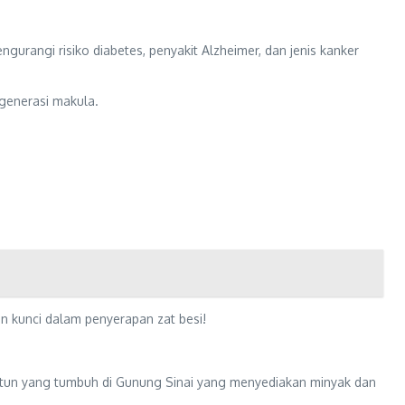
urangi risiko diabetes, penyakit Alzheimer, dan jenis kanker
egenerasi makula.
n kunci dalam penyerapan zat besi!
itun yang tumbuh di Gunung Sinai yang menyediakan minyak dan