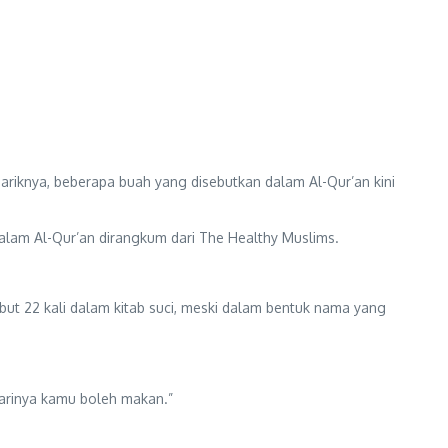
ariknya, beberapa buah yang disebutkan dalam Al-Qur’an kini
dalam Al-Qur’an dirangkum dari The Healthy Muslims.
but 22 kali dalam kitab suci, meski dalam bentuk nama yang
arinya kamu boleh makan.”