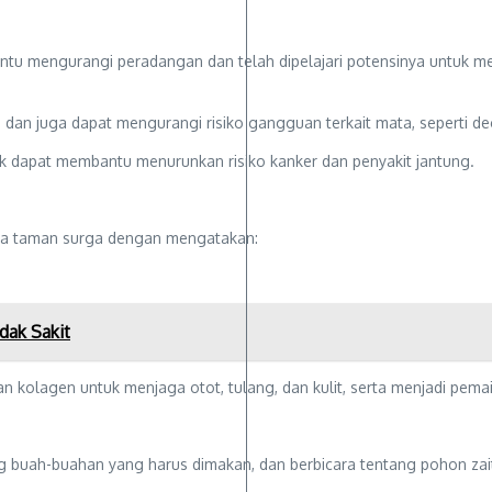
tu mengurangi peradangan dan telah dipelajari potensinya untuk meng
 dan juga dapat mengurangi risiko gangguan terkait mata, seperti d
olik dapat membantu menurunkan risiko kanker dan penyakit jantung.
dua taman surga dengan mengatakan:
dak Sakit
 kolagen untuk menjaga otot, tulang, dan kulit, serta menjadi pemai
g buah-buahan yang harus dimakan, dan berbicara tentang pohon za