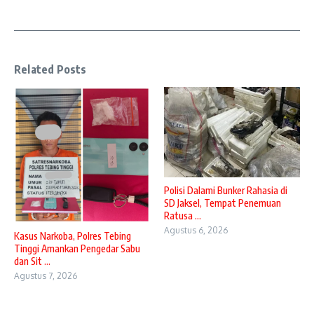
Related Posts
Polisi Dalami Bunker Rahasia di
SD Jaksel, Tempat Penemuan
Ratusa ...
Agustus 6, 2026
Kasus Narkoba, Polres Tebing
Tinggi Amankan Pengedar Sabu
dan Sit ...
Agustus 7, 2026