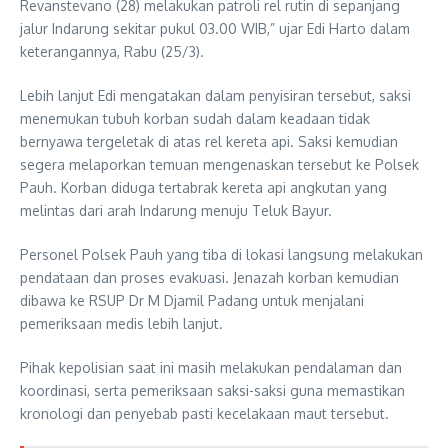
Revanstevano (28) melakukan patroli rel rutin di sepanjang
jalur Indarung sekitar pukul 03.00 WIB,” ujar Edi Harto dalam
keterangannya, Rabu (25/3).
Lebih lanjut Edi mengatakan dalam penyisiran tersebut, saksi
menemukan tubuh korban sudah dalam keadaan tidak
bernyawa tergeletak di atas rel kereta api. Saksi kemudian
segera melaporkan temuan mengenaskan tersebut ke Polsek
Pauh. Korban diduga tertabrak kereta api angkutan yang
melintas dari arah Indarung menuju Teluk Bayur.
Personel Polsek Pauh yang tiba di lokasi langsung melakukan
pendataan dan proses evakuasi. Jenazah korban kemudian
dibawa ke RSUP Dr M Djamil Padang untuk menjalani
pemeriksaan medis lebih lanjut.
Pihak kepolisian saat ini masih melakukan pendalaman dan
koordinasi, serta pemeriksaan saksi-saksi guna memastikan
kronologi dan penyebab pasti kecelakaan maut tersebut.