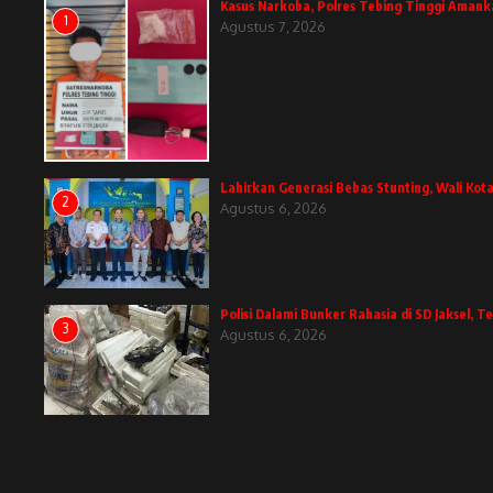
Kasus Narkoba, Polres Tebing Tinggi Amank
1
Agustus 7, 2026
Lahirkan Generasi Bebas Stunting, Wali Kota
2
Agustus 6, 2026
Polisi Dalami Bunker Rahasia di SD Jaksel,
3
Agustus 6, 2026