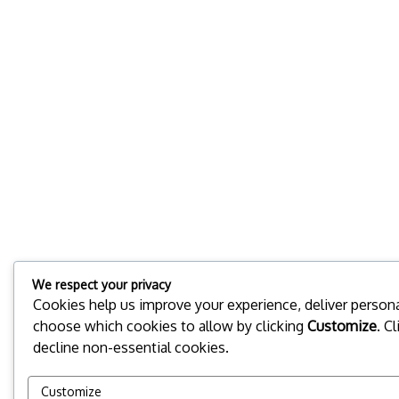
We respect your privacy
Cookies help us improve your experience, deliver personal
choose which cookies to allow by clicking
Customize
. C
decline non-essential cookies.
Customize