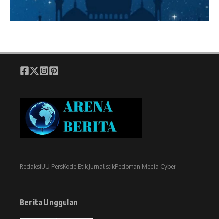
Redaksi
UU Pers
Kode Etik Jurnalistik
Pedoman Media Cyber
Berita Unggulan