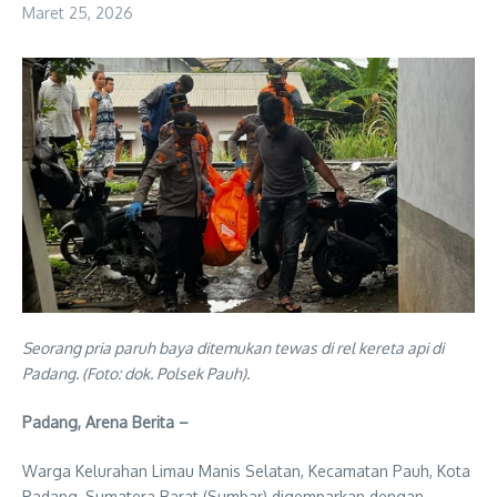
Maret 25, 2026
Seorang pria paruh baya ditemukan tewas di rel kereta api di
Padang. (Foto: dok. Polsek Pauh).
Padang, Arena Berita –
Warga Kelurahan Limau Manis Selatan, Kecamatan Pauh, Kota
Padang, Sumatera Barat (Sumbar) digemparkan dengan