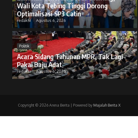
Wali Kota Tebing Tinggi Dorong
Optimalisasi SP3 Catin
redaksi
Agustus 6, 2026
Politik
Acara Sidang Tahunan MPR, Tak Lagi
Pakai Baju Adat
redaksi
Agustus 6, 2026
Copyright © 2026 Arena Berita | Powered by
Majalah Berita X