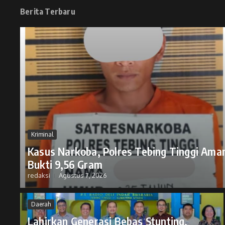
Berita Terbaru
Kriminal
Kasus Narkoba, Polres Tebing Tinggi Ama
Bukti 9,56 Gram
redaksi
Agustus 7, 2026
Daerah
Lahirkan Generasi Bebas Stunting,