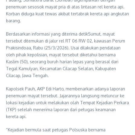
penemuan sesosok mayat pria di atas lintasan rel kereta api.
Korban diduga kuat tewas akibat tertabrak kereta api angkutan
barang.
Berdasarkan informasi yang diterima detikSumut, mayat
tersebut ditemukan di jalur rel RT 06 RW 02, kawasan Perum
Prakisindoaa, Rabu (25/3/2026). Usai dilakukan pendataan
oleh pihak kepolisian, mayat tersebut diketahui bernama
Kaslim (50), seorang buruh harian lepas yang berasal dari
Tegal Kamulyan, Kecamatan Cilacap Selatan, Kabupaten
Cilacap, Jawa Tengah.
Kapolsek Pauh, AKP Edi Harto, membenarkan adanya laporan
penemuan mayat tersebut. Jajarannya langsung meluncur ke
lokasi kejadian untuk melakukan olah Tempat Kejadian Perkara
(TKP) setelah menerima laporan dari petugas keamanan
kereta api.
“Kejadian bermula saat petugas Polsuska bernama