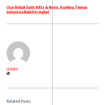
Usai Bekuk Saint Kitts & Nevis, Ranking Timnas
Indonesia Naik Peringkat
redaksi
Related Posts