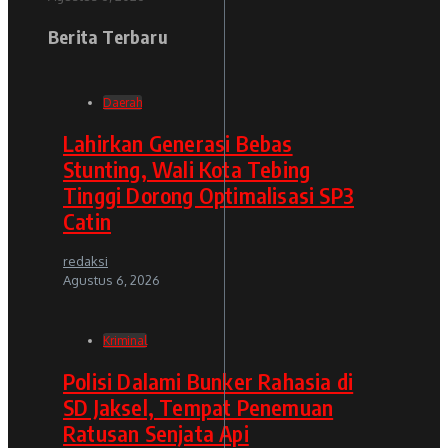
Berita Terbaru
Daerah
Lahirkan Generasi Bebas
Stunting, Wali Kota Tebing
Tinggi Dorong Optimalisasi SP3
Catin
redaksi
Agustus 6, 2026
Kriminal
Polisi Dalami Bunker Rahasia di
SD Jaksel, Tempat Penemuan
Ratusan Senjata Api