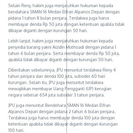
Selain Reny, hakim juga menjatuhkan hukuman kepada
bendahara SMAN 16 Medan Elfran Alpanos Depari dengan
pidana 1 tahun 8 bulan penjara. Terdakwa juga harus
membayar denda Rp 50 juta dengan ketentuan apabila tidak
dibayar diganti dengan kurungan 50 hari.
Lebih lanjut, hakim juga menjatuhkan hukuman kepada
penyedia barang yakni Aizidin Muthoadi dengan pidana 1
tahun 6 bulan penjara. Serta membayar denda Rp 50 juta,
apabila tidak dibayar diganti dengan kurungan 50 hari.
Diberitakan sebelumnya, JPU menuntut terdakwa Reny 4
tahun penjara dan denda 100 juta, subsider 60 hari
kurungan. Selain itu, JPU juga menuntut terdakwa
mewajibkan membayar Uang Pengganti (UP) kerugian
negara sebesar 654 juta subsider 3 tahun penjara.
JPU juga menuntut Bendehara SMAN 16 Medan Elfran
Alpanos Depari dengan pidana 2 tahun 6 bulan penjara.
Terdakwa juga harus membayar denda 100 juta dengan
ketentuan apabila tidak dibayar diganti dengan kurungan
100 hari.