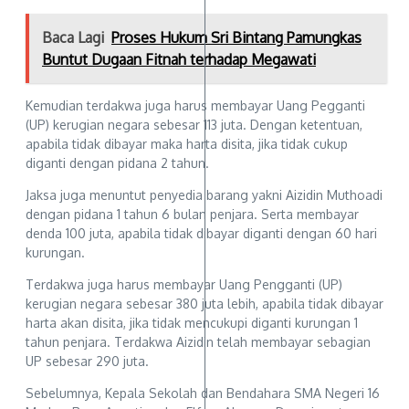
Baca Lagi
Proses Hukum Sri Bintang Pamungkas
Buntut Dugaan Fitnah terhadap Megawati
Kemudian terdakwa juga harus membayar Uang Pegganti
(UP) kerugian negara sebesar 113 juta. Dengan ketentuan,
apabila tidak dibayar maka harta disita, jika tidak cukup
diganti dengan pidana 2 tahun.
Jaksa juga menuntut penyedia barang yakni Aizidin Muthoadi
dengan pidana 1 tahun 6 bulan penjara. Serta membayar
denda 100 juta, apabila tidak dibayar diganti dengan 60 hari
kurungan.
Terdakwa juga harus membayar Uang Pengganti (UP)
kerugian negara sebesar 380 juta lebih, apabila tidak dibayar
harta akan disita, jika tidak mencukupi diganti kurungan 1
tahun penjara. Terdakwa Aizidin telah membayar sebagian
UP sebesar 290 juta.
Sebelumnya, Kepala Sekolah dan Bendahara SMA Negeri 16