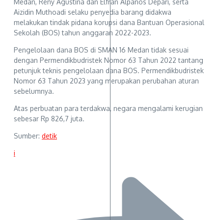
Medan, Reny Agustina dan Elfran Alpanos Depari, serta
Aizidin Muthoadi selaku penyedia barang didakwa
melakukan tindak pidana korupsi dana Bantuan Operasional
Sekolah (BOS) tahun anggaran 2022-2023.
Pengelolaan dana BOS di SMAN 16 Medan tidak sesuai
dengan Permendikbudristek Nomor 63 Tahun 2022 tantang
petunjuk teknis pengelolaan dana BOS. Permendikbudristek
Nomor 63 Tahun 2023 yang merupakan perubahan aturan
sebelumnya.
Atas perbuatan para terdakwa, negara mengalami kerugian
sebesar Rp 826,7 juta.
Sumber:
detik
i