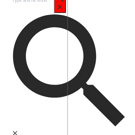
untuk: