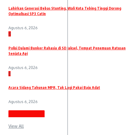
Lahirkan Generasi Bebas Stunting, Wali Kota Tebing Tinggi Dorong
Optimalisasi SP3 Catin
Agustus 6, 2026
2
Polisi Dalami Bunker Rahasia di SD Jaksel, Tempat Penemuan Ratusan
Senjata Api
Agustus 6, 2026
3
Acara Sidang Tahunan MPR, Tak Lagi Pakai Baju Adat
Agustus 6, 2026
Berita Terbaru
View All