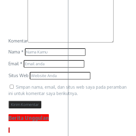
Komentar
Nama
*
Email
*
Situs Web
Simpan nama, email, dan situs web saya pada peramban
ini untuk komentar saya berikutnya.
Berita Unggulan
1