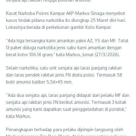
Kasat Narkoba Polres Kampar AKP Markus Sinaga menyebut
kasus tindak pidana narkotika itu diungkap 25 Maret dini hari.
Lokasinya berada di perkebunan gambir Koto Kampar.
“Ada tiga tersangka kami amankan yakni AZ, YS dan MF. Total
13 paket diduga narkotika jenis sabu kami amankan dengan
berat kotor 106.14 gram,” kata Markus, Jumat (27/3/2026).
Selain narkotika, satu unit senjata api laras panjang rakitan
dan laras pendek rakitan jenis FN disita polisi. Termasuk 58
butir amunisi kaliber 5,56×45 mm.
“Ada dua senjata api, laras panjang didapat dari pelaku MF dan
senjata api rakitan jenis FN berikut amunisi. Termasuk 3 kotak
amunisi yang kami dapatkan saat penggeledahan di pondok,”
kata Markus.
Penangkapan terhadap para pelaku dipimpin langsung oleh