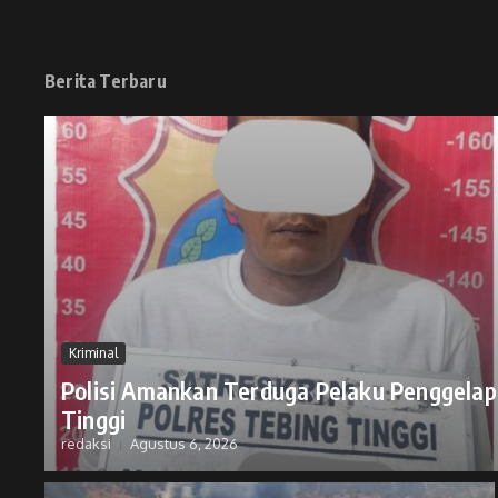
Berita Terbaru
Kriminal
Polisi Amankan Terduga Pelaku Penggelap
Tinggi
redaksi
Agustus 6, 2026