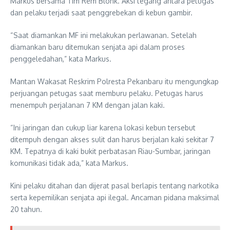
Markus bersama Tim Rem Blonk. Aksi tegang antara petugas
dan pelaku terjadi saat penggrebekan di kebun gambir.
“Saat diamankan MF ini melakukan perlawanan. Setelah
diamankan baru ditemukan senjata api dalam proses
penggeledahan,” kata Markus.
Mantan Wakasat Reskrim Polresta Pekanbaru itu mengungkap
perjuangan petugas saat memburu pelaku. Petugas harus
menempuh perjalanan 7 KM dengan jalan kaki.
“Ini jaringan dan cukup liar karena lokasi kebun tersebut
ditempuh dengan akses sulit dan harus berjalan kaki sekitar 7
KM. Tepatnya di kaki bukit perbatasan Riau-Sumbar, jaringan
komunikasi tidak ada,” kata Markus.
Kini pelaku ditahan dan dijerat pasal berlapis tentang narkotika
serta kepemilikan senjata api ilegal. Ancaman pidana maksimal
20 tahun.