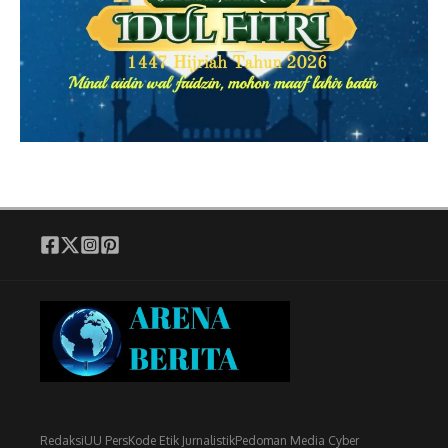
Redaksi
UU Pers
Kode Etik Jurnalistik
Pedoman Media Cyber