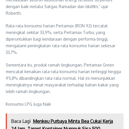
dengan baik melalui Satgas Ramadan dan Idulfitri,” ujar
Roberth.
Rata-rata konsumsi harian Pertamax (RON 92) tercatat
meningkat sekitar 33,9%, serta Pertamax Turbo, yang
diperuntukkan bagi kendaraan dengan performa tinggi,
mengalami peningkatan rata-rata konsumsi harian sebesar
33,7%.
Sementara itu, produk ramah lingkungan, Pertamax Green
mencatat kenaikan rata-rata konsumsi harian tertinggi hingga
95,8% dibandingkan rata-rata normal. Hal ini menunjukkan
meningkatnya minat masyarakat terhadap bahan bakar yang
lebih ramah lingkungan.
Konsumsi LPG Juga Naik
Baca Lagi
Menkeu Purbaya Minta Bea Cukai Kerja
24 Jam, Target Kontainer Numpuk Sisa 500