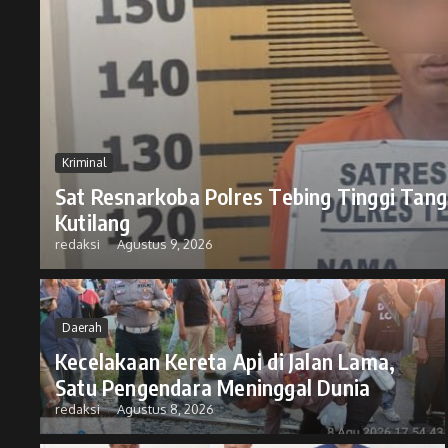
Kriminal
Sat Resnarkoba Polres Tebing Tinggi Tang
Kutilang
redaksi
Agustus 9, 2026
Daerah
Kecelakaan Kereta Api di Jalan Lama,
Satu Pengendara Meninggal Dunia
redaksi
Agustus 8, 2026