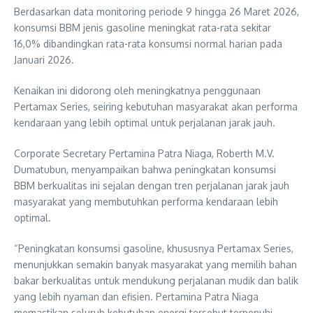
Berdasarkan data monitoring periode 9 hingga 26 Maret 2026,
konsumsi BBM jenis gasoline meningkat rata-rata sekitar
16,0% dibandingkan rata-rata konsumsi normal harian pada
Januari 2026.
Kenaikan ini didorong oleh meningkatnya penggunaan
Pertamax Series, seiring kebutuhan masyarakat akan performa
kendaraan yang lebih optimal untuk perjalanan jarak jauh.
Corporate Secretary Pertamina Patra Niaga, Roberth M.V.
Dumatubun, menyampaikan bahwa peningkatan konsumsi
BBM berkualitas ini sejalan dengan tren perjalanan jarak jauh
masyarakat yang membutuhkan performa kendaraan lebih
optimal.
“Peningkatan konsumsi gasoline, khususnya Pertamax Series,
menunjukkan semakin banyak masyarakat yang memilih bahan
bakar berkualitas untuk mendukung perjalanan mudik dan balik
yang lebih nyaman dan efisien. Pertamina Patra Niaga
memastikan seluruh kebutuhan energi tersebut terpenuhi