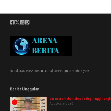
Redaksi
UU Pers
Kode Etik Jurnalistik
Pedoman Media Cyber
Berita Unggulan
Sat Resnarkoba Polres Tebing Tinggi Tangka
1
Agustus 9, 2026