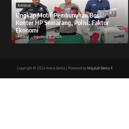
Kriminal
Ungkap Motif Pembunuhan Bos
Konter HP Semarang, Polisi: Faktor
Ekonomi
redaksi
Agustus 8, 2026
Copyright © 2026 Arena Berita | Powered by
Majalah Berita X