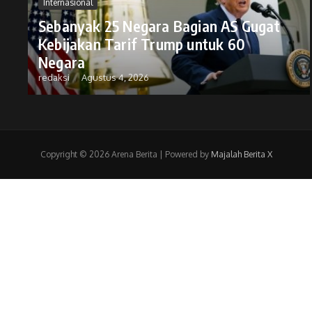
Internasional
Sebanyak 25 Negara Bagian AS Gugat
Kebijakan Tarif Trump untuk 60
Negara
redaksi
Agustus 4, 2026
Copyright © 2026 Arena Berita | Powered by
Majalah Berita X