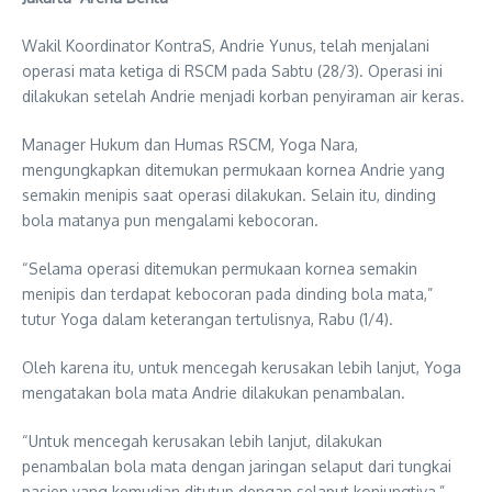
Wakil Koordinator KontraS, Andrie Yunus, telah menjalani
operasi mata ketiga di RSCM pada Sabtu (28/3). Operasi ini
dilakukan setelah Andrie menjadi korban penyiraman air keras.
Manager Hukum dan Humas RSCM, Yoga Nara,
mengungkapkan ditemukan permukaan kornea Andrie yang
semakin menipis saat operasi dilakukan. Selain itu, dinding
bola matanya pun mengalami kebocoran.
“Selama operasi ditemukan permukaan kornea semakin
menipis dan terdapat kebocoran pada dinding bola mata,”
tutur Yoga dalam keterangan tertulisnya, Rabu (1/4).
Oleh karena itu, untuk mencegah kerusakan lebih lanjut, Yoga
mengatakan bola mata Andrie dilakukan penambalan.
“Untuk mencegah kerusakan lebih lanjut, dilakukan
penambalan bola mata dengan jaringan selaput dari tungkai
pasien yang kemudian ditutup dengan selaput konjungtiva,”