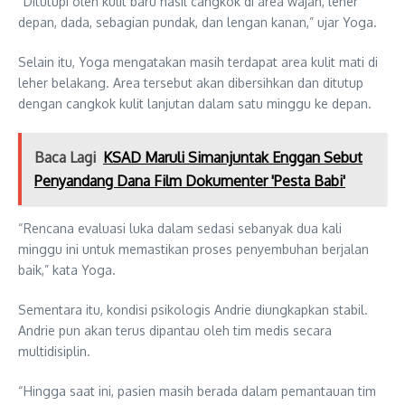
“Ditutupi oleh kulit baru hasil cangkok di area wajah, leher
depan, dada, sebagian pundak, dan lengan kanan,” ujar Yoga.
Selain itu, Yoga mengatakan masih terdapat area kulit mati di
leher belakang. Area tersebut akan dibersihkan dan ditutup
dengan cangkok kulit lanjutan dalam satu minggu ke depan.
Baca Lagi
KSAD Maruli Simanjuntak Enggan Sebut
Penyandang Dana Film Dokumenter 'Pesta Babi'
“Rencana evaluasi luka dalam sedasi sebanyak dua kali
minggu ini untuk memastikan proses penyembuhan berjalan
baik,” kata Yoga.
Sementara itu, kondisi psikologis Andrie diungkapkan stabil.
Andrie pun akan terus dipantau oleh tim medis secara
multidisiplin.
“Hingga saat ini, pasien masih berada dalam pemantauan tim