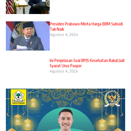
Presiden Prabowo Minta Harga BBM Subsidi
Tak Naik
Agustus 4, 2026
Ini Penjelasan Soal BPJS Kesehatan Bakal Jadi
Syarat Urus Paspor
Agustus 4, 2026