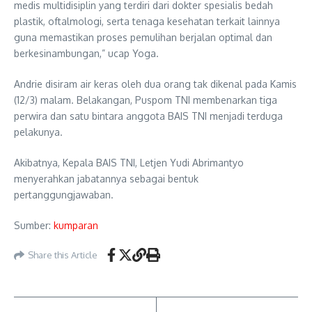
medis multidisiplin yang terdiri dari dokter spesialis bedah
plastik, oftalmologi, serta tenaga kesehatan terkait lainnya
guna memastikan proses pemulihan berjalan optimal dan
berkesinambungan,” ucap Yoga.
Andrie disiram air keras oleh dua orang tak dikenal pada Kamis
(12/3) malam. Belakangan, Puspom TNI membenarkan tiga
perwira dan satu bintara anggota BAIS TNI menjadi terduga
pelakunya.
Akibatnya, Kepala BAIS TNI, Letjen Yudi Abrimantyo
menyerahkan jabatannya sebagai bentuk
pertanggungjawaban.
Sumber:
kumparan
Share this Article