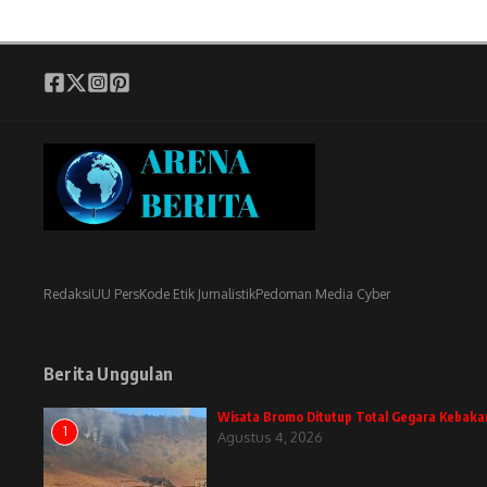
Redaksi
UU Pers
Kode Etik Jurnalistik
Pedoman Media Cyber
Berita Unggulan
Wisata Bromo Ditutup Total Gegara Kebaka
1
Agustus 4, 2026