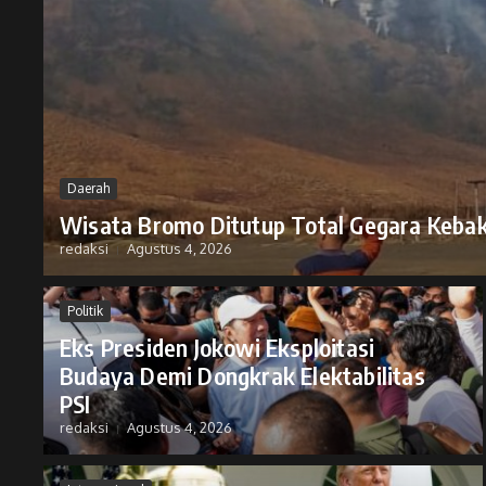
Daerah
Wisata Bromo Ditutup Total Gegara Keba
redaksi
Agustus 4, 2026
Politik
Eks Presiden Jokowi Eksploitasi
Budaya Demi Dongkrak Elektabilitas
PSI
redaksi
Agustus 4, 2026