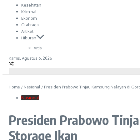
Kesehatan
Kriminal
Ekonomi
Olahraga
Artikel
Hiburan
Artis
Kamis, Agustus 6, 2026
Home
/
Nasional
/
Presiden Prabowo Tinjau Kampung Nelayan di Goro
Nasional
Presiden Prabowo Tinja
Storage Ikan