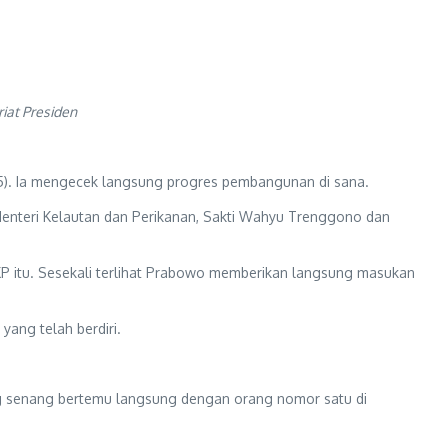
iat Presiden
5). Ia mengecek langsung progres pembangunan di sana.
 Menteri Kelautan dan Perikanan, Sakti Wahyu Trenggono dan
P itu. Sesekali terlihat Prabowo memberikan langsung masukan
ang telah berdiri.
ng senang bertemu langsung dengan orang nomor satu di