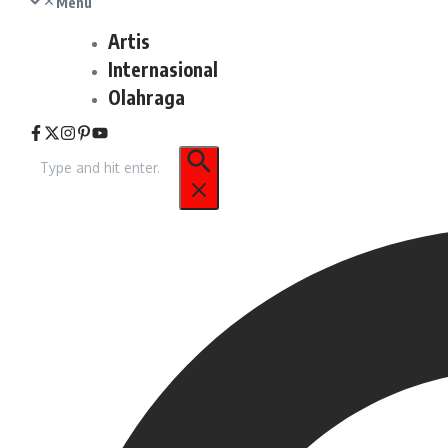
Menu
Artis
Internasional
Olahraga
Pencarian
untuk: