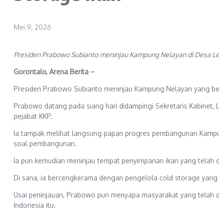
Mei 9, 2026
Presiden Prabowo Subianto meninjau Kampung Nelayan di Desa Leat
Gorontalo, Arena Berita –
Presiden Prabowo Subianto meninjau Kampung Nelayan yang ber
Prabowo datang pada siang hari didampingi Sekretaris Kabinet,
pejabat KKP.
Ia tampak melihat langsung papan progres pembangunan Kampun
soal pembangunan.
Ia pun kemudian meninjau tempat penyimpanan ikan yang telah d
Di sana, ia bercengkerama dengan pengelola cold storage yan
Usai peninjauan, Prabowo pun menyapa masyarakat yang telah d
Indonesia itu.