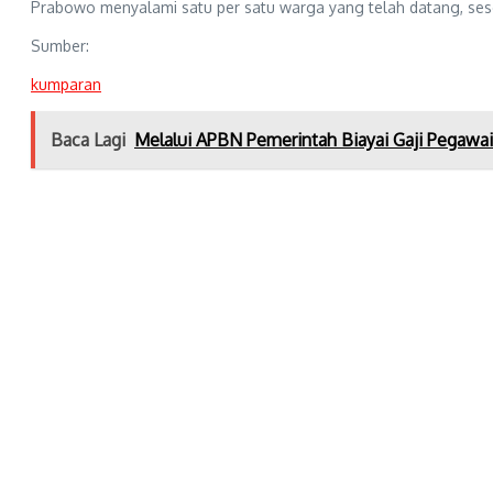
Prabowo menyalami satu per satu warga yang telah datang, sesek
Sumber:
kumparan
Baca Lagi
Melalui APBN Pemerintah Biayai Gaji Pegawa