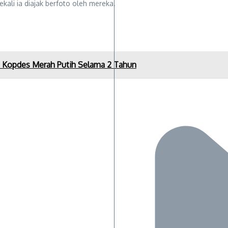
ali ia diajak berfoto oleh mereka.
i Kopdes Merah Putih Selama 2 Tahun