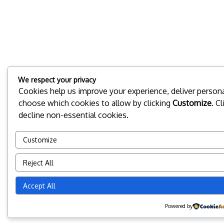
We respect your privacy
Cookies help us improve your experience, deliver personal
choose which cookies to allow by clicking
Customize
. C
decline non-essential cookies.
Customize
Reject All
Accept All
Powered by