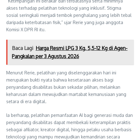
“Ketimpangan ini berakar dari terbatasnya serta minimnya
akses terhadap pelatihan teknologi yang inklusif. Stigma
sosial seringkali menjadi tembok penghalang yang lebih tebal
daripada keterbatasan fisik,” ujar Rerie yang juga anggota
Komisi X DPR RI itu.
Baca Lagi
Harga Resmi LPG 3 Kg, 5,5-12 Kg di Agen-
Pangkalan per 3 Agustus 2026
Menurut Rerie, pelatihan yang diselenggarakan hari ini
merupakan bukti nyata bahwa kesetaraan akses bagi
penyandang disabilitas bukan sekadar pilihan, melainkan
keharusan dalam mewujudkan martabat kemanusiaan yang
setara di era digital.
Ia berharap, pelatihan pemanfaatan AI bagi generasi muda dan
penyandang disabilitas dapat membekali keterampilan praktis
sebagai afiliator, kreator digital, hingga pelaku usaha berbasis
teknologi yang mampu mewujudkan kemandirian secara