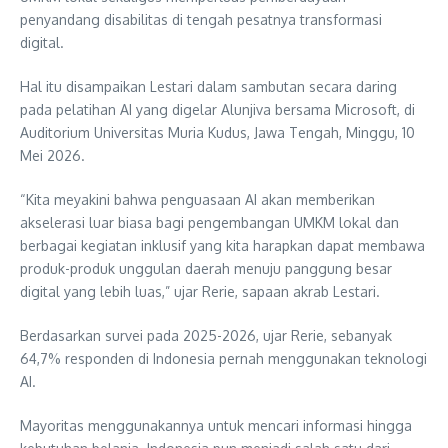
penyandang disabilitas di tengah pesatnya transformasi
digital.
Hal itu disampaikan Lestari dalam sambutan secara daring
pada pelatihan AI yang digelar Alunjiva bersama Microsoft, di
Auditorium Universitas Muria Kudus, Jawa Tengah, Minggu, 10
Mei 2026.
“Kita meyakini bahwa penguasaan AI akan memberikan
akselerasi luar biasa bagi pengembangan UMKM lokal dan
berbagai kegiatan inklusif yang kita harapkan dapat membawa
produk-produk unggulan daerah menuju panggung besar
digital yang lebih luas,” ujar Rerie, sapaan akrab Lestari.
Berdasarkan survei pada 2025-2026, ujar Rerie, sebanyak
64,7% responden di Indonesia pernah menggunakan teknologi
AI.
Mayoritas menggunakannya untuk mencari informasi hingga