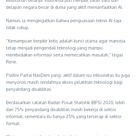
kebutuhan belanja. Indonesia pun menjadi salah satu dari
delapan negara besar di dunia yang aktif memanfaatkan AI.
Namun, ia mengingatkan bahwa penguasaan teknis AI saja
tidak cukup.
“Kemampuan berpikir kritis adalah kunci utama agar manusia
tetap menjadi pengendali teknologi yang mampu
membedakan informasi serta memecahkan masalah,” tegas
Rerie.
Politisi Partai NasDem yang aktif dalam isu inklusivitas itu juga
menyoroti masih rendahnya akses pelatihan teknologi bagi
penyandang disabilitas.
Berdasarkan catatan Badan Pusat Statistik (BPS) 2020, lebih
dari 75% penyandang disabilitas masih bekerja di sektor
informal, sementara itu hanya 25% yang terserap di sektor
formal.