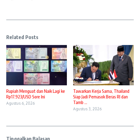
Related Posts
Rupiah Menguat dan Naik Lagi ke
Tawarkan Kerja Sama, Thailand
Rp17.923/USD Sore Ini
Siap Jadi Pemasok Beras RI dan
Tamb ...
Agustus 6, 2026
Agustus 3, 2026
Tinggalkan Balasan