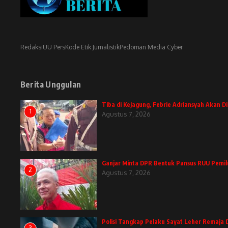
Redaksi
UU Pers
Kode Etik Jurnalistik
Pedoman Media Cyber
Berita Unggulan
Tiba di Kejagung, Febrie Adriansyah Akan 
1
Agustus 7, 2026
Ganjar Minta DPR Bentuk Pansus RUU Pemil
2
Agustus 7, 2026
Polisi Tangkap Pelaku Sayat Leher Remaja 