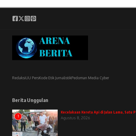
Redaksi
UU Pers
Kode Etik Jurnalistik
Pedoman Media Cyber
Berita Unggulan
Kecelakaan Kereta Api di Jalan Lama, Satu
1
Agustus 8, 2026