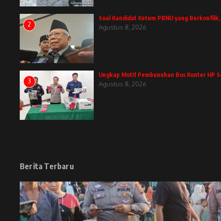
Soal Kandidat Ketum PBNU yang Berkonflik
2
Agustus 8, 2026
Ungkap Motif Pembunuhan Bos Konter HP Se
3
Agustus 8, 2026
Berita Terbaru