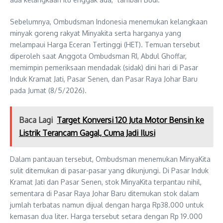
Sebelumnya, Ombudsman Indonesia menemukan kelangkaan
minyak goreng rakyat Minyakita serta harganya yang
melampaui Harga Eceran Tertinggi (HET). Temuan tersebut
diperoleh saat Anggota Ombudsman RI, Abdul Ghoffar,
memimpin pemeriksaan mendadak (sidak) dini hari di Pasar
Induk Kramat Jati, Pasar Senen, dan Pasar Raya Johar Baru
pada Jumat (8/5/2026).
Baca Lagi
Target Konversi 120 Juta Motor Bensin ke
Listrik Terancam Gagal, Cuma Jadi Ilusi
Dalam pantauan tersebut, Ombudsman menemukan MinyaKita
sulit ditemukan di pasar-pasar yang dikunjungi. Di Pasar Induk
Kramat Jati dan Pasar Senen, stok MinyaKita terpantau nihil,
sementara di Pasar Raya Johar Baru ditemukan stok dalam
jumlah terbatas namun dijual dengan harga Rp38.000 untuk
kemasan dua liter. Harga tersebut setara dengan Rp 19.000