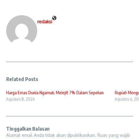
redaksi
Related Posts
Harga Emas Dunia Ngamuk, Melejit 7% Dalam Sepekan
Rupiah Mengua
Agustus 8, 2026
Agustus 6, 2
Tinggalkan Balasan
Alamat email Anda tidak akan dipublikasikan.
Ruas yang wajib