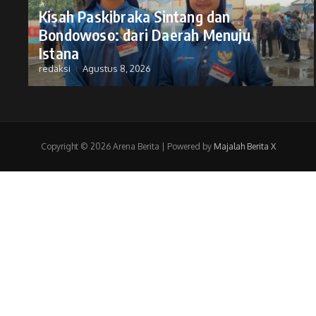
Kisah Paskibraka Sintang dan
Bondowoso: dari Daerah Menuju
Istana
redaksi
Agustus 8, 2026
Copyright © 2026 Arena Berita | Powered by
Majalah Berita X