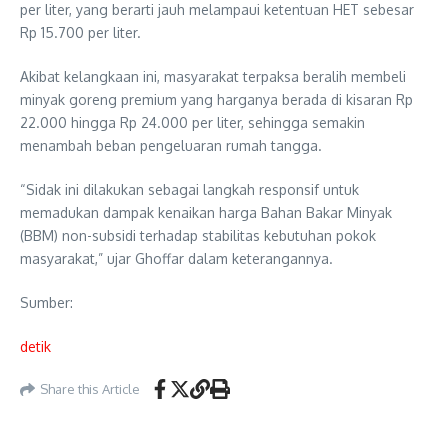
per liter, yang berarti jauh melampaui ketentuan HET sebesar
Rp 15.700 per liter.
Akibat kelangkaan ini, masyarakat terpaksa beralih membeli
minyak goreng premium yang harganya berada di kisaran Rp
22.000 hingga Rp 24.000 per liter, sehingga semakin
menambah beban pengeluaran rumah tangga.
“Sidak ini dilakukan sebagai langkah responsif untuk
memadukan dampak kenaikan harga Bahan Bakar Minyak
(BBM) non-subsidi terhadap stabilitas kebutuhan pokok
masyarakat,” ujar Ghoffar dalam keterangannya.
Sumber:
detik
Share this Article