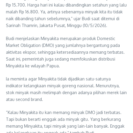
Rp 15.700. Harga hari ini kalau dibandingkan setahun yang lalu
malah Rp 16.800. Ya, artinya sebenarnya minyak kita itu tidak
naik dibanding tahun sebelumnya,” ujar Budi saat ditemui di
Sarinah Thamrin, Jakarta Pusat, Minggu (10/5/2026).
Budi menjelaskan Minyakita merupakan produk Domestic
Market Obligation (DMO) yang jumlahnya bergantung pada
aktivitas ekspor, sehingga ketersediaannya memang terbatas.
Saat ini, pemerintah juga sedang memfokuskan distribusi
Minyakita ke wilayah Papua.
Ia meminta agar Minyakita tidak dijadikan satu-satunya
indikator kelangkaan minyak goreng nasional. Menurutnya,
stok minyak masih melimpah dengan adanya pilihan merek lain
atau second brand.
“Kalau Minyakita itu kan memang minyak DMO jadi terbatas.
Tapi bukan berarti enggak ada minyak gitu. Yang berkurang
memang Minyakita, tapi minyak yang lain-lain banyak. Enggak
ada kelangkaan itu enggak ada,” tambah Budi.