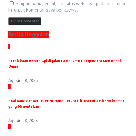
Simpan nama, email, dan situs web saya pada peramban
ini untuk komentar saya berikutnya.
Berita Unggulan
1
Kecelakaan Kereta Api di Jalan Lama, Satu Pengendara Meninggal
Dunia
Agustus 8, 2026
2
Soal Kandidat Ketum PBNU yang Berkonflik, Ma’ruf Amin: Muktamar
yang Menentukan
Agustus 8, 2026
3