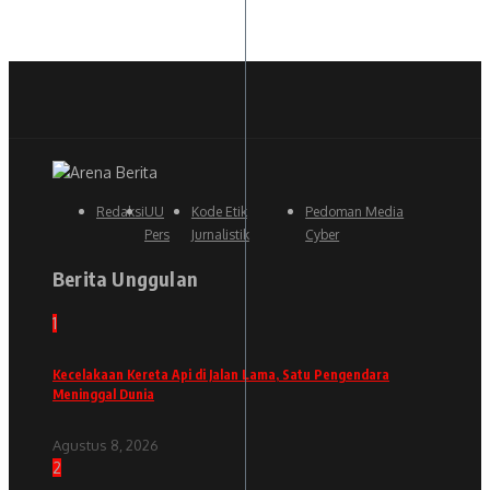
Redaksi
UU
Kode Etik
Pedoman Media
Pers
Jurnalistik
Cyber
Berita Unggulan
1
Kecelakaan Kereta Api di Jalan Lama, Satu Pengendara
Meninggal Dunia
Agustus 8, 2026
2