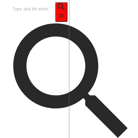
Pencarian
untuk: