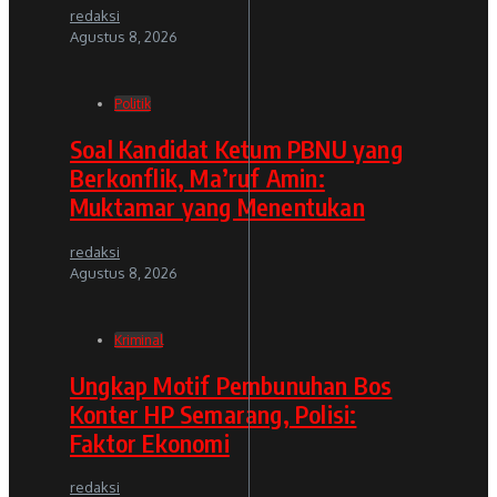
redaksi
Agustus 8, 2026
Politik
Soal Kandidat Ketum PBNU yang
Berkonflik, Ma’ruf Amin:
Muktamar yang Menentukan
redaksi
Agustus 8, 2026
Kriminal
Ungkap Motif Pembunuhan Bos
Konter HP Semarang, Polisi:
Faktor Ekonomi
redaksi