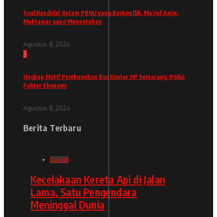
Soal Kandidat Ketum PBNU yang Berkonflik, Ma’ruf Amin:
Muktamar yang Menentukan
Agustus 8, 2026
3
Ungkap Motif Pembunuhan Bos Konter HP Semarang, Polisi:
Faktor Ekonomi
Agustus 8, 2026
Berita Terbaru
Daerah
Kecelakaan Kereta Api di Jalan
Lama, Satu Pengendara
Meninggal Dunia