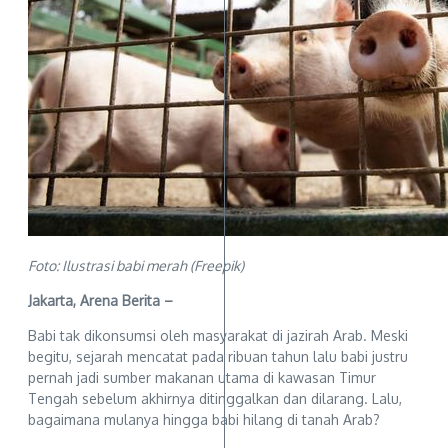
Foto: Ilustrasi babi merah (Freepik)
Jakarta, Arena Berita –
Babi tak dikonsumsi oleh masyarakat di jazirah Arab. Meski
begitu, sejarah mencatat pada ribuan tahun lalu babi justru
pernah jadi sumber makanan utama di kawasan Timur
Tengah sebelum akhirnya ditinggalkan dan dilarang. Lalu,
bagaimana mulanya hingga babi hilang di tanah Arab?