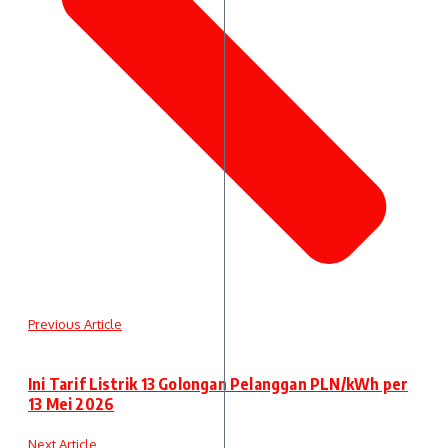
Previous Article
Ini Tarif Listrik 13 Golongan Pelanggan PLN/kWh per
13 Mei 2026
Next Article