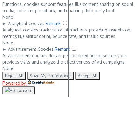
Functional cookies support features like content sharing on social
media, collecting feedback, and enabling third-party tools.
None
►
Analytical Cookies
Remark
Analytical cookies track visitor interactions, providing insights on
metrics like visitor count, bounce rate, and traffic sources.
None
►
Advertisement Cookies
Remark
Advertisement cookies deliver personalized ads based on your
previous visits and analyze the effectiveness of ad campaigns.
None
Reject All
Save My Preferences
Accept All
Powered by