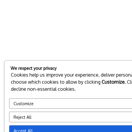
We respect your privacy
Cookies help us improve your experience, deliver personal
choose which cookies to allow by clicking
Customize
. C
decline non-essential cookies.
Customize
Reject All
Accept All