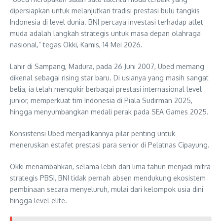
dipersiapkan untuk melanjutkan tradisi prestasi bulu tangkis
Indonesia di level dunia. BNI percaya investasi terhadap atlet
muda adalah langkah strategis untuk masa depan olahraga
nasional,” tegas Okki, Kamis, 14 Mei 2026.
Lahir di Sampang, Madura, pada 26 Juni 2007, Ubed memang
dikenal sebagai rising star baru. Di usianya yang masih sangat
belia, ia telah mengukir berbagai prestasi internasional level
junior, memperkuat tim Indonesia di Piala Sudirman 2025,
hingga menyumbangkan medali perak pada SEA Games 2025.
Konsistensi Ubed menjadikannya pilar penting untuk
meneruskan estafet prestasi para senior di Pelatnas Cipayung.
Okki menambahkan, selama lebih dari lima tahun menjadi mitra
strategis PBSI, BNI tidak pernah absen mendukung ekosistem
pembinaan secara menyeluruh, mulai dari kelompok usia dini
hingga level elite.