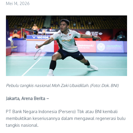
Mei 14, 2026
Pebulu tangkis nasional Moh Zaki Ubaidillah. (Foto: Dok. BNI)
Jakarta, Arena Berita –
PT Bank Negara Indonesia (Persero) Tbk atau BNI kembali
membuktikan keseriusannya dalam mengawal regenerasi bulu
tangkis nasional.