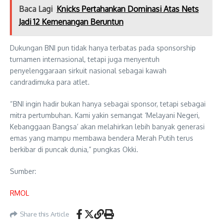
Baca Lagi
Knicks Pertahankan Dominasi Atas Nets
Jadi 12 Kemenangan Beruntun
Dukungan BNI pun tidak hanya terbatas pada sponsorship
turnamen internasional, tetapi juga menyentuh
penyelenggaraan sirkuit nasional sebagai kawah
candradimuka para atlet.
“BNI ingin hadir bukan hanya sebagai sponsor, tetapi sebagai
mitra pertumbuhan. Kami yakin semangat ‘Melayani Negeri,
Kebanggaan Bangsa’ akan melahirkan lebih banyak generasi
emas yang mampu membawa bendera Merah Putih terus
berkibar di puncak dunia,” pungkas Okki.
Sumber:
RMOL
Share this Article