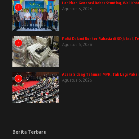
Lahirkan Generasi Bebas Stunting, Wali Kota
1
Agustus 6, 2026
Polisi Dalami Bunker Rahasia di SD Jaksel,
2
Agustus 6, 2026
Acara Sidang Tahunan MPR, Tak Lagi Pakai
3
Agustus 6, 2026
Berita Terbaru