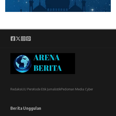
Redaksi
UU Pers
Kode Etik Jurnalistik
Pedoman Media Cyber
Berita Unggulan