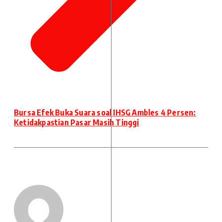
Bursa Efek Buka Suara soal IHSG Ambles 4 Persen:
Ketidakpastian Pasar Masih Tinggi