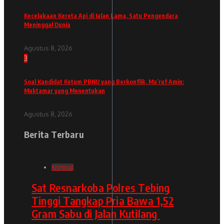
Kecelakaan Kereta Api di Jalan Lama, Satu Pengendara
Meninggal Dunia
Agustus 8, 2026
3
Soal Kandidat Ketum PBNU yang Berkonflik, Ma’ruf Amin:
Muktamar yang Menentukan
Agustus 8, 2026
Berita Terbaru
Kriminal
Sat Resnarkoba Polres Tebing
Tinggi Tangkap Pria Bawa 1,52
Gram Sabu di Jalan Kutilang