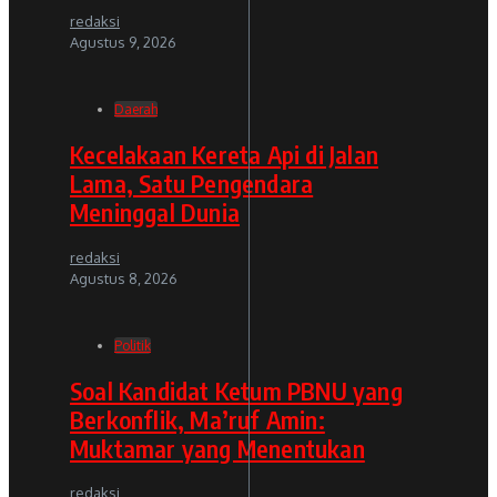
redaksi
Agustus 9, 2026
Daerah
Kecelakaan Kereta Api di Jalan
Lama, Satu Pengendara
Meninggal Dunia
redaksi
Agustus 8, 2026
Politik
Soal Kandidat Ketum PBNU yang
Berkonflik, Ma’ruf Amin:
Muktamar yang Menentukan
redaksi