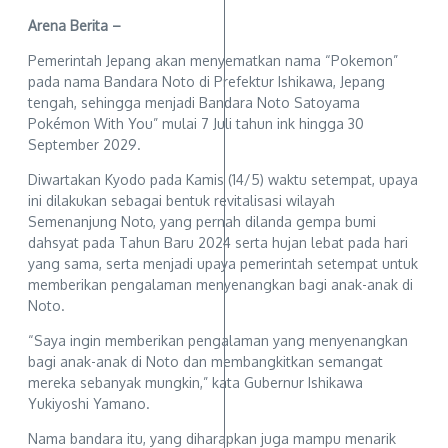
Arena Berita –
Pemerintah Jepang akan menyematkan nama “Pokemon”
pada nama Bandara Noto di Prefektur Ishikawa, Jepang
tengah, sehingga menjadi Bandara Noto Satoyama
Pokémon With You” mulai 7 Juli tahun ink hingga 30
September 2029.
Diwartakan Kyodo pada Kamis (14/5) waktu setempat, upaya
ini dilakukan sebagai bentuk revitalisasi wilayah
Semenanjung Noto, yang pernah dilanda gempa bumi
dahsyat pada Tahun Baru 2024 serta hujan lebat pada hari
yang sama, serta menjadi upaya pemerintah setempat untuk
memberikan pengalaman menyenangkan bagi anak-anak di
Noto.
“Saya ingin memberikan pengalaman yang menyenangkan
bagi anak-anak di Noto dan membangkitkan semangat
mereka sebanyak mungkin,” kata Gubernur Ishikawa
Yukiyoshi Yamano.
Nama bandara itu, yang diharapkan juga mampu menarik