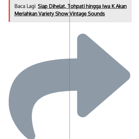
Baca Lagi
Siap Dihelat, Tohpati hingga Iwa K Akan
Meriahkan Variety Show Vintage Sounds