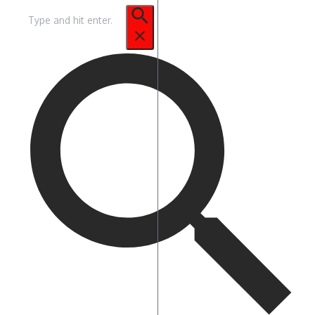
Pencarian
untuk: