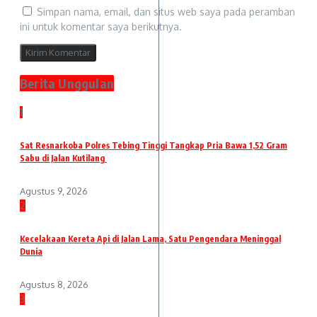
Simpan nama, email, dan situs web saya pada peramban
ini untuk komentar saya berikutnya.
Berita Unggulan
1
Sat Resnarkoba Polres Tebing Tinggi Tangkap Pria Bawa 1,52 Gram
Sabu di Jalan Kutilang
Agustus 9, 2026
2
Kecelakaan Kereta Api di Jalan Lama, Satu Pengendara Meninggal
Dunia
Agustus 8, 2026
3