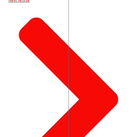
Next Article