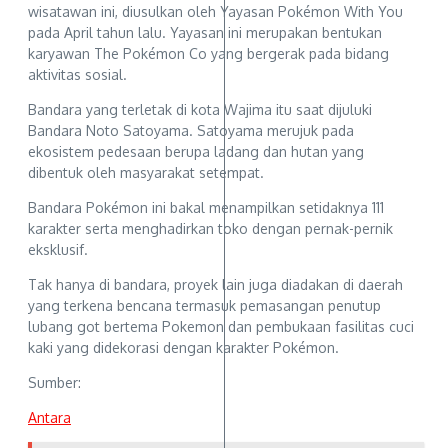
wisatawan ini, diusulkan oleh Yayasan Pokémon With You
pada April tahun lalu. Yayasan ini merupakan bentukan
karyawan The Pokémon Co yang bergerak pada bidang
aktivitas sosial.
Bandara yang terletak di kota Wajima itu saat dijuluki
Bandara Noto Satoyama. Satoyama merujuk pada
ekosistem pedesaan berupa ladang dan hutan yang
dibentuk oleh masyarakat setempat.​​​​​​​
Bandara Pokémon ini bakal menampilkan setidaknya 111
karakter serta menghadirkan toko dengan pernak-pernik
eksklusif.
Tak hanya di bandara, proyek lain juga diadakan di daerah
yang terkena bencana termasuk pemasangan penutup
lubang got bertema Pokemon dan pembukaan fasilitas cuci
kaki yang didekorasi dengan karakter Pokémon.
Sumber:
Antara