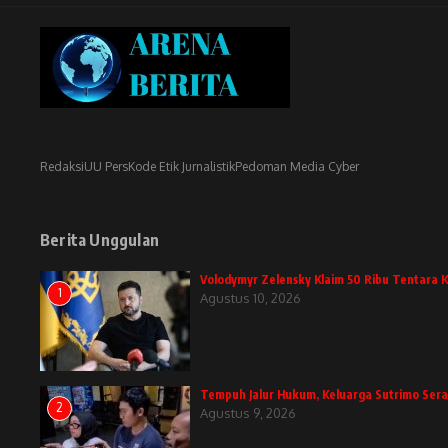
Redaksi
UU Pers
Kode Etik Jurnalistik
Pedoman Media Cyber
Berita Unggulan
Volodymyr Zelensky Klaim 50 Ribu Tentara 
1
Agustus 10, 2026
Tempuh Jalur Hukum, Keluarga Sutrimo Ser
2
Agustus 9, 2026