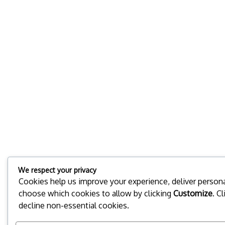
We respect your privacy
Cookies help us improve your experience, deliver personal
choose which cookies to allow by clicking
Customize
. C
decline non-essential cookies.