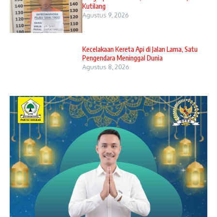
Kutilang
Agustus 9, 2026
Kecelakaan Kereta Api di Jalan Lama, Satu
Pengendara Meninggal Dunia
Agustus 8, 2026