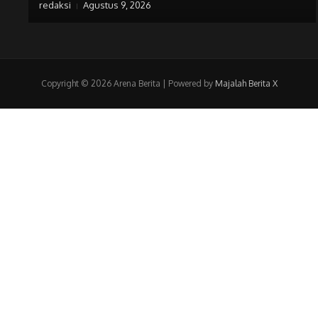
redaksi
Agustus 9, 2026
Copyright © 2026 Arena Berita | Powered by
Majalah Berita X