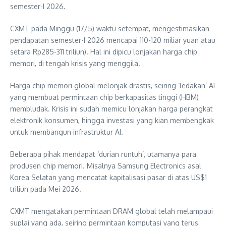
semester-I 2026.
CXMT pada Minggu (17/5) waktu setempat, mengestimasikan
pendapatan semester-I 2026 mencapai 110-120 miliar yuan atau
setara Rp285-311 triliun). Hal ini dipicu lonjakan harga chip
memori, di tengah krisis yang menggila.
Harga chip memori global melonjak drastis, seiring ‘ledakan’ AI
yang membuat permintaan chip berkapasitas tinggi (HBM)
membludak. Krisis ini sudah memicu lonjakan harga perangkat
elektronik konsumen, hingga investasi yang kian membengkak
untuk membangun infrastruktur AI.
Beberapa pihak mendapat ‘durian runtuh’, utamanya para
produsen chip memori. Misalnya Samsung Electronics asal
Korea Selatan yang mencatat kapitalisasi pasar di atas US$1
triliun pada Mei 2026.
CXMT mengatakan permintaan DRAM global telah melampaui
suplai yang ada, seiring permintaan komputasi yang terus