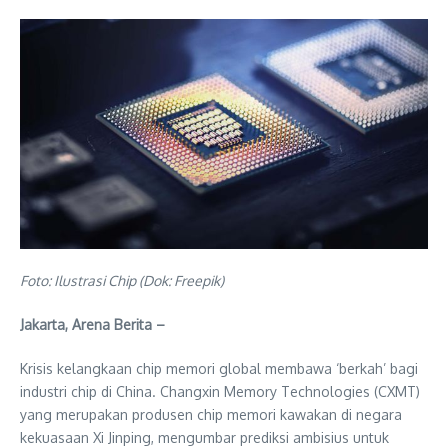
Foto: Ilustrasi Chip (Dok: Freepik)
Jakarta, Arena Berita –
Krisis kelangkaan chip memori global membawa ‘berkah’ bagi
industri chip di China. Changxin Memory Technologies (CXMT)
yang merupakan produsen chip memori kawakan di negara
kekuasaan Xi Jinping, mengumbar prediksi ambisius untuk