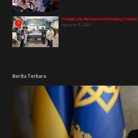
Produk Lele Marinasi Asal Bandung Temb
3
Agustus 9, 2026
Berita Terbaru