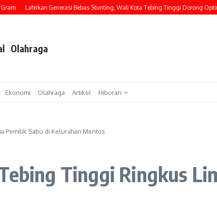
Lahirkan Generasi Bebas Stunting, Wali Kota Tebing Tinggi Dorong Optimalisasi 
al
Olahraga
Ekonomi
Olahraga
Artikel
Hiburan
ma Pemilik Sabu di Kelurahan Mentos
Tebing Tinggi Ringkus Lim