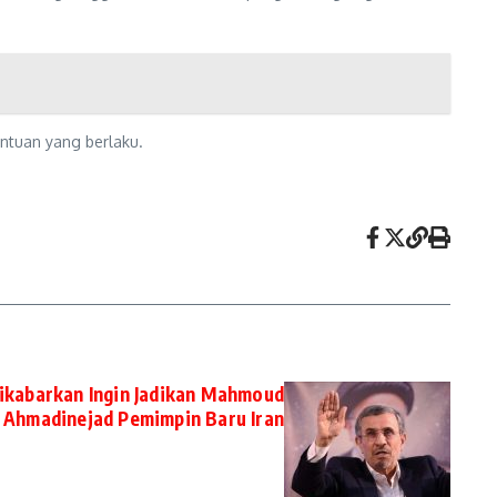
entuan yang berlaku.
Dikabarkan Ingin Jadikan Mahmoud
Ahmadinejad Pemimpin Baru Iran