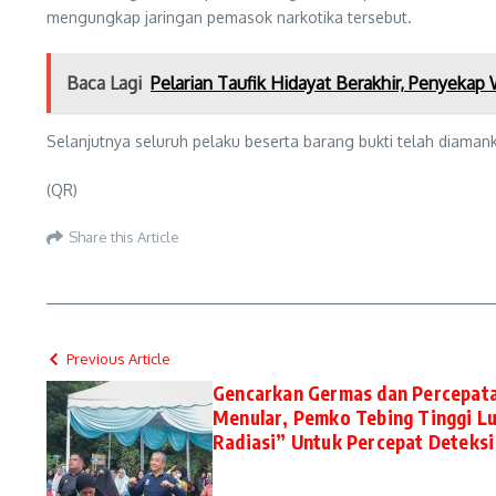
mengungkap jaringan pemasok narkotika tersebut.
Baca Lagi
Pelarian Taufik Hidayat Berakhir, Penyekap
Selanjutnya seluruh pelaku beserta barang bukti telah diaman
(QR)
Share this Article
Previous Article
Gencarkan Germas dan Percepata
Menular, Pemko Tebing Tinggi Lu
Radiasi” Untuk Percepat Deteks