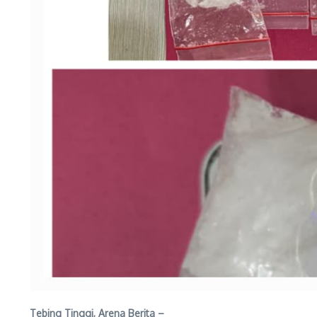
Tebing Tinggi, Arena Berita –