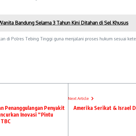
 Wanita Bandung Selama 3 Tahun Kini Ditahan di Sel Khusus
kan di Polres Tebing Tinggi guna menjalani proses hukum sesuai ket
Next Article
n Penanggulangan Penyakit
Amerika Serikat & Israel 
ncurkan Inovasi “Pintu
i TBC