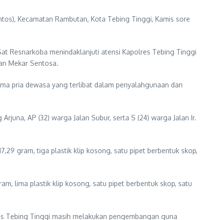
ntos), Kecamatan Rambutan, Kota Tebing Tinggi, Kamis sore
at Resnarkoba menindaklanjuti atensi Kapolres Tebing Tinggi
han Mekar Sentosa.
ima pria dewasa yang terlibat dalam penyalahgunaan dan
rjuna, AP (32) warga Jalan Subur, serta S (24) warga Jalan Ir.
,29 gram, tiga plastik klip kosong, satu pipet berbentuk skop,
m, lima plastik klip kosong, satu pipet berbentuk skop, satu
olres Tebing Tinggi masih melakukan pengembangan guna