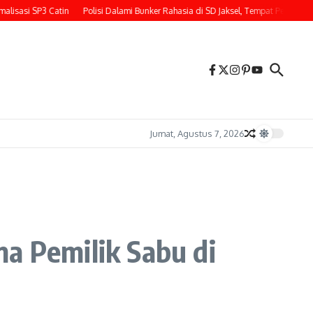
SP3 Catin
Polisi Dalami Bunker Rahasia di SD Jaksel, Tempat Penemuan Ratusan
Jumat, Agustus 7, 2026
a Pemilik Sabu di