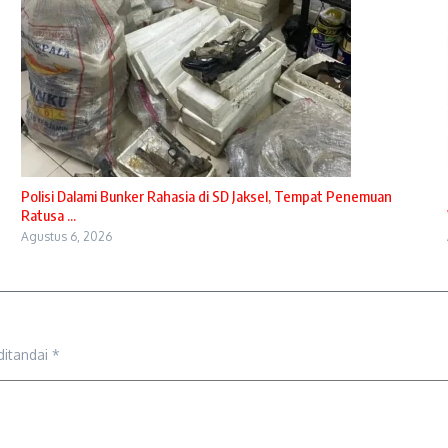
Polisi Dalami Bunker Rahasia di SD Jaksel, Tempat Penemuan
Ratusa ...
Agustus 6, 2026
ditandai
*