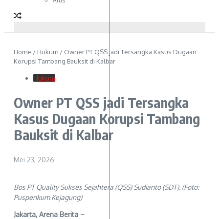
Artis
Home
/
Hukum
/
Owner PT QSS jadi Tersangka Kasus Dugaan
Korupsi Tambang Bauksit di Kalbar
Hukum
Owner PT QSS jadi Tersangka
Kasus Dugaan Korupsi Tambang
Bauksit di Kalbar
Mei 23, 2026
Bos PT Quality Sukses Sejahtera (QSS) Sudianto (SDT). (Foto:
Puspenkum Kejagung)
Jakarta, Arena Berita –