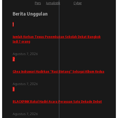
Pers
Jurnalistik
Cyber
Berita Unggulan
1
Jumlah Korban Tewas Penembakan Sekolah Dekat Bangkok
Jadi 7 orang
Agustus 7, 2026
2
Ghea Indrawari Hadirkan “Rasi Bintang” Sebagai Album Kedua
Agustus 7, 2026
3
BLACKPINK Bakal Hadiri Acara Perayaan Satu Dekade Debut
Agustus 7, 2026