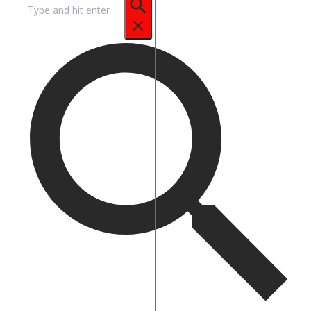
Pencarian
untuk: