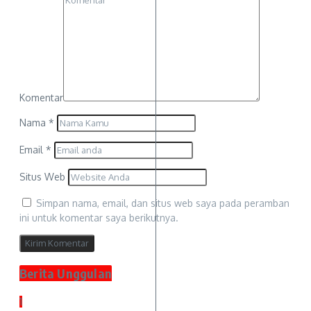
Komentar
Nama
*
Email
*
Situs Web
Simpan nama, email, dan situs web saya pada peramban
ini untuk komentar saya berikutnya.
Berita Unggulan
1