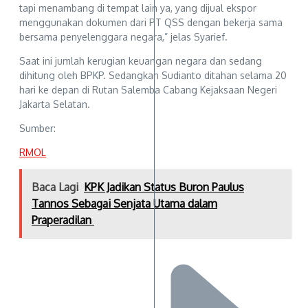
tapi menambang di tempat lain ya, yang dijual ekspor
menggunakan dokumen dari PT QSS dengan bekerja sama
bersama penyelenggara negara,” jelas Syarief.
Saat ini jumlah kerugian keuangan negara dan sedang
dihitung oleh BPKP. Sedangkan Sudianto ditahan selama 20
hari ke depan di Rutan Salemba Cabang Kejaksaan Negeri
Jakarta Selatan.
Sumber:
RMOL
Baca Lagi
KPK Jadikan Status Buron Paulus
Tannos Sebagai Senjata Utama dalam
Praperadilan