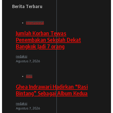
Berita Terbaru
Internasional
Jumlah Korban Tewas
Penembakan Sekolah Dekat
Bangkok Jadi 7 orang
redaksi
Agustus 7, 2026
Artis
Ghea Indrawari Hadirkan “Rasi
Bintang” Sebagai Album Kedua
redaksi
Agustus 7, 2026