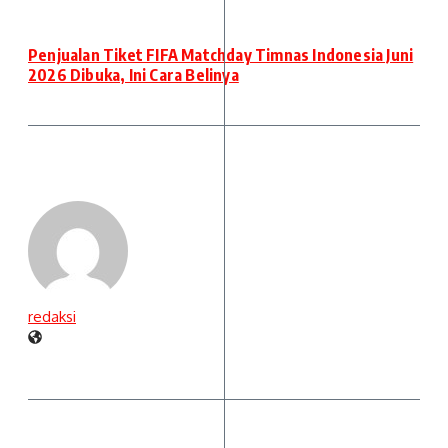
Penjualan Tiket FIFA Matchday Timnas Indonesia Juni
2026 Dibuka, Ini Cara Belinya
redaksi