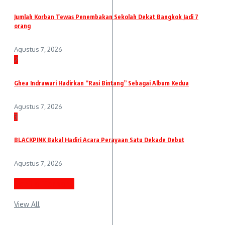
Jumlah Korban Tewas Penembakan Sekolah Dekat Bangkok Jadi 7
orang
Agustus 7, 2026
2
Ghea Indrawari Hadirkan “Rasi Bintang” Sebagai Album Kedua
Agustus 7, 2026
3
BLACKPINK Bakal Hadiri Acara Perayaan Satu Dekade Debut
Agustus 7, 2026
Berita Terbaru
View All