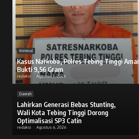
Kriminal
Kasus Narkoba, Polres Tebing Tinggi Ama
Bukti 9,56 Gram
redaksi
Agustus 7, 2026
Daerah
Lahirkan Generasi Bebas Stunting,
Wali Kota Tebing Tinggi Dorong
Optimalisasi SP3 Catin
redaksi
Agustus 6, 2026