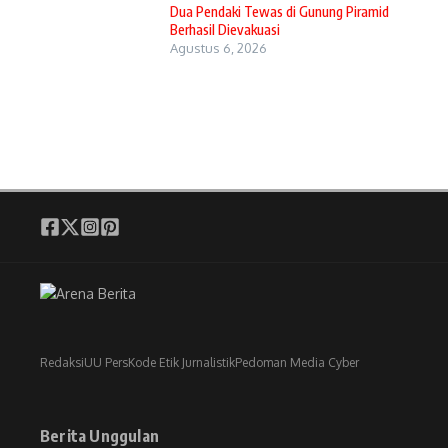
Dua Pendaki Tewas di Gunung Piramid
Berhasil Dievakuasi
Agustus 6, 2026
Redaksi
UU Pers
Kode Etik Jurnalistik
Pedoman Media Cyber
Berita Unggulan