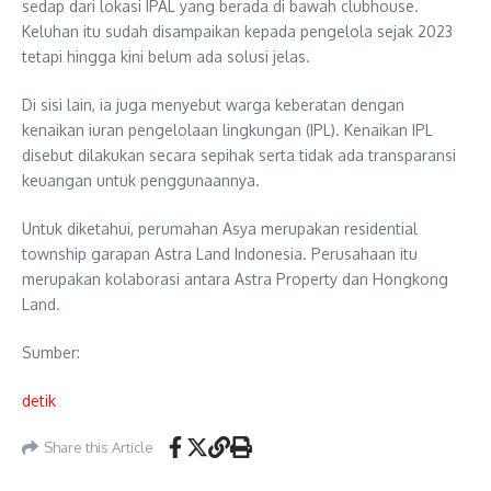
sedap dari lokasi IPAL yang berada di bawah clubhouse.
Keluhan itu sudah disampaikan kepada pengelola sejak 2023
tetapi hingga kini belum ada solusi jelas.
Di sisi lain, ia juga menyebut warga keberatan dengan
kenaikan iuran pengelolaan lingkungan (IPL). Kenaikan IPL
disebut dilakukan secara sepihak serta tidak ada transparansi
keuangan untuk penggunaannya.
Untuk diketahui, perumahan Asya merupakan residential
township garapan Astra Land Indonesia. Perusahaan itu
merupakan kolaborasi antara Astra Property dan Hongkong
Land.
Sumber:
detik
Share this Article