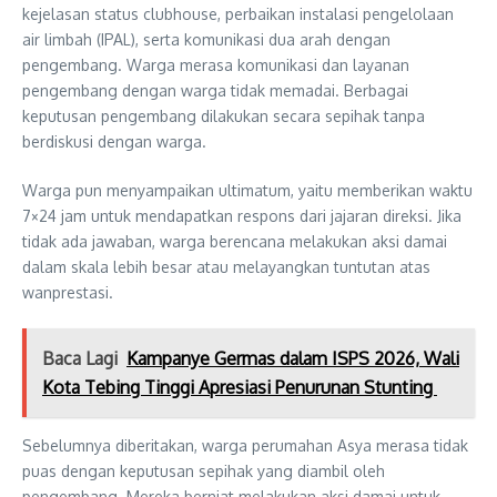
kejelasan status clubhouse, perbaikan instalasi pengelolaan
air limbah (IPAL), serta komunikasi dua arah dengan
pengembang. Warga merasa komunikasi dan layanan
pengembang dengan warga tidak memadai. Berbagai
keputusan pengembang dilakukan secara sepihak tanpa
berdiskusi dengan warga.
Warga pun menyampaikan ultimatum, yaitu memberikan waktu
7×24 jam untuk mendapatkan respons dari jajaran direksi. Jika
tidak ada jawaban, warga berencana melakukan aksi damai
dalam skala lebih besar atau melayangkan tuntutan atas
wanprestasi.
Baca Lagi
Kampanye Germas dalam ISPS 2026, Wali
Kota Tebing Tinggi Apresiasi Penurunan Stunting
Sebelumnya diberitakan, warga perumahan Asya merasa tidak
puas dengan keputusan sepihak yang diambil oleh
pengembang. Mereka berniat melakukan aksi damai untuk