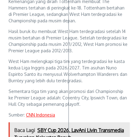
Kemenangan yang diraih Tottenham membuat The
Hammers tertahan di peringkat ke-18. Tottenham bertahan
di Premier League, sedangkan West Ham terdegradasi ke
Championship pada musim depan.
Hasil buruk itu membuat West Ham terdegradasi setelah 14
musim bertahan di Premier League. Setelah terdegradasi ke
Championship pada musim 2011/2012, West Ham promosi ke
Premier League pada 2012/2013.
West Ham melengkapi tiga tim yang terdegradasi ke kasta
kedua Liga Inggris pada 2026/2027. Tim asuhan Nuno
Espirito Santo itu menyusul Wolverhampton Wanderers dan
Burnley yang lebih dulu terdegradasi.
Sementara tiga tim yang akan promosi dari Championship
ke Premier League adalah: Coventry City, Ipswich Town, dan
Hull City sebagai pemenang playoff.
Sumber:
CNN Indonesia
Baca Lagi
SBY Cup 2026, LavAni Livin Transmedia