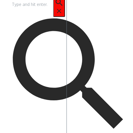
Pencarian
untuk: