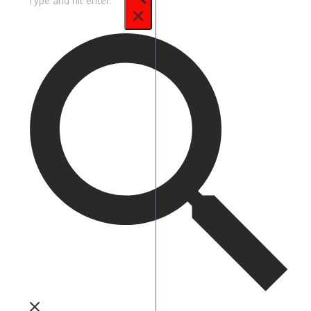
untuk: