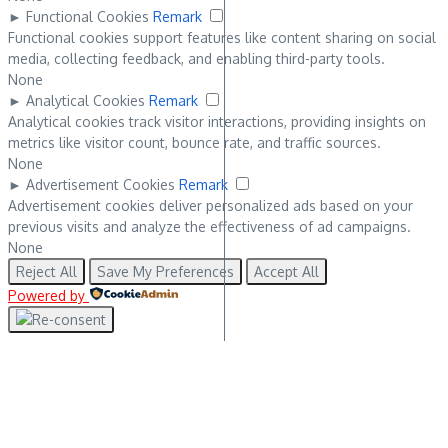
►
Functional Cookies
Remark
Functional cookies support features like content sharing on social
media, collecting feedback, and enabling third-party tools.
None
►
Analytical Cookies
Remark
Analytical cookies track visitor interactions, providing insights on
metrics like visitor count, bounce rate, and traffic sources.
None
►
Advertisement Cookies
Remark
Advertisement cookies deliver personalized ads based on your
previous visits and analyze the effectiveness of ad campaigns.
None
Reject All
Save My Preferences
Accept All
Powered by