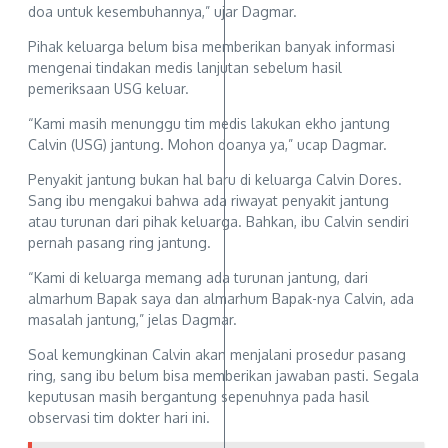
doa untuk kesembuhannya,” ujar Dagmar.
Pihak keluarga belum bisa memberikan banyak informasi
mengenai tindakan medis lanjutan sebelum hasil
pemeriksaan USG keluar.
“Kami masih menunggu tim medis lakukan ekho jantung
Calvin (USG) jantung. Mohon doanya ya,” ucap Dagmar.
Penyakit jantung bukan hal baru di keluarga Calvin Dores.
Sang ibu mengakui bahwa ada riwayat penyakit jantung
atau turunan dari pihak keluarga. Bahkan, ibu Calvin sendiri
pernah pasang ring jantung.
“Kami di keluarga memang ada turunan jantung, dari
almarhum Bapak saya dan almarhum Bapak-nya Calvin, ada
masalah jantung,” jelas Dagmar.
Soal kemungkinan Calvin akan menjalani prosedur pasang
ring, sang ibu belum bisa memberikan jawaban pasti. Segala
keputusan masih bergantung sepenuhnya pada hasil
observasi tim dokter hari ini.