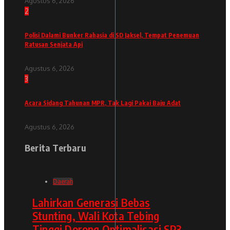
Agustus 6, 2026
2
Polisi Dalami Bunker Rahasia di SD Jaksel, Tempat Penemuan
Ratusan Senjata Api
Agustus 6, 2026
3
Acara Sidang Tahunan MPR, Tak Lagi Pakai Baju Adat
Agustus 6, 2026
Berita Terbaru
Daerah
Lahirkan Generasi Bebas
Stunting, Wali Kota Tebing
Tinggi Dorong Optimalisasi SP3