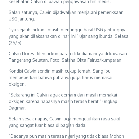
kesehatan Calvin di bawah pengawasan tim medis.
Salah satunya, Calvin dijadwalkan menjalani pemeriksaan
USG jantung.
“Iya sejauh ini kami masih menunggu hasil USG jantungnya
yang akan dilaksanakan di hari ini,” ujar sang ibunda, Selasa
(26/5).
Calvin Dores ditemui kumparan di kediamannya di kawasan
Tangerang Selatan. Foto: Salsha Okta Fairuz/kumparan
Kondisi Calvin sendiri masih cukup lemah. Sang ibu
membeberkan bahwa putranya juga harus memakai
oksigen.
“Sekarang ini Calvin agak demam dan masih memakai
oksigen karena napasnya masih terasa berat,” ungkap
Dagmar.
Selain sesak napas, Calvin juga mengeluhkan rasa sakit
yang sangat luar biasa di bagian dada.
“Dadanya pun masih terasa nyeri yang tidak biasa Mohon