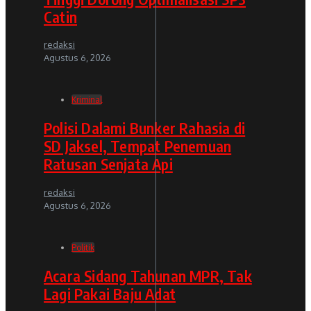
Catin
redaksi
Agustus 6, 2026
Kriminal
Polisi Dalami Bunker Rahasia di
SD Jaksel, Tempat Penemuan
Ratusan Senjata Api
redaksi
Agustus 6, 2026
Politik
Acara Sidang Tahunan MPR, Tak
Lagi Pakai Baju Adat