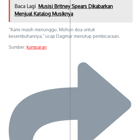
Baca Lagi
Musisi Britney Spears Dikabarkan
Menjual Katalog Musiknya
“Kami masih menunggu. Mohon doa untuk
kesembuhannya,” ucap Dagmar menutup pembicaraan.
Sumber:
kumparan