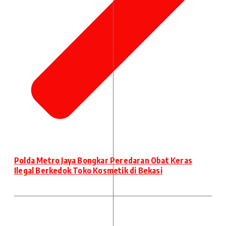
Polda Metro Jaya Bongkar Peredaran Obat Keras
Ilegal Berkedok Toko Kosmetik di Bekasi