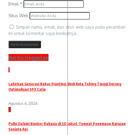
Email
*
Situs Web
Simpan nama, email, dan situs web saya pada peramban
ini untuk komentar saya berikutnya.
Berita Unggulan
1
Lahirkan Generasi Bebas Stunting, Wali Kota Tebing Tinggi Dorong
Optimalisasi SP3 Catin
Agustus 6, 2026
2
Polisi Dalami Bunker Rahasia di SD Jaksel, Tempat Penemuan Ratusan
Senjata Api