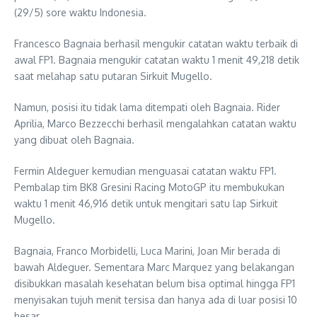
(29/5) sore waktu Indonesia.
Francesco Bagnaia berhasil mengukir catatan waktu terbaik di
awal FP1. Bagnaia mengukir catatan waktu 1 menit 49,218 detik
saat melahap satu putaran Sirkuit Mugello.
Namun, posisi itu tidak lama ditempati oleh Bagnaia. Rider
Aprilia, Marco Bezzecchi berhasil mengalahkan catatan waktu
yang dibuat oleh Bagnaia.
Fermin Aldeguer kemudian menguasai catatan waktu FP1.
Pembalap tim BK8 Gresini Racing MotoGP itu membukukan
waktu 1 menit 46,916 detik untuk mengitari satu lap Sirkuit
Mugello.
Bagnaia, Franco Morbidelli, Luca Marini, Joan Mir berada di
bawah Aldeguer. Sementara Marc Marquez yang belakangan
disibukkan masalah kesehatan belum bisa optimal hingga FP1
menyisakan tujuh menit tersisa dan hanya ada di luar posisi 10
besar.