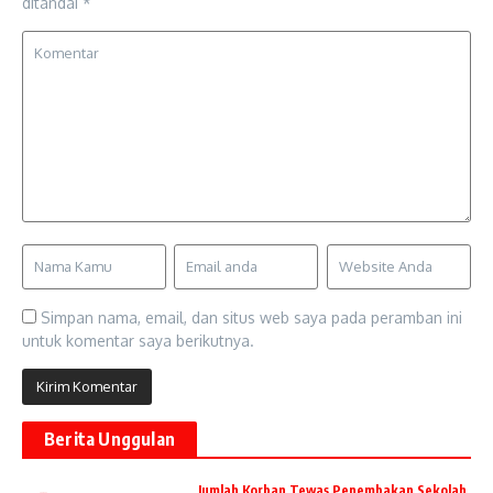
ditandai
*
Simpan nama, email, dan situs web saya pada peramban ini
untuk komentar saya berikutnya.
Berita Unggulan
Jumlah Korban Tewas Penembakan Sekolah