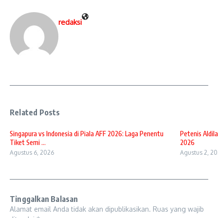
redaksi
Related Posts
Singapura vs Indonesia di Piala AFF 2026: Laga Penentu
Petenis Aldil
Tiket Semi ...
2026
Agustus 6, 2026
Agustus 2, 2
Tinggalkan Balasan
Alamat email Anda tidak akan dipublikasikan.
Ruas yang wajib