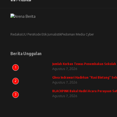
Redaksi
UU Pers
Kode Etik Jurnalistik
Pedoman Media Cyber
Berita Unggulan
Jumlah Korban Tewas Penembakan Sekolah D
1
Agustus 7, 2026
Ghea Indrawari Hadirkan “Rasi Bintang” Se
2
Agustus 7, 2026
BLACKPINK Bakal Hadiri Acara Perayaan Sa
3
Agustus 7, 2026