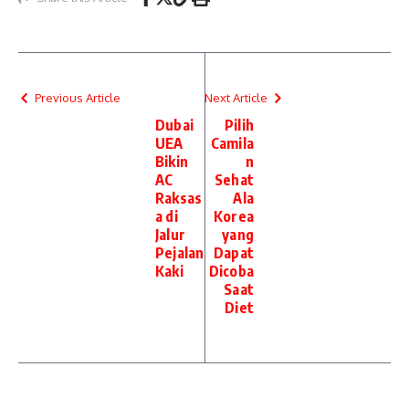
Previous Article
Next Article
Dubai
Pilih
UEA
Camila
Bikin
n
AC
Sehat
Raksas
Ala
a di
Korea
Jalur
yang
Pejalan
Dapat
Kaki
Dicoba
Saat
Diet