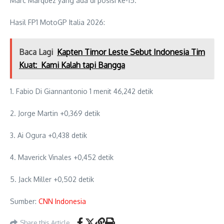
Marc Marquez yang ada di posisi ke-15.
Hasil FP1 MotoGP Italia 2026:
Baca Lagi
Kapten Timor Leste Sebut Indonesia Tim
Kuat: Kami Kalah tapi Bangga
1. Fabio Di Giannantonio 1 menit 46,242 detik
2. Jorge Martin +0,369 detik
3. Ai Ogura +0,438 detik
4. Maverick Vinales +0,452 detik
5. Jack Miller +0,502 detik
Sumber:
CNN Indonesia
Share this Article