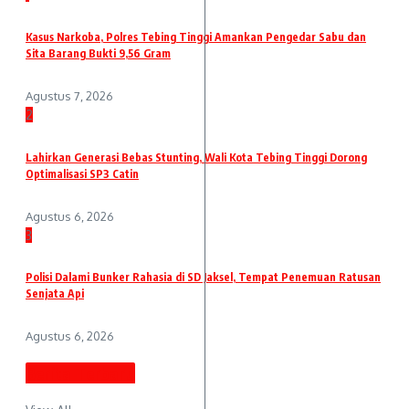
Kasus Narkoba, Polres Tebing Tinggi Amankan Pengedar Sabu dan
Sita Barang Bukti 9,56 Gram
Agustus 7, 2026
2
Lahirkan Generasi Bebas Stunting, Wali Kota Tebing Tinggi Dorong
Optimalisasi SP3 Catin
Agustus 6, 2026
3
Polisi Dalami Bunker Rahasia di SD Jaksel, Tempat Penemuan Ratusan
Senjata Api
Agustus 6, 2026
Berita Terbaru