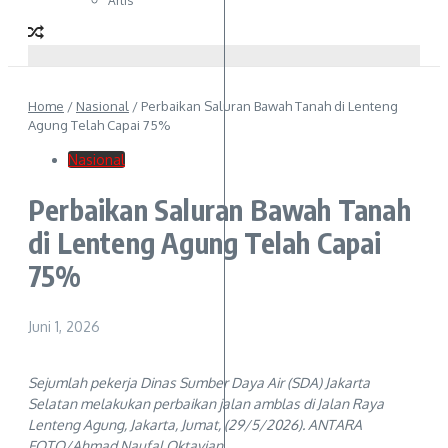
Artis
Home
/
Nasional
/
Perbaikan Saluran Bawah Tanah di Lenteng
Agung Telah Capai 75%
Nasional
Perbaikan Saluran Bawah Tanah
di Lenteng Agung Telah Capai
75%
Juni 1, 2026
Sejumlah pekerja Dinas Sumber Daya Air (SDA) Jakarta
Selatan melakukan perbaikan jalan amblas di Jalan Raya
Lenteng Agung, Jakarta, Jumat, (29/5/2026). ANTARA
FOTO/Ahmad Naufal Oktavian