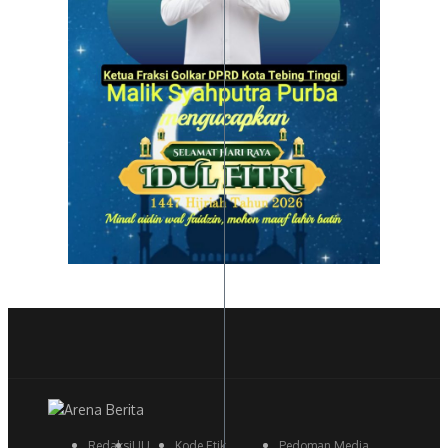
Redaksi
UU
Kode Etik
Pedoman Media