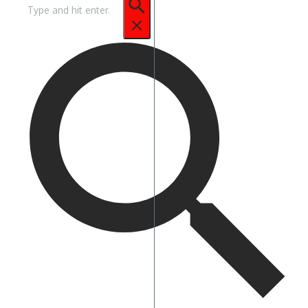
Pencarian
untuk: