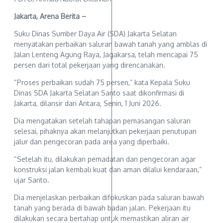
Jakarta, Arena Berita –
Suku Dinas Sumber Daya Air (SDA) Jakarta Selatan
menyatakan perbaikan saluran bawah tanah yang amblas di
Jalan Lenteng Agung Raya, Jagakarsa, telah mencapai 75
persen dari total pekerjaan yang direncanakan.
“Proses perbaikan sudah 75 persen,” kata Kepala Suku
Dinas SDA Jakarta Selatan Santo saat dikonfirmasi di
Jakarta, dilansir dari Antara, Senin, 1 Juni 2026.
Dia mengatakan setelah tahapan pemasangan saluran
selesai, pihaknya akan melanjutkan pekerjaan penutupan
jalur dan pengecoran pada area yang diperbaiki.
“Setelah itu, dilakukan pemadatan dan pengecoran agar
konstruksi jalan kembali kuat dan aman dilalui kendaraan,”
ujar Santo.
Dia menjelaskan perbaikan difokuskan pada saluran bawah
tanah yang berada di bawah badan jalan. Pekerjaan itu
dilakukan secara bertahap untuk memastikan aliran air