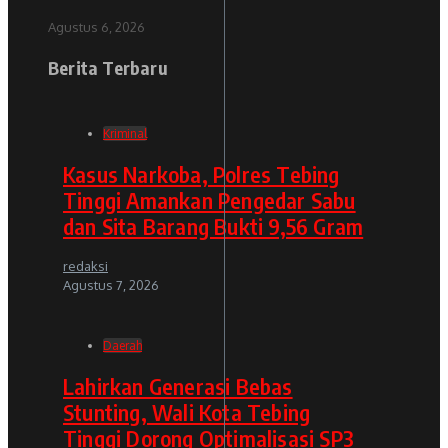
Agustus 6, 2026
Berita Terbaru
Kriminal
Kasus Narkoba, Polres Tebing
Tinggi Amankan Pengedar Sabu
dan Sita Barang Bukti 9,56 Gram
redaksi
Agustus 7, 2026
Daerah
Lahirkan Generasi Bebas
Stunting, Wali Kota Tebing
Tinggi Dorong Optimalisasi SP3