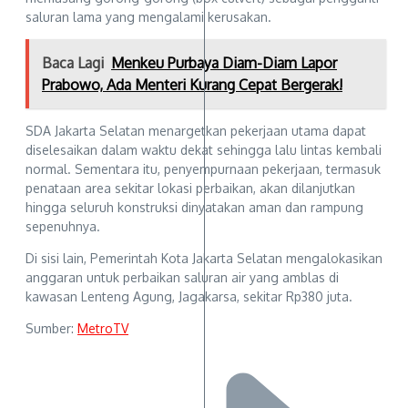
saluran lama yang mengalami kerusakan.
Baca Lagi
Menkeu Purbaya Diam-Diam Lapor
Prabowo, Ada Menteri Kurang Cepat Bergerak!
SDA Jakarta Selatan menargetkan pekerjaan utama dapat
diselesaikan dalam waktu dekat sehingga lalu lintas kembali
normal. Sementara itu, penyempurnaan pekerjaan, termasuk
penataan area sekitar lokasi perbaikan, akan dilanjutkan
hingga seluruh konstruksi dinyatakan aman dan rampung
sepenuhnya.
Di sisi lain, Pemerintah Kota Jakarta Selatan mengalokasikan
anggaran untuk perbaikan saluran air yang amblas di
kawasan Lenteng Agung, Jagakarsa, sekitar Rp380 juta.
Sumber:
MetroTV