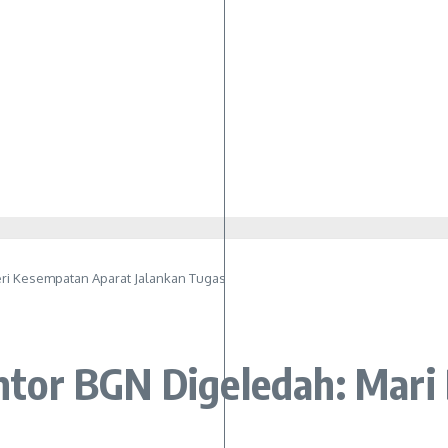
ri Kesempatan Aparat Jalankan Tugas
tor BGN Digeledah: Mari