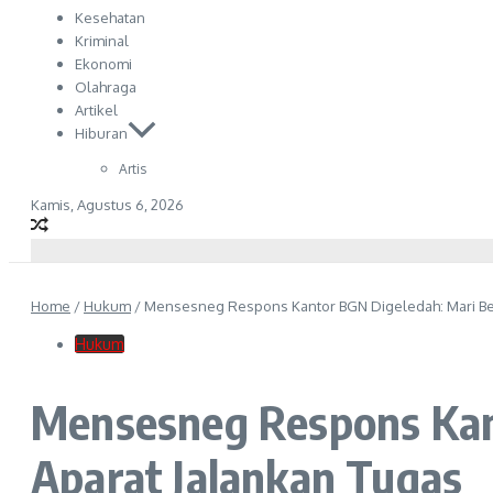
Kesehatan
Kriminal
Ekonomi
Olahraga
Artikel
Hiburan
Artis
Kamis, Agustus 6, 2026
Home
/
Hukum
/
Mensesneg Respons Kantor BGN Digeledah: Mari Be
Hukum
Mensesneg Respons Kan
Aparat Jalankan Tugas