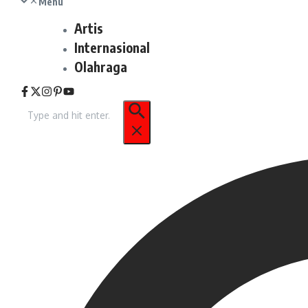
Menu
Artis
Internasional
Olahraga
Pencarian
untuk: