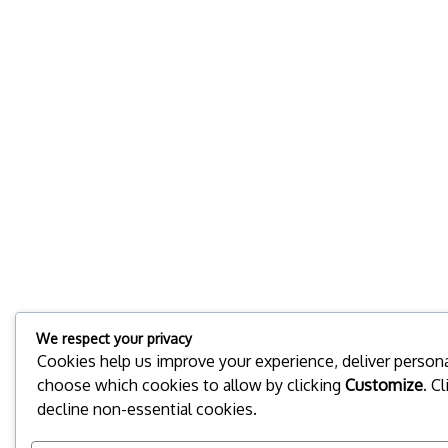
We respect your privacy
Cookies help us improve your experience, deliver personal
choose which cookies to allow by clicking
Customize
. C
decline non-essential cookies.