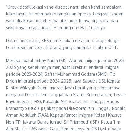
“Untuk detail lokasi yang disegel nanti akan kami sampaikan
lebih lanjut. Ini merupakan rangkaian operasi tangkap tangan
yang dilakukan di beberapa titik, tidak hanya di Jakarta dan
sekitarnya, tetapi juga di Bandung dan Bali,” ujarnya.
Dalam perkara ini, KPK menetapkan delapan orang sebagai
tersangka dari total 18 orang yang diamankan dalam OTT.
Mereka adalah Silmy Karim (SK), Wamen Imipas periode 2025-
2026 yang sebelumnya menjabat Direktur Jenderal Imigrasi
periode 2023-2024; Saffar Muhammad Godam (SMG), Plt
Dirjen Imigrasi periode 2024-2025; Jaya Saputra (JS), Kepala
Kantor Wilayah Ditjen Imigrasi Jawa Barat yang sebelumnya
menjabat Direktur Izin Tinggal dan Status Keimigrasian; Tessar
Bayu Setyaji (TBS), Kasubdit Alih Status Izin Tinggal; Bagus
Bramantyo (BGS), pejabat pada Direktorat Izin Tinggal; Ronald
Arman Abdullah (RAA), Kepala Kantor Imigrasi Kelas I Khusus
Non-TPI Jakarta Barat; Juniadi Sri Priambudi (JSP), Ketua Tim
Alih Status ITAS; serta Gusti Benardiansyah (GST), staf pada