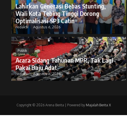
Lahirkan Generasi Bebas Stunting,
Wali Kota Tebing Tinggi Dorong
Optimalisasi SP3 Catin
redaksi
Agustus 6, 2026
Politik
Acara Sidang Tahunan MPR, Tak Lagi
Pakai Baju Adat
redaksi
Agustus 6, 2026
Copyright © 2026 Arena Berita | Powered by
Majalah Berita X