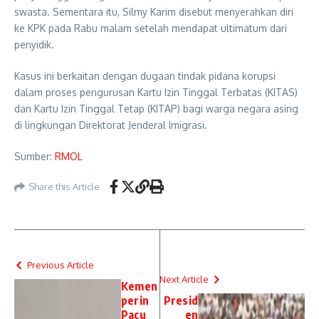
swasta. Sementara itu, Silmy Karim disebut menyerahkan diri
ke KPK pada Rabu malam setelah mendapat ultimatum dari
penyidik.
Kasus ini berkaitan dengan dugaan tindak pidana korupsi
dalam proses pengurusan Kartu Izin Tinggal Terbatas (KITAS)
dan Kartu Izin Tinggal Tetap (KITAP) bagi warga negara asing
di lingkungan Direktorat Jenderal Imigrasi.
Sumber:
RMOL
Share this Article
Previous Article
Next Article
Kemen
perin
Presid
Pacu
en