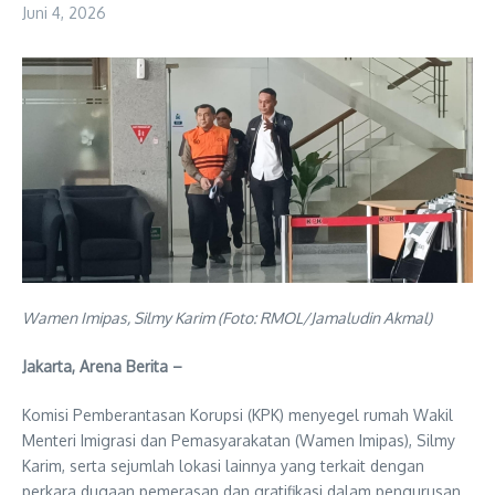
Juni 4, 2026
Wamen Imipas, Silmy Karim (Foto: RMOL/Jamaludin Akmal)
Jakarta, Arena Berita –
Komisi Pemberantasan Korupsi (KPK) menyegel rumah Wakil
Menteri Imigrasi dan Pemasyarakatan (Wamen Imipas), Silmy
Karim, serta sejumlah lokasi lainnya yang terkait dengan
perkara dugaan pemerasan dan gratifikasi dalam pengurusan