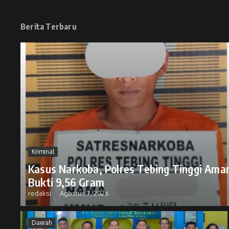
Berita Terbaru
Kriminal
Kasus Narkoba, Polres Tebing Tinggi Ama
Bukti 9,56 Gram
redaksi
Agustus 7, 2026
Daerah