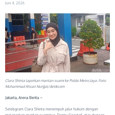
Juni 4, 2026
Clara Shinta laporkan mantan suami ke Polda Metro Jaya. Foto:
Muhammad Ahsan Nurijjal/detikcom
Jakarta, Arena Berita –
Selebgram Clara Shinta menempuh jalur hukum dengan
melaporkan mantan suaminya, Denny Goestaf, atas dugaan