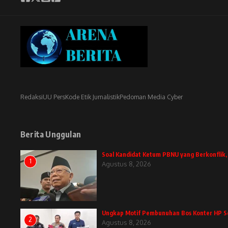
Redaksi
UU Pers
Kode Etik Jurnalistik
Pedoman Media Cyber
Berita Unggulan
Soal Kandidat Ketum PBNU yang Berkonflik
1
Agustus 8, 2026
Ungkap Motif Pembunuhan Bos Konter HP Se
2
Agustus 8, 2026