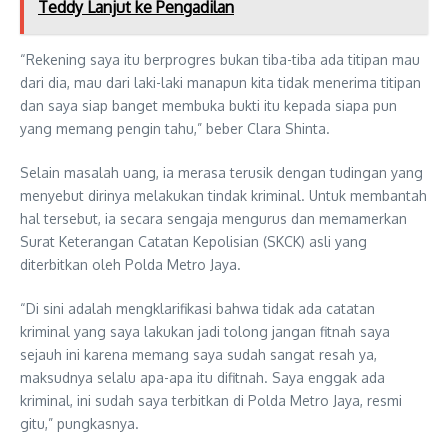
Teddy Lanjut ke Pengadilan
“Rekening saya itu berprogres bukan tiba-tiba ada titipan mau
dari dia, mau dari laki-laki manapun kita tidak menerima titipan
dan saya siap banget membuka bukti itu kepada siapa pun
yang memang pengin tahu,” beber Clara Shinta.
Selain masalah uang, ia merasa terusik dengan tudingan yang
menyebut dirinya melakukan tindak kriminal. Untuk membantah
hal tersebut, ia secara sengaja mengurus dan memamerkan
Surat Keterangan Catatan Kepolisian (SKCK) asli yang
diterbitkan oleh Polda Metro Jaya.
“Di sini adalah mengklarifikasi bahwa tidak ada catatan
kriminal yang saya lakukan jadi tolong jangan fitnah saya
sejauh ini karena memang saya sudah sangat resah ya,
maksudnya selalu apa-apa itu difitnah. Saya enggak ada
kriminal, ini sudah saya terbitkan di Polda Metro Jaya, resmi
gitu,” pungkasnya.