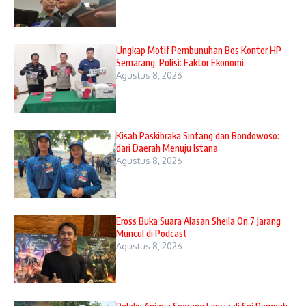
Ungkap Motif Pembunuhan Bos Konter HP
Semarang, Polisi: Faktor Ekonomi
Agustus 8, 2026
Kisah Paskibraka Sintang dan Bondowoso:
dari Daerah Menuju Istana
Agustus 8, 2026
Eross Buka Suara Alasan Sheila On 7 Jarang
Muncul di Podcast
Agustus 8, 2026