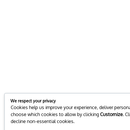
We respect your privacy
Cookies help us improve your experience, deliver personal
choose which cookies to allow by clicking
Customize
. C
decline non-essential cookies.