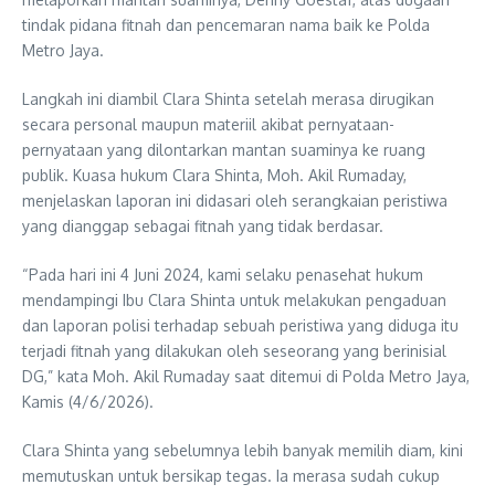
tindak pidana fitnah dan pencemaran nama baik ke Polda
Metro Jaya.
Langkah ini diambil Clara Shinta setelah merasa dirugikan
secara personal maupun materiil akibat pernyataan-
pernyataan yang dilontarkan mantan suaminya ke ruang
publik. Kuasa hukum Clara Shinta, Moh. Akil Rumaday,
menjelaskan laporan ini didasari oleh serangkaian peristiwa
yang dianggap sebagai fitnah yang tidak berdasar.
“Pada hari ini 4 Juni 2024, kami selaku penasehat hukum
mendampingi Ibu Clara Shinta untuk melakukan pengaduan
dan laporan polisi terhadap sebuah peristiwa yang diduga itu
terjadi fitnah yang dilakukan oleh seseorang yang berinisial
DG,” kata Moh. Akil Rumaday saat ditemui di Polda Metro Jaya,
Kamis (4/6/2026).
Clara Shinta yang sebelumnya lebih banyak memilih diam, kini
memutuskan untuk bersikap tegas. Ia merasa sudah cukup