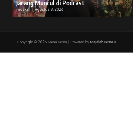
Jarang Muncul di Podcast
redaksi
Agustus 8, 2026
Copyright © 2026 Arena Berita | Powered by
Majalah Berita X