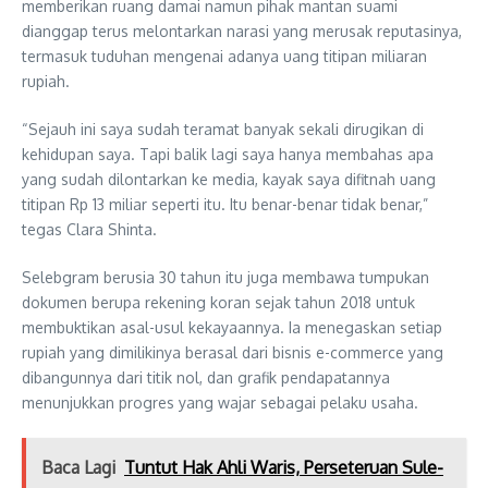
memberikan ruang damai namun pihak mantan suami
dianggap terus melontarkan narasi yang merusak reputasinya,
termasuk tuduhan mengenai adanya uang titipan miliaran
rupiah.
“Sejauh ini saya sudah teramat banyak sekali dirugikan di
kehidupan saya. Tapi balik lagi saya hanya membahas apa
yang sudah dilontarkan ke media, kayak saya difitnah uang
titipan Rp 13 miliar seperti itu. Itu benar-benar tidak benar,”
tegas Clara Shinta.
Selebgram berusia 30 tahun itu juga membawa tumpukan
dokumen berupa rekening koran sejak tahun 2018 untuk
membuktikan asal-usul kekayaannya. Ia menegaskan setiap
rupiah yang dimilikinya berasal dari bisnis e-commerce yang
dibangunnya dari titik nol, dan grafik pendapatannya
menunjukkan progres yang wajar sebagai pelaku usaha.
Baca Lagi
Tuntut Hak Ahli Waris, Perseteruan Sule-