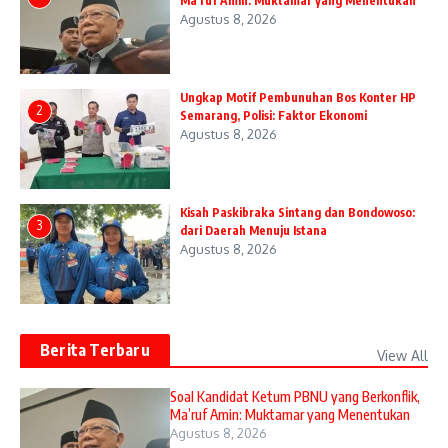
Ma’ruf Amin: Muktamar yang Menentukan
Agustus 8, 2026
Ungkap Motif Pembunuhan Bos Konter HP
2
Semarang, Polisi: Faktor Ekonomi
Agustus 8, 2026
Kisah Paskibraka Sintang dan Bondowoso:
3
dari Daerah Menuju Istana
Agustus 8, 2026
Berita Terbaru
View All
Soal Kandidat Ketum PBNU yang Berkonflik,
Ma’ruf Amin: Muktamar yang Menentukan
Agustus 8, 2026