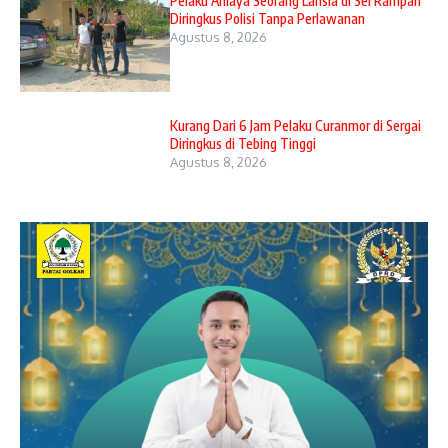
Pelaku Aniaya Seorang Lansia di Sei Rampah
Diringkus Polisi Tanpa Perlawanan
Agustus 8, 2026
Kurang Dari 6 Jam Pelaku Curanmor di Sergai
Diringkus di Tebing Tinggi
Agustus 8, 2026