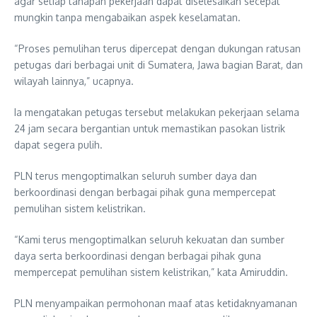
agar setiap tahapan pekerjaan dapat diselesaikan secepat
mungkin tanpa mengabaikan aspek keselamatan.
“Proses pemulihan terus dipercepat dengan dukungan ratusan
petugas dari berbagai unit di Sumatera, Jawa bagian Barat, dan
wilayah lainnya,” ucapnya.
Ia mengatakan petugas tersebut melakukan pekerjaan selama
24 jam secara bergantian untuk memastikan pasokan listrik
dapat segera pulih.
PLN terus mengoptimalkan seluruh sumber daya dan
berkoordinasi dengan berbagai pihak guna mempercepat
pemulihan sistem kelistrikan.
“Kami terus mengoptimalkan seluruh kekuatan dan sumber
daya serta berkoordinasi dengan berbagai pihak guna
mempercepat pemulihan sistem kelistrikan,” kata Amiruddin.
PLN menyampaikan permohonan maaf atas ketidaknyamanan