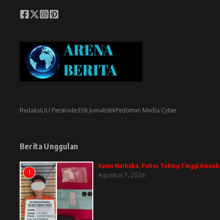
Redaksi
UU Pers
Kode Etik Jurnalistik
Pedoman Media Cyber
Berita Unggulan
Kasus Narkoba, Polres Tebing Tinggi Amank
1
Agustus 7, 2026