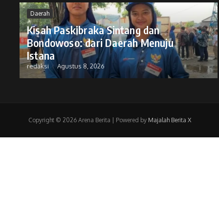
Daerah
Kisah Paskibraka Sintang dan
Bondowoso: dari Daerah Menuju
Istana
redaksi
Agustus 8, 2026
Copyright © 2026 Arena Berita | Powered by
Majalah Berita X