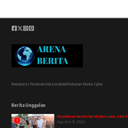
Redaksi
UU Pers
Kode Etik Jurnalistik
Pedoman Media Cyber
Berita Unggulan
Kecelakaan Kereta Api di Jalan Lama, Satu
1
Agustus 8, 2026