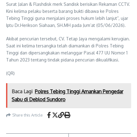
Surat Jalan & Flashdisk merk Sandisk berisikan Rekaman CCTV.
Kini kelima pelaku beserta barang bukti dibawa ke Polres
Tebing Tinggi guna menjalani proses hukum lebih lanjut”, ujar
Iptu Dr.Herikson Siahaan, SH.MH pada Jum’at (05/06/2026).
Akibat pencurian tersebut, CV. Tetap Jaya mengalami kerugian.
Saat ini kelima tersangka telah diamankan di Polres Tebing
Tinggi dan dipersangkakan melanggar Pasal 477 UU Nomor 1
Tahun 2023 tentang tindak pidana pencurian dikualifikasi.
(QR)
Baca Lagi
Polres Tebing Tinggi Amankan Pengedar
Sabu di Deblod Sundoro
Share this Article