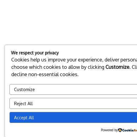
We respect your privacy
Cookies help us improve your experience, deliver personal
choose which cookies to allow by clicking
Customize
. C
decline non-essential cookies.
Customize
Reject All
Accept All
Powered by