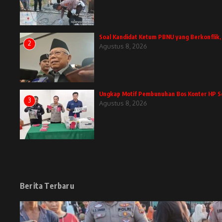
Soal Kandidat Ketum PBNU yang Berkonflik
2
Agustus 8, 2026
Ungkap Motif Pembunuhan Bos Konter HP Se
3
Agustus 8, 2026
Berita Terbaru