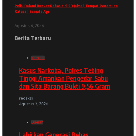
Polisi Dalami Bunker Rahasia di SD Jaksel, Tempat Penemuan
Ratusan Senjata Api
Agustus 6, 2026
Berita Terbaru
Kriminal
Kasus Narkoba, Polres Tebing
Tinggi Amankan Pengedar Sabu
dan Sita Barang Bukti 9,56 Gram
redaksi
Agustus 7, 2026
Daerah
Lahirkan Generasi Bebas