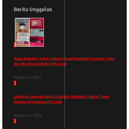
Berita Unggulan
1
Kasus Narkoba, Polres Tebing Tinggi Amankan Pengedar Sabu
dan Sita Barang Bukti 9,56 Gram
Agustus 7, 2026
2
Lahirkan Generasi Bebas Stunting, Wali Kota Tebing Tinggi
Dorong Optimalisasi SP3 Catin
Agustus 6, 2026
3