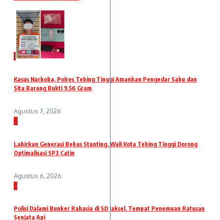
1
Kasus Narkoba, Polres Tebing Tinggi Amankan Pengedar Sabu dan
Sita Barang Bukti 9,56 Gram
Agustus 7, 2026
2
Lahirkan Generasi Bebas Stunting, Wali Kota Tebing Tinggi Dorong
Optimalisasi SP3 Catin
Agustus 6, 2026
3
Polisi Dalami Bunker Rahasia di SD Jaksel, Tempat Penemuan Ratusan
Senjata Api