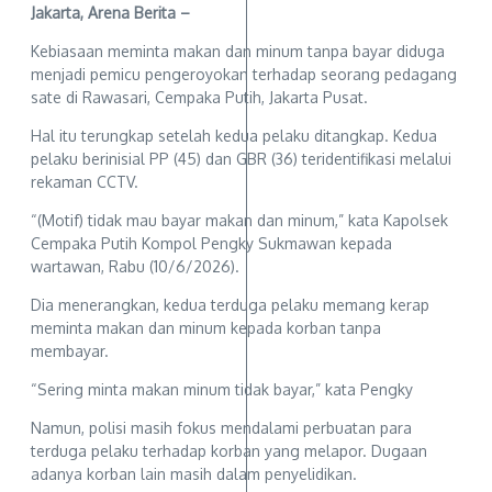
Jakarta, Arena Berita –
Kebiasaan meminta makan dan minum tanpa bayar diduga
menjadi pemicu pengeroyokan terhadap seorang pedagang
sate di Rawasari, Cempaka Putih, Jakarta Pusat.
Hal itu terungkap setelah kedua pelaku ditangkap. Kedua
pelaku berinisial PP (45) dan GBR (36) teridentifikasi melalui
rekaman CCTV.
“(Motif) tidak mau bayar makan dan minum,” kata Kapolsek
Cempaka Putih Kompol Pengky Sukmawan kepada
wartawan, Rabu (10/6/2026).
Dia menerangkan, kedua terduga pelaku memang kerap
meminta makan dan minum kepada korban tanpa
membayar.
“Sering minta makan minum tidak bayar,” kata Pengky
Namun, polisi masih fokus mendalami perbuatan para
terduga pelaku terhadap korban yang melapor. Dugaan
adanya korban lain masih dalam penyelidikan.