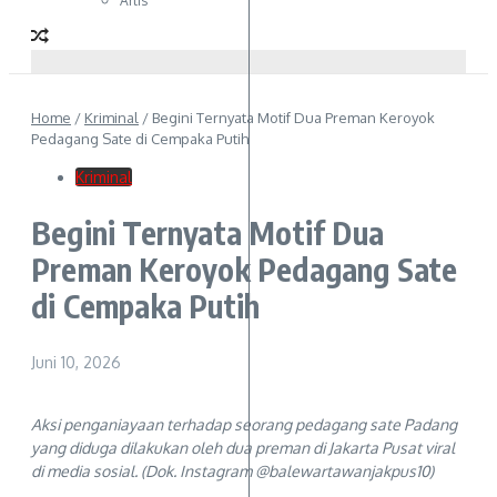
Artis
Home
/
Kriminal
/
Begini Ternyata Motif Dua Preman Keroyok
Pedagang Sate di Cempaka Putih
Kriminal
Begini Ternyata Motif Dua
Preman Keroyok Pedagang Sate
di Cempaka Putih
Juni 10, 2026
Aksi penganiayaan terhadap seorang pedagang sate Padang
yang diduga dilakukan oleh dua preman di Jakarta Pusat viral
di media sosial. (Dok. Instagram @balewartawanjakpus10)