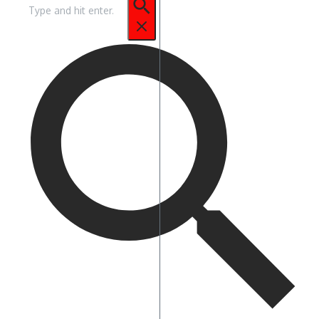
Pencarian
untuk: