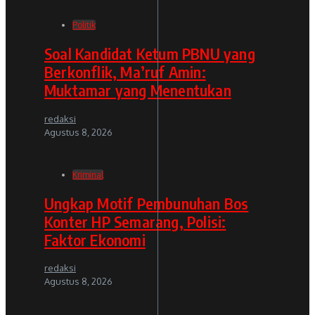
Politik
Soal Kandidat Ketum PBNU yang
Berkonflik, Ma’ruf Amin:
Muktamar yang Menentukan
redaksi
Agustus 8, 2026
Kriminal
Ungkap Motif Pembunuhan Bos
Konter HP Semarang, Polisi:
Faktor Ekonomi
redaksi
Agustus 8, 2026