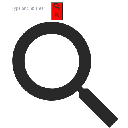
Pencarian
untuk: