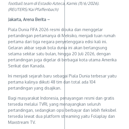
football team di Estadio Azteca, Kamis (11/6/2026).
(REUTERS/Kai Pfaffenbach)
Jakarta, Arena Berita –
Piala Dunia FIFA 2026 resmi dibuka dan menggelar
pertandingan pertamanya di Meksiko, menjadi tuan rumah
pertama dari tiga negara penyelenggara edisi kali ini.
Gelaran akbar sepak bola dunia ini akan berlangsung
selama sekitar satu bulan, hingga 20 Juli 2026, dengan
pertandingan juga digelar di berbagai kota utama Amerika
Serikat dan Kanada.
Ini menjadi sejarah baru sebagai Piala Dunia terbesar yaitu
pertama kalinya diikuti 48 tim dan total ada 104
pertandingan yang disajikan.
Bagi masyarakat Indonesia, penayangan resmi dan gratis
tersedia melalui TVRI, yang menayangkan seluruh
pertandingan, sedangkan opsi berbayar dan lebih fleksibel
tersedia lewat dua platform streaming yaitu Folaplay dan
Maxstream TV.