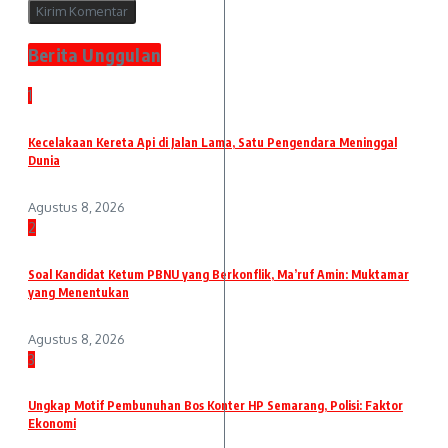
Berita Unggulan
1
Kecelakaan Kereta Api di Jalan Lama, Satu Pengendara Meninggal
Dunia
Agustus 8, 2026
2
Soal Kandidat Ketum PBNU yang Berkonflik, Ma’ruf Amin: Muktamar
yang Menentukan
Agustus 8, 2026
3
Ungkap Motif Pembunuhan Bos Konter HP Semarang, Polisi: Faktor
Ekonomi