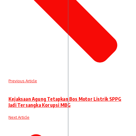
Previous Article
Kejaksaan Agung Tetapkan Bos Motor Listrik SPPG
Jadi Tersangka Korupsi MBG
Next Article