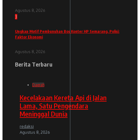
Agustus 8, 2026
3
Ungkap Motif Pembunuhan Bos Konter HP Semarang, Polisi:
Faktor Ekonomi
Agustus 8, 2026
Berita Terbaru
Daerah
Kecelakaan Kereta Api di Jalan
Lama, Satu Pengendara
Meninggal Dunia
redaksi
Agustus 8, 2026