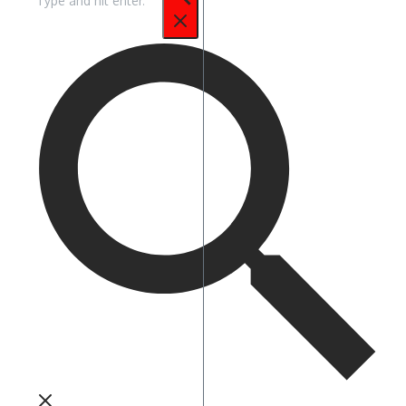
untuk: