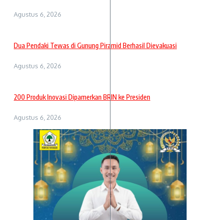
Agustus 6, 2026
Dua Pendaki Tewas di Gunung Piramid Berhasil Dievakuasi
Agustus 6, 2026
200 Produk Inovasi Dipamerkan BRIN ke Presiden
Agustus 6, 2026