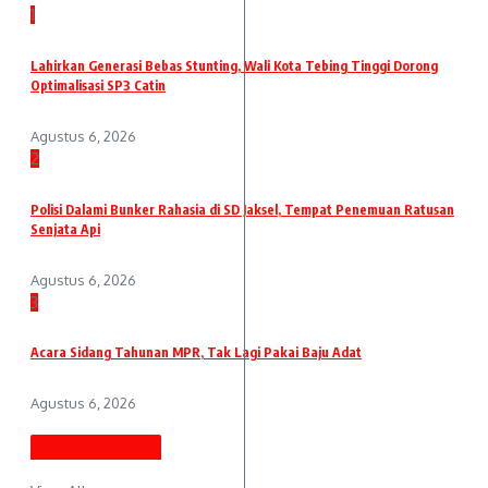
1
Lahirkan Generasi Bebas Stunting, Wali Kota Tebing Tinggi Dorong
Optimalisasi SP3 Catin
Agustus 6, 2026
2
Polisi Dalami Bunker Rahasia di SD Jaksel, Tempat Penemuan Ratusan
Senjata Api
Agustus 6, 2026
3
Acara Sidang Tahunan MPR, Tak Lagi Pakai Baju Adat
Agustus 6, 2026
Berita Terbaru