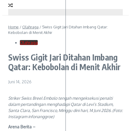
Home
/
Olahraga
/
Swiss Gigit Jari Ditahan Imbang Qatar:
Kebobolan di Menit Akhir
Olahraga
Swiss Gigit Jari Ditahan Imbang
Qatar: Kebobolan di Menit Akhir
Juni 14, 2026
Striker Swiss Breel Embolo tengah mengeksekusi penalti
dalam pertandingan menghadapi Qatar di Levi’s Stadium,
Santa Clara, San Francisco, Minggu dini hari, 14 Juni 2026. (Foto:
Instagram infonanggroe)
Arena Berita –