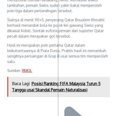
tambahan, pemain Swiss sudah yakin bakal memperoleh
poin tiga dalam pertandingan tersebut.
Sialnya di menit 90+5, penyerang Qatar Boualem Khoukhi
berhasil menanduk bola ke pojok kiri gawang Swiss yang
dikawal Kobel. Sontak euforia pemain dan suporter Qatar
pecah dalam merayakan gol tersebut.
Hasil ini merupakan poin pertama Qatar dalam
keikutsertaannya di Piala Dunia. Praktis hasil ini menambah
sengitnya persaingan di Grup B usai semua tim memperoleh
satu.
Sumber:
RMOL
Baca Lagi
Posisi Ranking FIFA Malaysia Turun 5
Tangga usai Skandal Pemain Naturalisasi