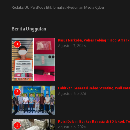
Redaksi
UU Pers
Kode Etik Jurnalistik
Pedoman Media Cyber
Berita Unggulan
Kasus Narkoba, Polres Tebing Tinggi Amank
1
Agustus 7, 2026
Lahirkan Generasi Bebas Stunting, Wali Kota
2
Agustus 6, 2026
Polisi Dalami Bunker Rahasia di SD Jaksel,
3
Agustus 6, 2026