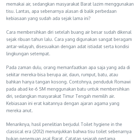
memakai air, sedangkan masyarakat Barat lazim menggunakan
tisu. Lantas, apa sebenarnya alasan di balik perbedaan
kebiasaan yang sudah ada sejak lama ini?
Cara membersihkan diri setelah buang air besar sudah dikenal
sejak ribuan tahun lalu. Cara yang digunakan sangat beragam
antar-wilayah, disesuaikan dengan adat istiadat serta kondisi
lingkungan setempat.
Pada zaman dulu, orang memanfaatkan apa saja yang ada di
sekitar mereka-bisa berupa air, daun, rumput, batu, atau
bahkan hanya tangan kosong. Contohnya, penduduk Romawi
pada abad ke-6 SM menggunakan batu untuk membersihkan
diri, sedangkan masyarakat Timur Tengah memilih air.
Kebiasaan ini erat kaitannya dengan ajaran agama yang
mereka anut.
Menariknya, hasil penelitian berjudul Toilet hygiene in the
classical era (2012) menunjukkan bahwa tisu toilet sebenarnya
bukan penemuan asal Barat. Catatan sejarah pertama