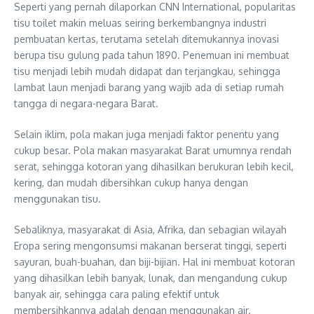
Seperti yang pernah dilaporkan CNN International, popularitas
tisu toilet makin meluas seiring berkembangnya industri
pembuatan kertas, terutama setelah ditemukannya inovasi
berupa tisu gulung pada tahun 1890. Penemuan ini membuat
tisu menjadi lebih mudah didapat dan terjangkau, sehingga
lambat laun menjadi barang yang wajib ada di setiap rumah
tangga di negara-negara Barat.
Selain iklim, pola makan juga menjadi faktor penentu yang
cukup besar. Pola makan masyarakat Barat umumnya rendah
serat, sehingga kotoran yang dihasilkan berukuran lebih kecil,
kering, dan mudah dibersihkan cukup hanya dengan
menggunakan tisu.
Sebaliknya, masyarakat di Asia, Afrika, dan sebagian wilayah
Eropa sering mengonsumsi makanan berserat tinggi, seperti
sayuran, buah-buahan, dan biji-bijian. Hal ini membuat kotoran
yang dihasilkan lebih banyak, lunak, dan mengandung cukup
banyak air, sehingga cara paling efektif untuk
membersihkannya adalah dengan menggunakan air.