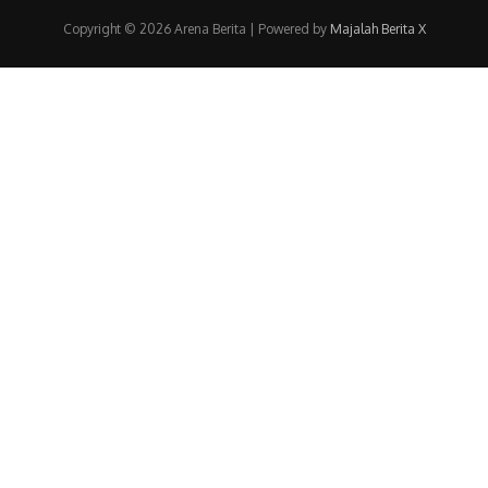
Copyright © 2026 Arena Berita | Powered by
Majalah Berita X