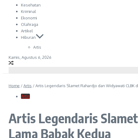
Kesehatan
Kriminal
Ekonomi
Olahraga
Artikel
Hiburan
Artis
Kamis, Agustus 6, 2026
Home
/
Artis
/
Artis Legendaris Slamet Rahardjo dan Widyawati CLBK d
Artis
Artis Legendaris Slame
Lama Babak Kedua