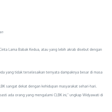
an
Cinta Lama Babak Kedua, atau yang lebih akrab disebut dengan
uda yang tidak terselesaikan ternyata dampaknya besar di masa
BK sangat dekat dengan kehidupan masyarakat sehari-hari.
pi pasti ada orang yang mengalami CLBK ini,” ungkap Widyawati di