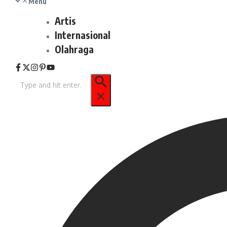
Menu
Artis
Internasional
Olahraga
Pencarian
untuk: