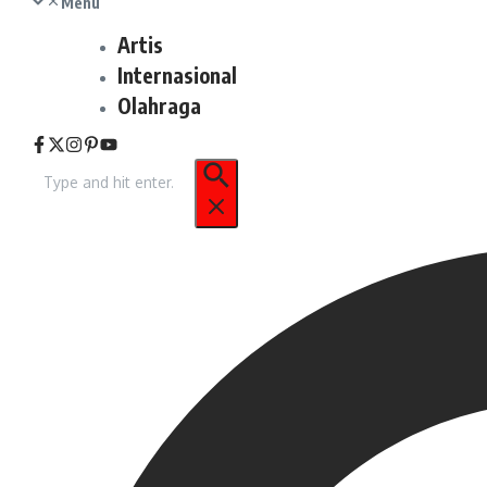
Menu
Artis
Internasional
Olahraga
Pencarian
untuk: