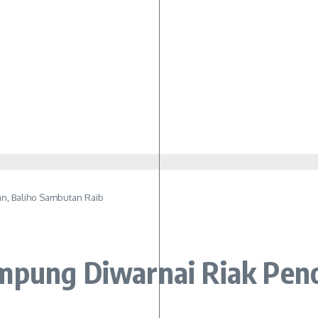
n, Baliho Sambutan Raib
mpung Diwarnai Riak Pen