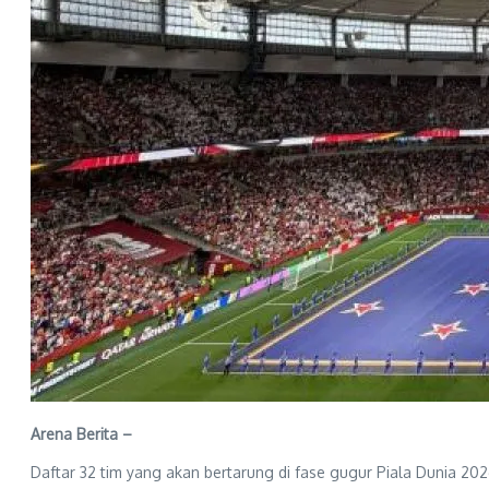
Arena Berita –
Daftar 32 tim yang akan bertarung di fase gugur Piala Dunia 20