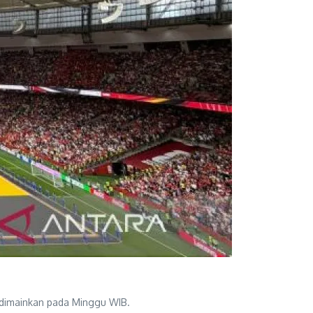
i dimainkan pada Minggu WIB.