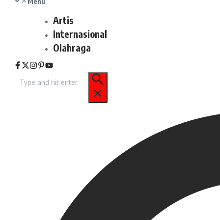
Menu
Artis
Internasional
Olahraga
Pencarian
untuk: