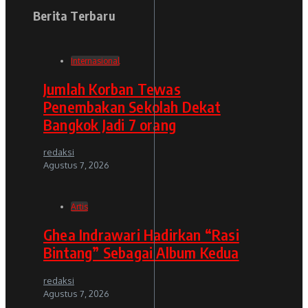
Berita Terbaru
Internasional
Jumlah Korban Tewas
Penembakan Sekolah Dekat
Bangkok Jadi 7 orang
redaksi
Agustus 7, 2026
Artis
Ghea Indrawari Hadirkan “Rasi
Bintang” Sebagai Album Kedua
redaksi
Agustus 7, 2026