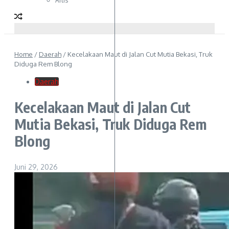
Artis
Home
/
Daerah
/
Kecelakaan Maut di Jalan Cut Mutia Bekasi, Truk
Diduga Rem Blong
Daerah
Kecelakaan Maut di Jalan Cut
Mutia Bekasi, Truk Diduga Rem
Blong
Juni 29, 2026