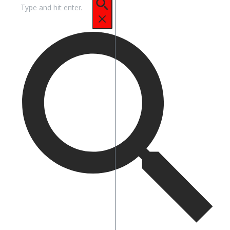
Pencarian
untuk: