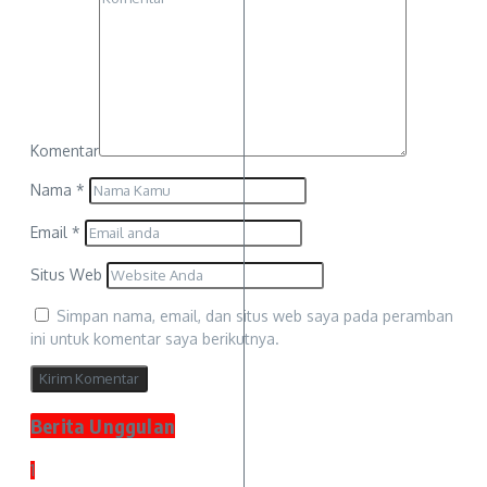
Komentar
Nama
*
Email
*
Situs Web
Simpan nama, email, dan situs web saya pada peramban
ini untuk komentar saya berikutnya.
Berita Unggulan
1