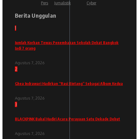
Pers
Jurnalistik
Cyber
Berita Unggulan
1
Jumlah Korban Tewas Penembakan Sekolah Dekat Bangkok
Jadi 7 orang
Agustus 7, 2026
2
Ghea Indrawari Hadirkan “Rasi Bintang” Sebagai Album Kedua
Agustus 7, 2026
3
BLACKPINK Bakal Hadiri Acara Perayaan Satu Dekade Debut
Agustus 7, 2026