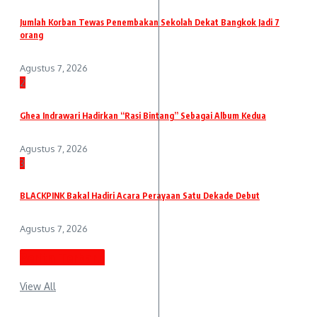
Jumlah Korban Tewas Penembakan Sekolah Dekat Bangkok Jadi 7
orang
Agustus 7, 2026
2
Ghea Indrawari Hadirkan “Rasi Bintang” Sebagai Album Kedua
Agustus 7, 2026
3
BLACKPINK Bakal Hadiri Acara Perayaan Satu Dekade Debut
Agustus 7, 2026
Berita Terbaru
View All