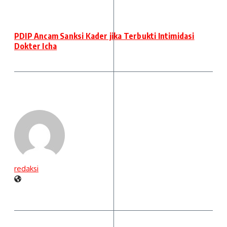
PDIP Ancam Sanksi Kader jika Terbukti Intimidasi
Dokter Icha
redaksi